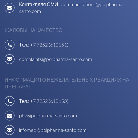
Контакт для СМИ:
Communications@polpharma-
santo.com
ЖАЛОБЫ НА КАЧЕСТВО
Тел.:
+7 7252 (610151)
complaints@polpharma-santo.com
ИНФОРМАЦИЯ О НЕЖЕЛАТЕЛЬНЫХ РЕАКЦИЯХ НА
ПРЕПАРАТ
Тел.:
+7 7252 (610150)
phv@polpharma-santo.com
infomed@polpharma-santo.com