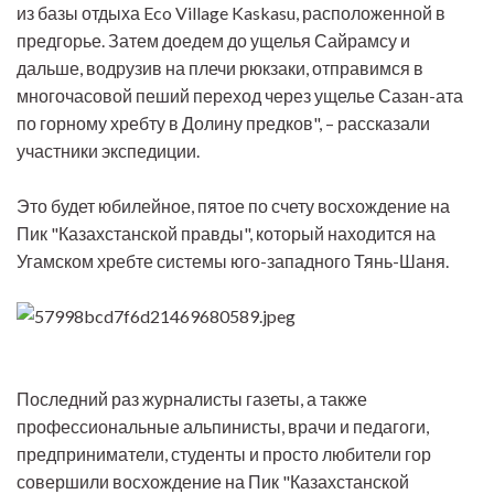
из базы отдыха Eco Village Kaskasu, расположенной в
предгорье. Затем доедем до ущелья Сайрамсу и
дальше, водрузив на плечи рюкзаки, отправимся в
многочасовой пеший переход через ущелье Сазан-ата
по горному хребту в Долину предков", – рассказали
участники экспедиции.
Это будет юбилейное, пятое по счету восхождение на
Пик "Казахстанской правды", который находится на
Угамском хребте системы юго-западного Тянь-Шаня.
Последний раз журналисты газеты, а также
профессиональные альпинисты, врачи и педагоги,
предприниматели, студенты и просто любители гор
совершили восхождение на Пик "Казахстанской