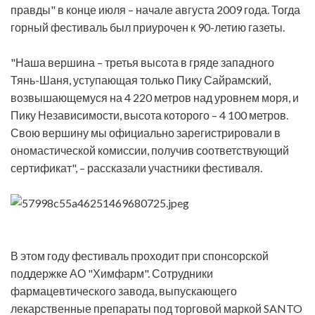
правды" в конце июля – начале августа 2009 года. Тогда
горный фестиваль был приурочен к 90-летию газеты.
"Наша вершина – третья высота в гряде западного
Тянь-Шаня, уступающая только Пику Сайрамский,
возвышающемуся на 4 220 метров над уровнем моря, и
Пику Независимости, высота которого – 4 100 метров.
Свою вершину мы официально зарегистрировали в
ономастической комиссии, получив соответствующий
сертификат", – рассказали участники фестиваля.
В этом году фестиваль проходит при спонсорской
поддержке АО "Химфарм". Сотрудники
фармацевтического завода, выпускающего
лекарственные препараты под торговой маркой SANTO