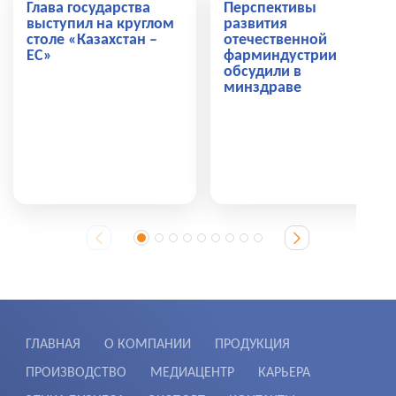
Глава государства
Перспективы
выступил на круглом
развития
столе «Казахстан –
отечественной
ЕС»
фарминдустрии
обсудили в
минздраве
ГЛАВНАЯ
О КОМПАНИИ
ПРОДУКЦИЯ
ПРОИЗВОДСТВО
МЕДИАЦЕНТР
КАРЬЕРА