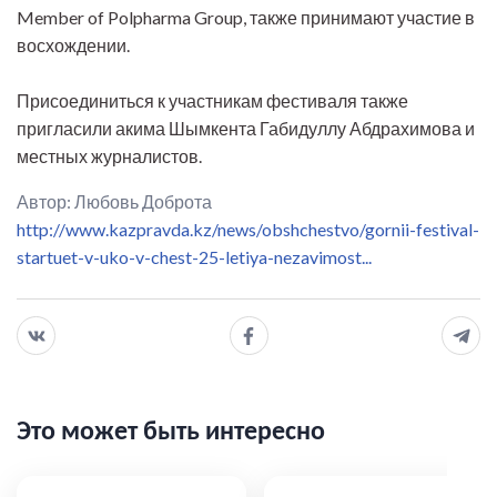
Member of Polpharma Group, также принимают участие в
восхождении.
Присоединиться к участникам фестиваля также
пригласили акима Шымкента Габидуллу Абдрахимова и
местных журналистов.
Автор: Любовь Доброта
http://www.kazpravda.kz/news/obshchestvo/gornii-festival-
startuet-v-uko-v-chest-25-letiya-nezavimost...
Это может быть интересно