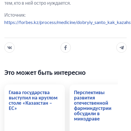
тем, кто в ней остро нуждается.
Источник:
https://forbes.kz/process/medicine/dobryiy_santo_kak_kazah
Это может быть интересно
Глава государства
Перспективы
выступил на круглом
развития
столе «Казахстан –
отечественной
ЕС»
фарминдустрии
обсудили в
минздраве