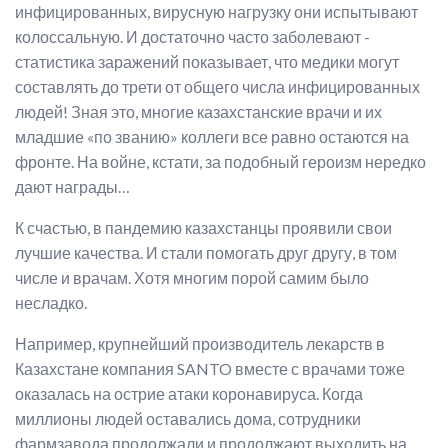
инфицированных, вирусную нагрузку они испытывают
колоссальную. И достаточно часто заболевают -
статистика заражений показывает, что медики могут
составлять до трети от общего числа инфицированных
людей! Зная это, многие казахстанские врачи и их
младшие «по званию» коллеги все равно остаются на
фронте. На войне, кстати, за подобный героизм нередко
дают награды…
К счастью, в пандемию казахстанцы проявили свои
лучшие качества. И стали помогать друг другу, в том
числе и врачам. Хотя многим порой самим было
несладко.
Например, крупнейший производитель лекарств в
Казахстане компания SANTO вместе с врачами тоже
оказалась на острие атаки коронавируса. Когда
миллионы людей оставались дома, сотрудники
фармзавода продолжали и продолжают выходить на