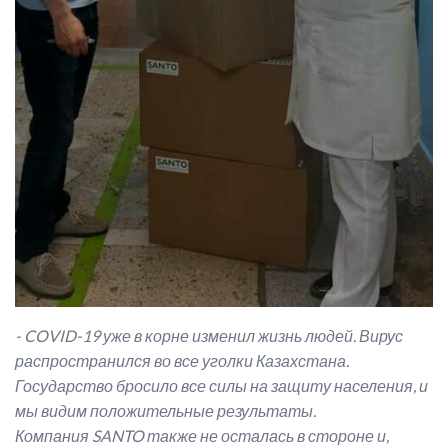
-
COVID
-19 уже в корне изменил жизнь людей. Вирус
распространился во все уголки Казахстана.
Государство бросило все силы на защиту населения, и
мы видим положительные результаты.
Компания
SANTO
также не осталась в стороне и,