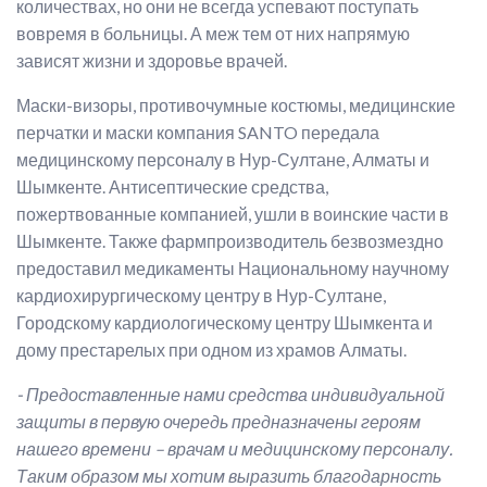
количествах, но они не всегда успевают поступать
вовремя в больницы. А меж тем от них напрямую
зависят жизни и здоровье врачей.
Маски-визоры, противочумные костюмы, медицинские
перчатки и маски компания SANTO передала
медицинскому персоналу в Нур-Султане, Алматы и
Шымкенте. Антисептические средства,
пожертвованные компанией, ушли в воинские части в
Шымкенте. Также фармпроизводитель безвозмездно
предоставил медикаменты Национальному научному
кардиохирургическому центру в Нур-Султане,
Городскому кардиологическому центру Шымкента и
дому престарелых при одном из храмов Алматы.
- Предоставленные нами средства индивидуальной
защиты в первую очередь предназначены героям
нашего времени – врачам и медицинскому персоналу.
Таким образом мы хотим выразить благодарность