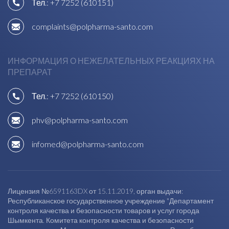
Тел.:
+7 7252 (610151)
complaints@polpharma-santo.com
ИНФОРМАЦИЯ О НЕЖЕЛАТЕЛЬНЫХ РЕАКЦИЯХ НА
ПРЕПАРАТ
Тел.:
+7 7252 (610150)
phv@polpharma-santo.com
infomed@polpharma-santo.com
Лицензия №6591163DX от 15.11.2019, орган выдачи:
Республиканское государственное учреждение "Департамент
контроля качества и безопасности товаров и услуг города
Шымкента. Комитета контроля качества и безопасности