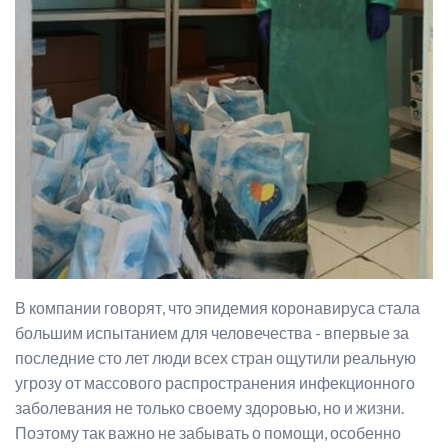
В компании говорят, что эпидемия коронавируса стала
большим испытанием для человечества - впервые за
последние сто лет люди всех стран ощутили реальную
угрозу от массового распространения инфекционного
заболевания не только своему здоровью, но и жизни.
Поэтому так важно не забывать о помощи, особенно