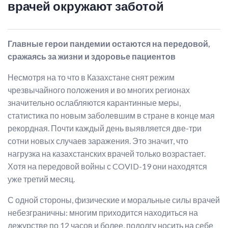
врачей окружают заботой
Главные герои пандемии остаются на передовой,
сражаясь за жизни и здоровье пациентов
Несмотря на то что в Казахстане снят режим
чрезвычайного положения и во многих регионах
значительно ослабляются карантинные меры,
статистика по новым заболевшим в стране в конце мая
рекордная. Почти каждый день выявляется две-три
сотни новых случаев заражения. Это значит, что
нагрузка на казахстанских врачей только возрастает.
Хотя на передовой войны с COVID-19 они находятся
уже третий месяц.
С одной стороны, физические и моральные силы врачей
небезграничны: многим приходится находиться на
дежурстве по 12 часов и более, подолгу носить на себе