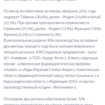
По ввозу антибиотиков за январь-февраль 2016 года
лидирует Тайвань (30,4%), далее - Индия (23,4%) и Китай
(22,9%). Про прочим препаратам на первом месте
Германия (20,9%), далее - Индия (13,9%), Франция (7,8%),
Украина (6,5%) и Словения (6,3%).
В региональном разрезе 90% производства за первые
два месяца текущего года было сконцентрировано в
четырех регионах: ЮКО (крупные предприятия - Santo
АО «Химфом», и ТОО «Зерде-Фито»), Алматы (крупные
игроки - алматинская фармацевтическая фабрика
«Нобел» и «Абди Ибрахим Глобал Фарм»), Алматинская
область (фармацевтический завод «Kelun-Kazpharm») и
Карагандинская область («Фармация 2010» и научно-
производственный холдинг «Фитохимия»).
Последние два региона обеспечили более 70%
прироста производства по стране, увеличив выпуск