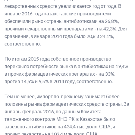
лекарственных средств увеличивается год от года. В
январе 2016 года казахстанские производители
обеспечили рынок страны антибиотиками на 26,8%,
прочими лекарственными препаратами - на 42,3%. Для
сравнения, в январе 2014 года было 20,8 и 24,1%,
соответственно.
По итогам 2015 года собственное производство
перекрыло потребности рынка в антибиотиках на 19,4%,
в прочих фармацевтических препаратах - на 33%,
против 14,5% и 9,5% в 2014 году, соответственно.
Тем не менее, импорт по-прежнему занимает более
половины рынка фармацевтических средств страны. За
январь-февраль 2016, по данным Комитета
таможенного контроля МНЭ РК, в Казахстан было
завезено антибиотиков на 434,4 тыс. долл. США, и
прочих лекарств - на 102,4 млн долл. США.