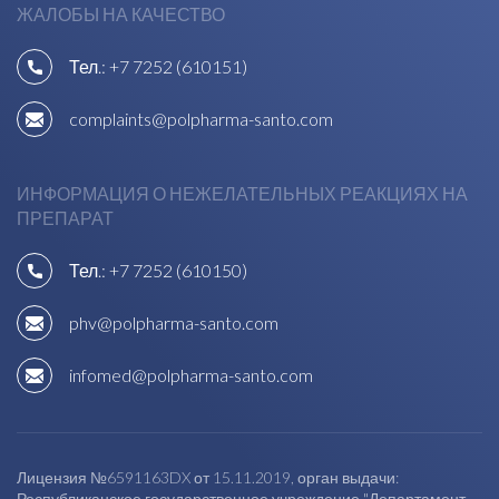
ЖАЛОБЫ НА КАЧЕСТВО
Тел.:
+7 7252 (610151)
complaints@polpharma-santo.com
ИНФОРМАЦИЯ О НЕЖЕЛАТЕЛЬНЫХ РЕАКЦИЯХ НА
ПРЕПАРАТ
Тел.:
+7 7252 (610150)
phv@polpharma-santo.com
infomed@polpharma-santo.com
Лицензия №6591163DX от 15.11.2019, орган выдачи:
Республиканское государственное учреждение "Департамент