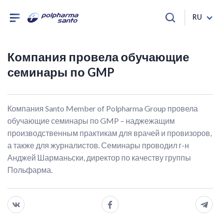
RU
Компания провела обучающие
семинары по GMP
Компания Santo Member of Polpharma Group провела
обучающие семинары по GMP – наджежащим
производственным практикам для врачей и провизоров,
а также для журналистов. Семинары проводил г-н
Анджей Шарманьски, директор по качеству группы
Польфарма.