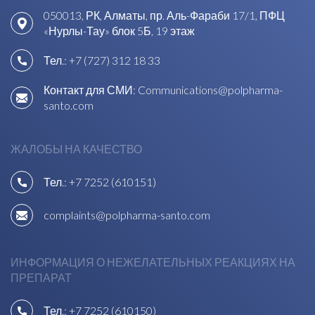
050013, РК, Алматы, пр. Аль-Фараби 17/1, ПФЦ
«Нурлы-Тау» блок 5Б, 19 этаж
Тел.:
+7 (727) 312 18 33
Контакт для СМИ:
Communications@polpharma-
santo.com
ЖАЛОБЫ НА КАЧЕСТВО
Тел.:
+7 7252 (610151)
complaints@polpharma-santo.com
ИНФОРМАЦИЯ О НЕЖЕЛАТЕЛЬНЫХ РЕАКЦИЯХ НА
ПРЕПАРАТ
Тел.:
+7 7252 (610150)