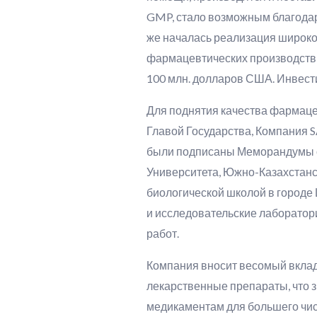
GMP, стало возможным благодар
же началась реализация широк
фармацевтических производств
100 млн. долларов США. Инвест
Для поднятия качества фармаце
Главой Государства, Компания 
были подписаны Меморандумы о
Университета, Южно-Казахстанс
биологической школой в городе
и исследовательские лаборатор
работ.
Компания вносит весомый вклад
лекарственные препараты, что з
медикаментам для большего чис