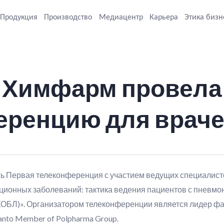
Продукция
Производство
Медиацентр
Карьера
Этика бизн
 Химфарм провела
еренцию для врач
ь Первая телеконференция с участием ведущих специалистов
ионных заболеваний: тактика ведения пациентов с пневмо
(ХОБЛ)». Организатором телеконференции является лидер ф
nto Member of Polpharma Group.