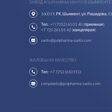
ЗАВОД POLPHARMA SANTO В ШЫМКЕНТЕ
160019, РК, Шымкент, ул. Рашидова, 8
Тел.:
+7 (7252) 61 01 40 (приемная)
,
+7 725 261 01 42 (канцелярия)
santo@polpharma-santo.com
ЖАЛОБЫ НА КАЧЕСТВО
Тел.:
+7 7252 (610151)
complaints@polpharma-santo.com