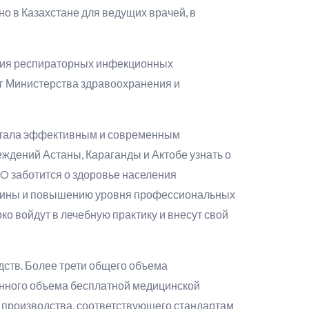
о в Казахстане для ведущих врачей, в
ния респираторных инфекционных
г Министерства здравоохранения и
стала эффективным и современным
дений Астаны, Караганды и Актобе узнать о
 заботится о здоровье населения
дицины и повышению уровня профессиональных
о войдут в лечебную практику и внесут свой
тв. Более трети общего объема
нного объема бесплатной медицинской
производства, соответствующего стандартам