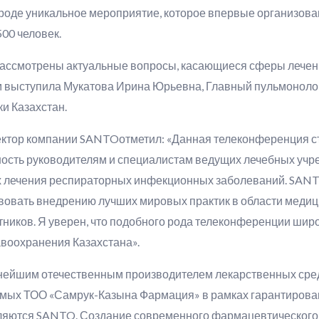
роде уникальное мероприятие, которое впервые организован
500 человек.
рассмотрены актуальные вопросы, касающиеся сферы лече
м выступила Мукатова Ирина Юрьевна, Главный пульмоноло
и Казахстан.
ектор компании SANTOотметил: «Данная телеконференция 
сть руководителям и специалистам ведущих лечебных учреж
 лечения респираторных инфекционных заболеваний. SANTO
твовать внедрению лучших мировых практик в области ме
ников. Я уверен, что подобного рода телеконференции широк
авоохранения Казахстана».
ейшим отечественным производителем лекарственных средс
емых ТОО «Самрук-Казына Фармация» в рамках гарантирова
ляются SANTO. Создание современного фармацевтического 