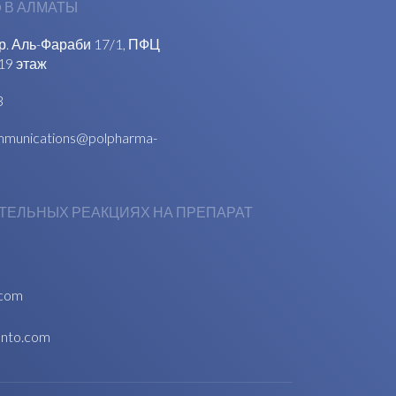
 В АЛМАТЫ
пр. Аль-Фараби 17/1, ПФЦ
19 этаж
3
munications@polpharma-
ТЕЛЬНЫХ РЕАКЦИЯХ НА ПРЕПАРАТ
.com
anto.com