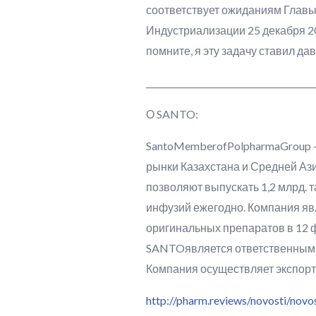
соответствует ожиданиям Глав
Индустриализации 25 декабря 2
помните, я эту задачу ставил д
________________________________________
О SANT
SantoMemberofPolpharmaGroup –
рынки Казахстана и Средней Аз
позволяют выпускать 1,2 млрд. т
инфузий ежегодно. Компания яв
оригинальных препаратов в 12 
SANTOявляется ответственным р
Компания осуществляет экспорт 
http://pharm.reviews/novosti/novo