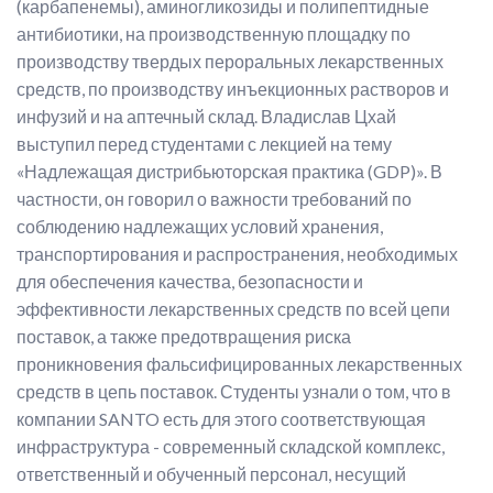
(карбапенемы), аминогликозиды и полипептидные
антибиотики, на производственную площадку по
производству твердых пероральных лекарственных
средств, по производству инъекционных растворов и
инфузий и на аптечный склад. Владислав Цхай
выступил перед студентами с лекцией на тему
«Надлежащая дистрибьюторская практика (GDP)». В
частности, он говорил о важности требований по
соблюдению надлежащих условий хранения,
транспортирования и распространения, необходимых
для обеспечения качества, безопасности и
эффективности лекарственных средств по всей цепи
поставок, а также предотвращения риска
проникновения фальсифицированных лекарственных
средств в цепь поставок. Студенты узнали о том, что в
компании SANTO есть для этого соответствующая
инфраструктура - современный складской комплекс,
ответственный и обученный персонал, несущий