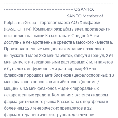
---------------------------------------------------------------------
--------------------------------------------
О
SANTO
:
SANTO Member of
Polpharma Group – торговая марка АО «Химфарм»
(KASE: CHFM). Компания разрабатывает, производит и
поставляет на рынки Казахстана и Средней Азии
доступные лекарственные средства высокого качества.
Производственные мощности компании позволяют
выпускать 1 млрд 283 млн таблеток, капсул и гранул; 294
млн ампул с инъекционными растворами; 6 млн пакетов
и бутылок с инфузионными растворами; 40 млн
флаконов порошков антибиотиков (цефалоспорины); 13
млн флаконов порошков антибиотиков (пенемы/
мицины); 4,5 млн флаконов жидких пероральных
лекарственных средств. Компания является лидером
фармацевтического рынка Казахстана с портфелем в
более чем 120 генерических препаратов в 12
фармакотерапевтических группах для лечения