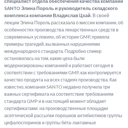
специалист отдела обеспечения качества компании
SANTO Элина Пороль и руководитель складского
комплекса компании Владислав Цхай.
В своей
лекции Элина Пороль рассказала о миссии компании, об
особенностях производства лекарственных средств в
современных условиях, об истории GMP, привела
примеры трагедий, вызванных нарушениями
международного стандарта. Подробно спикер
остановилась на том, какие цеха были
модернизированы компанией и работают сегодня в
соответствии с требованиями GMP, как контролируется
качество продукта на всех стадиях производства. Как
известно, компания SANTO недавно получила три
важных сертификата на соответствие требованиям
стандарта GMP и в настоящий момент обладает
сертификатами: на производственные площадки
асептической рассыпки порошков антибиотиков группы
цефалоспоринов и группы бета-лактамные