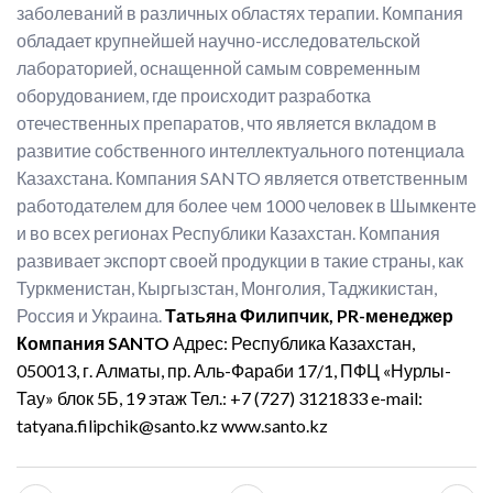
заболеваний в различных областях терапии. Компания
обладает крупнейшей научно-исследовательской
лабораторией, оснащенной самым современным
оборудованием, где происходит разработка
отечественных препаратов, что является вкладом в
развитие собственного интеллектуального потенциала
Казахстана. Компания SANTO является ответственным
работодателем для более чем 1000 человек в Шымкенте
и во всех регионах Республики Казахстан. Компания
развивает экспорт своей продукции в такие страны, как
Туркменистан, Кыргызстан, Монголия, Таджикистан,
Россия и Украина.
Татьяна Филипчик,
PR
-менеджер
Компания
SANTO
Адрес: Республика Казахстан,
050013, г. Алматы, пр. Аль-Фараби 17/1, ПФЦ «Нурлы-
Тау» блок 5Б, 19 этаж
Тел
.: +7 (727) 3121833
e-mail:
tatyana.filipchik@santo.kz
www.santo.kz