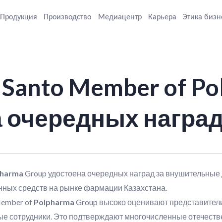
Продукция
Производство
Медиацентр
Карьера
Этика бизн
Santo Member of Po
 очередных награ
pharma
Group удостоена очередных наград за внушительные
ных средств на рынке фармации Казахстана.
ember of
Polpharma
Group высоко оценивают представител
ые сотрудники. Это подтверждают многочисленные отечест