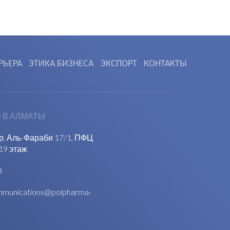
РЬЕРА
ЭТИКА БИЗНЕСА
ЭКСПОРТ
КОНТАКТЫ
 В АЛМАТЫ
пр. Аль-Фараби 17/1, ПФЦ
19 этаж
3
munications@polpharma-