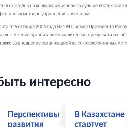
ся ежегодно на конкурсной основе за лучшие достижения в о
ективных методов управления качеством.
ента от 9 октября 2006 года № 194 Премия Президента Респ
за достижение организацией значительных результатов в обл
а также за внедрение организацией высокоэффективных мет
быть интересно
тва
Перспективы
В Казахстане
развития
стартует