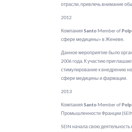
отрасли, привлечь внимание общ
2012
Компания
Santo
Member of
Pol
сфере медицины» в Женеве.
Данное мероприятие было орга
2006 года. К участию приглаша
стимулирование к внедрению но
сфере медицины и фармации.
2013
Компания
Santo
Member of
Pol
Промышленности Франции (SEIN)
SEIN начала свою деятельность 