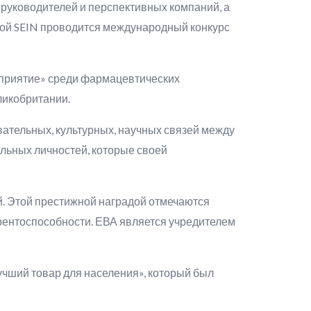
руководителей и перспективных компаний, а
дой SEIN проводится международный конкурс
дприятие» среди фармацевтических
ликобритании.
вательных, культурных, научных связей между
льных личностей, которые своей
 Этой престижной наградой отмечаются
урентоспособности. ЕВА является учредителем
чший товар для населения», который был