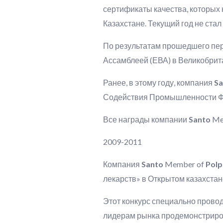
сертификаты качества, которых 
Казахстане. Текущий год не ста
По результатам прошедшего пер
Ассамблеей (ЕВА) в Великобрит
Ранее, в этому году, компания
Sa
Содействия Промышленности Фра
Все награды компании
Santo
Me
2009-2011
Компания
Santo
Member of
Pol
лекарств» в Открытом казахстан
Этот конкурс специально прово
лидерам рынка продемонстриров