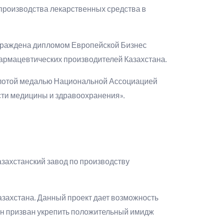
 производства лекарственных средства в
граждена дипломом Европейской Бизнес
армацевтических производителей Казахстана.
лотой медалью Национальной Ассоциацией
ти медицины и здравоохранения».
захстанский завод по производству
захстана. Данный проект дает возможность
Он призван укрепить положительный имидж