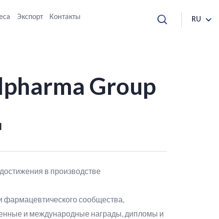
еса
Экспорт
Контакты
RU
lpharma Group
д
 достижения в производстве
и фармацевтического сообщества,
венные и международные награды, дипломы и