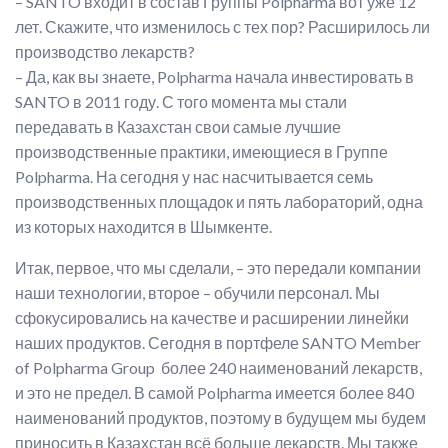
– SANTO входит в состав Группы Polpharma вот уже 12
лет. Скажите, что изменилось с тех пор? Расширилось ли
производство лекарств?
– Да, как вы знаете, Polpharma начала инвестировать в
SANTO в 2011 году. С того момента мы стали
передавать в Казахстан свои самые лучшие
производственные практики, имеющиеся в Группе
Polpharma. На сегодня у нас насчитывается семь
производственных площадок и пять лабораторий, одна
из которых находится в Шымкенте.
Итак, первое, что мы сделали, – это передали компании
наши технологии, второе – обучили персонал. Мы
сфокусировались на качестве и расширении линейки
наших продуктов. Сегодня в портфеле SANTO Member
of Polpharma Group более 240 наименований лекарств,
и это не предел. В самой Polpharma имеется более 840
наименований продуктов, поэтому в будущем мы будем
приносить в Казахстан всё больше лекарств. Мы также