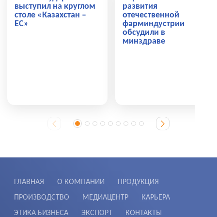
выступил на круглом
развития
столе «Казахстан –
отечественной
ЕС»
фарминдустрии
обсудили в
минздраве
ГЛАВНАЯ
О КОМПАНИИ
ПРОДУКЦИЯ
ПРОИЗВОДСТВО
МЕДИАЦЕНТР
КАРЬЕРА
ЭТИКА БИЗНЕСА
ЭКСПОРТ
КОНТАКТЫ