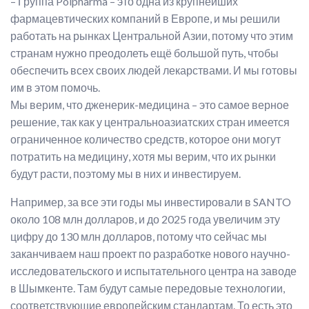
– Группа Polpharma – это одна из крупнейших
фармацевтических компаний в Европе, и мы решили
работать на рынках Центральной Азии, потому что этим
странам нужно преодолеть ещё большой путь, чтобы
обеспечить всех своих людей лекарствами. И мы готовы
им в этом помочь.
Мы верим, что дженерик-медицина – это самое верное
решение, так как у центральноазиатских стран имеется
ограниченное количество средств, которое они могут
потратить на медицину, хотя мы верим, что их рынки
будут расти, поэтому мы в них и инвестируем.
Например, за все эти годы мы инвестировали в SANTO
около 108 млн долларов, и до 2025 года увеличим эту
цифру до 130 млн долларов, потому что сейчас мы
заканчиваем наш проект по разработке нового научно-
исследовательского и испытательного центра на заводе
в Шымкенте. Там будут самые передовые технологии,
соответствующие европейским стандартам. То есть это