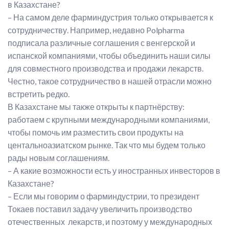
в Казахстане?
– На самом деле фарминдустрия только открывается к
сотрудничеству. Например, недавно Polpharma
подписала различные соглашения с венгерской и
испанской компаниями, чтобы объединить наши силы
для совместного производства и продажи лекарств.
Честно, такое сотрудничество в нашей отрасли можно
встретить редко.
В Казахстане мы также открыты к партнёрству:
работаем с крупными международными компаниями,
чтобы помочь им разместить свои продукты на
центальноазиатском рынке. Так что мы будем только
рады новым соглашениям.
– А какие возможности есть у иностранных инвесторов в
Казахстане?
– Если мы говорим о фарминдустрии, то президент
Токаев поставил задачу увеличить производство
отечественных лекарств, и поэтому у международных