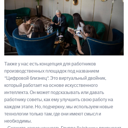
Также у нас есть концепция для работников
производственных площадок под названием
"Цифровой близнец". Это виртуальный двойник,
который работает на основе искусственного
интеллекта. Он может подсказывать или давать
работнику советы, как ему улучшить свою работу на
каждом этапе. Но, подчеркну, мы используем новые
технологии только там, где они имеют смысл и
необходимы.
– Скажите, какую ценность Группа Polpharma привносит