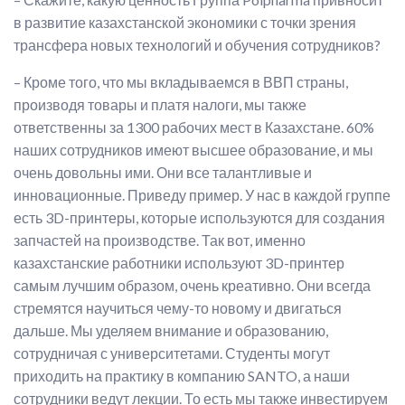
в развитие казахстанской экономики с точки зрения
трансфера новых технологий и обучения сотрудников?
– Кроме того, что мы вкладываемся в ВВП страны,
производя товары и платя налоги, мы также
ответственны за 1300 рабочих мест в Казахстане. 60%
наших сотрудников имеют высшее образование, и мы
очень довольны ими. Они все талантливые и
инновационные. Приведу пример. У нас в каждой группе
есть 3D-принтеры, которые используются для создания
запчастей на производстве. Так вот, именно
казахстанские работники используют 3D-принтер
самым лучшим образом, очень креативно. Они всегда
стремятся научиться чему-то новому и двигаться
дальше. Мы уделяем внимание и образованию,
сотрудничая с университетами. Студенты могут
приходить на практику в компанию SANTO, а наши
сотрудники ведут лекции. То есть мы также инвестируем