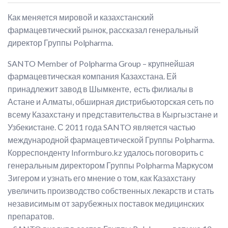
Как меняется мировой и казахстанский
фармацевтический рынок, рассказал генеральный
директор Группы Polpharma.
SANTO Member of Polpharma Group – крупнейшая
фармацевтическая компания Казахстана. Ей
принадлежит завод в Шымкенте, есть филиалы в
Астане и Алматы, обширная дистрибьюторская сеть по
всему Казахстану и представительства в Кыргызстане и
Узбекистане. С 2011 года SANTO является частью
международной фармацевтической Группы Polpharma.
Корреспонденту Informburo.kz удалось поговорить с
генеральным директором Группы Polpharma Маркусом
Зигером и узнать его мнение о том, как Казахстану
увеличить производство собственных лекарств и стать
независимым от зарубежных поставок медицинских
препаратов.