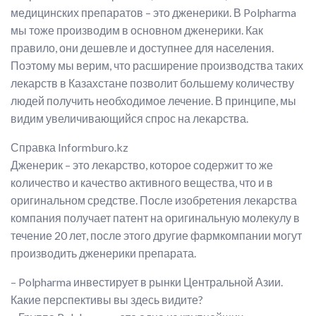
медицинских препаратов – это дженерики. В Polpharma
мы тоже производим в основном дженерики. Как
правило, они дешевле и доступнее для населения.
Поэтому мы верим, что расширение производства таких
лекарств в Казахстане позволит большему количеству
людей получить необходимое лечение. В принципе, мы
видим увеличивающийся спрос на лекарства.
Справка Informburo.kz
Дженерик – это лекарство, которое содержит то же
количество и качество активного вещества, что и в
оригинальном средстве. После изобретения лекарства
компания получает патент на оригинальную молекулу в
течение 20 лет, после этого другие фармкомпании могут
производить дженерики препарата.
– Polpharma инвестирует в рынки Центральной Азии.
Какие перспективы вы здесь видите?