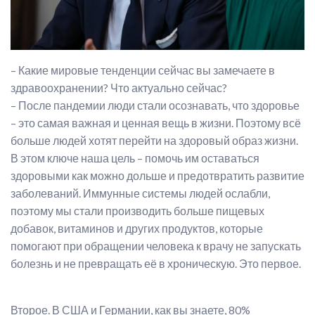
– Какие мировые тенденции сейчас вы замечаете в
здравоохранении? Что актуально сейчас?
– После пандемии люди стали осознавать, что здоровье
– это самая важная и ценная вещь в жизни. Поэтому всё
больше людей хотят перейти на здоровый образ жизни.
В этом ключе наша цель – помочь им оставаться
здоровыми как можно дольше и предотвратить развитие
заболеваний. Иммунные системы людей ослабли,
поэтому мы стали производить больше пищевых
добавок, витаминов и других продуктов, которые
помогают при обращении человека к врачу не запускать
болезнь и не превращать её в хроническую. Это первое.
Второе. В США и Германии, как вы знаете, 80%