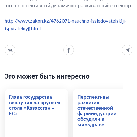
этот перспективный динамично-развивающийся сектор.
http://www.zakon.kz/4762071-nauchno-issledovatelskijj-
ispytatelnyjj.html
Это может быть интересно
Глава государства
Перспективы
выступил на круглом
развития
столе «Казахстан –
отечественной
ЕС»
фарминдустрии
обсудили в
минздраве