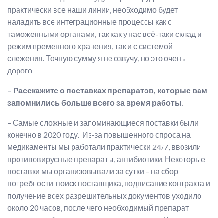
практически все наши линии, необходимо будет
наладить все интеграционные процессы как с
таможенными органами, так как у нас всё-таки склад и
режим временного хранения, так и с системой
слежения. Точную сумму я не озвучу, но это очень
дорого.
– Расскажите о поставках препаратов, которые вам
запомнились больше всего за время работы.
– Самые сложные и запоминающиеся поставки были
конечно в 2020 году. Из-за повышенного спроса на
медикаменты мы работали практически 24/7, ввозили
противовирусные препараты, антибиотики. Некоторые
поставки мы организовывали за сутки – на сбор
потребности, поиск поставщика, подписание контракта и
получение всех разрешительных документов уходило
около 20 часов, после чего необходимый препарат