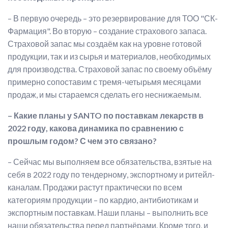
– В первую очередь – это резервирование для ТОО "СК-
Фармация". Во вторую – создание страхового запаса.
Страховой запас мы создаём как на уровне готовой
продукции, так и из сырья и материалов, необходимых
для производства. Страховой запас по своему объёму
примерно сопоставим с тремя-четырьмя месяцами
продаж, и мы стараемся сделать его неснижаемым.
– Какие планы у SANTO по поставкам лекарств в
2022 году, какова динамика по сравнению с
прошлым годом? С чем это связано?
– Сейчас мы выполняем все обязательства, взятые на
себя в 2022 году по тендерному, экспортному и ритейл-
каналам. Продажи растут практически по всем
категориям продукции – по кардио, антибиотикам и
экспортным поставкам. Наши планы – выполнить все
наши обязательства перед партнёрами. Кроме того, и