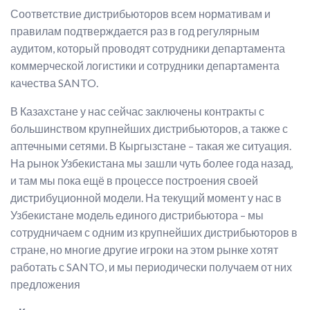
Соответствие дистрибьюторов всем нормативам и
правилам подтверждается раз в год регулярным
аудитом, который проводят сотрудники департамента
коммерческой логистики и сотрудники департамента
качества SANTO.
В Казахстане у нас сейчас заключены контракты с
большинством крупнейших дистрибьюторов, а также с
аптечными сетями. В Кыргызстане – такая же ситуация.
На рынок Узбекистана мы зашли чуть более года назад,
и там мы пока ещё в процессе построения своей
дистрибуционной модели. На текущий момент у нас в
Узбекистане модель единого дистрибьютора – мы
сотрудничаем с одним из крупнейших дистрибьюторов в
стране, но многие другие игроки на этом рынке хотят
работать с SANTO, и мы периодически получаем от них
предложения