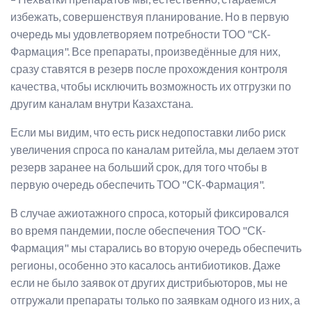
избежать, совершенствуя планирование. Но в первую
очередь мы удовлетворяем потребности ТОО "СК-
Фармация". Все препараты, произведённые для них,
сразу ставятся в резерв после прохождения контроля
качества, чтобы исключить возможность их отгрузки по
другим каналам внутри Казахстана.
Если мы видим, что есть риск недопоставки либо риск
увеличения спроса по каналам ритейла, мы делаем этот
резерв заранее на больший срок, для того чтобы в
первую очередь обеспечить ТОО "СК-Фармация".
В случае ажиотажного спроса, который фиксировался
во время пандемии, после обеспечения ТОО "СК-
Фармация" мы старались во вторую очередь обеспечить
регионы, особенно это касалось антибиотиков. Даже
если не было заявок от других дистрибьюторов, мы не
отгружали препараты только по заявкам одного из них, а