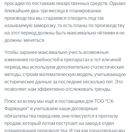
просадки по поставкам лекарственных средств. Однако
ближайшие два-три месяца в планировании
производства мы стараемся отводить под так
называемую заморозку, то есть планы по производству
на этот период должны быть максимально чёткими и не
должны меняться.
Чтобы заранее максимально учесть возможные
изменения потребностей в препаратах в тот или иной
период, мы используем дополнительно статистические
методы, строим математическую модель, учитывающую
исторические данные за последние несколько лет. Это
позволяет нам эффективно отслеживать тренды.
Плюс ко всему мы ещё и поставщики для ТОО "СК-
Фармация" и учитываем наши договорные
обязательства перед ним, они плюсуются к прогнозу
продаж, который потом поступает на завод в отдел
планирования производства. И так как параллельно мы