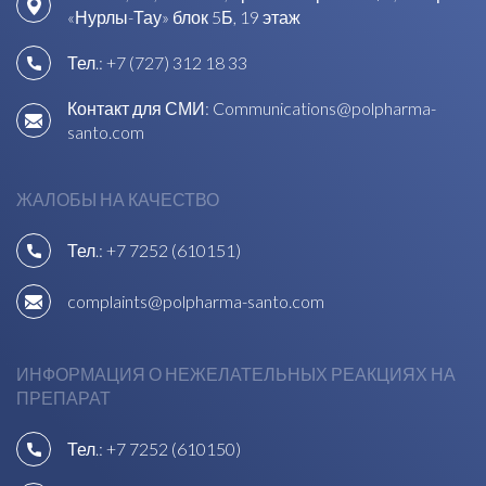
«Нурлы-Тау» блок 5Б, 19 этаж
Тел.:
+7 (727) 312 18 33
Контакт для СМИ:
Communications@polpharma-
santo.com
ЖАЛОБЫ НА КАЧЕСТВО
Тел.:
+7 7252 (610151)
complaints@polpharma-santo.com
ИНФОРМАЦИЯ О НЕЖЕЛАТЕЛЬНЫХ РЕАКЦИЯХ НА
ПРЕПАРАТ
Тел.:
+7 7252 (610150)