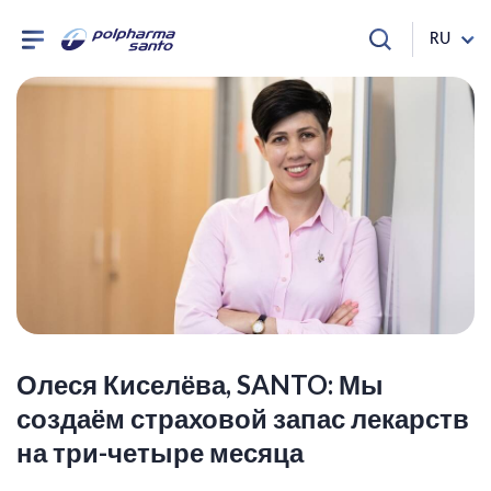
RU
Олеся Киселёва, SANTO: Мы
создаём страховой запас лекарств
на три-четыре месяца