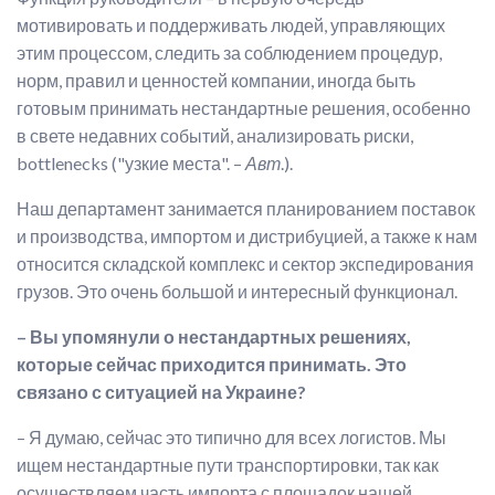
мотивировать и поддерживать людей, управляющих
этим процессом, следить за соблюдением процедур,
норм, правил и ценностей компании, иногда быть
готовым принимать нестандартные решения, особенно
в свете недавних событий, анализировать риски,
bottlenecks ("узкие места". –
Авт
.).
Наш департамент занимается планированием поставок
и производства, импортом и дистрибуцией, а также к нам
относится складской комплекс и сектор экспедирования
грузов. Это очень большой и интересный функционал.
– Вы упомянули о нестандартных решениях,
которые сейчас приходится принимать. Это
связано с ситуацией на Украине?
– Я думаю, сейчас это типично для всех логистов. Мы
ищем нестандартные пути транспортировки, так как
осуществляем часть импорта с площадок нашей