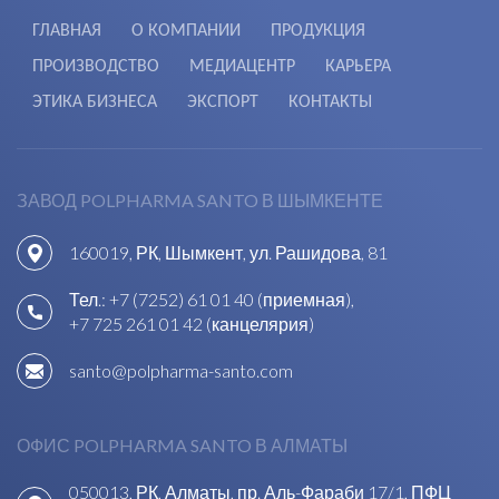
ГЛАВНАЯ
О КОМПАНИИ
ПРОДУКЦИЯ
ПРОИЗВОДСТВО
МЕДИАЦЕНТР
КАРЬЕРА
ЭТИКА БИЗНЕСА
ЭКСПОРТ
КОНТАКТЫ
ЗАВОД POLPHARMA SANTO В ШЫМКЕНТЕ
160019, РК, Шымкент, ул. Рашидова, 81
Тел.:
+7 (7252) 61 01 40 (приемная)
,
+7 725 261 01 42 (канцелярия)
santo@polpharma-santo.com
ОФИС POLPHARMA SANTO В АЛМАТЫ
050013, РК, Алматы, пр. Аль-Фараби 17/1, ПФЦ