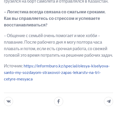
грузился на борт самолета и отправлялся в Казахстан.
– Логистика всегда связана со сжатыми сроками.
Как вы справляетесь со стрессом и успеваете
восстанавливаться?
– Общение с семьёй очень помогает и мое хобби –
плавание. После рабочего дня я могу полтора часа
плавать и потом, если есть срочная работа, со свежей
головой это время потратить на решение рабочих задач.
Источник:
https://informburo.kz/special/olesya-kiselyova-
santo-my-sozdayom-straxovoi-zapas-lekarstv-na-tri-
cetyre-mesyaca