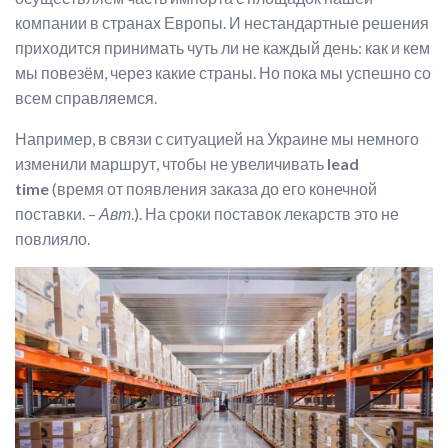
компании в странах Европы. И нестандартные решения
приходится принимать чуть ли не каждый день: как и кем
мы повезём, через какие страны. Но пока мы успешно со
всем справляемся.
Например, в связи с ситуацией на Украине мы немного
изменили маршрут, чтобы не увеличивать
lead
time
(время от появления заказа до его конечной
поставки. –
Авт
.). На сроки поставок лекарств это не
повлияло.