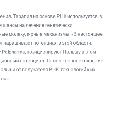
ния. Терапия на основе РНК используется, в
я шансы на лечение генетически
етные молекулярные механизмы. «В настоящее
ня наращивают потенциал в этой области,
 Polpharma, позиционируют Польшу в этом
ационный потенциал. Торжественное открытие
ольши от получателя РНК-технологий к их
rma.