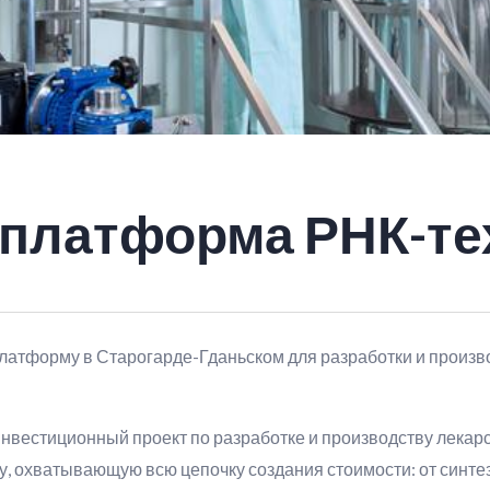
 платформа РНК-те
платформу в Старогарде-Гданьском для разработки и произв
нвестиционный проект по разработке и производству лекар
 охватывающую всю цепочку создания стоимости: от синте