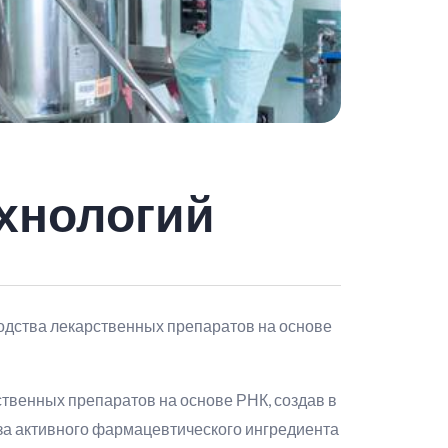
хнологий
одства лекарственных препаратов на основе
ственных препаратов на основе РНК, создав в
за активного фармацевтического ингредиента