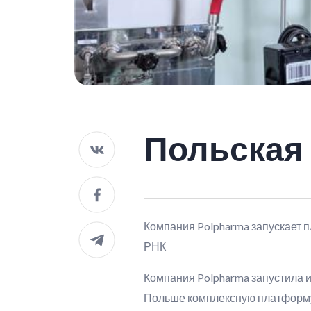
Польская
Компания Polpharma запускает 
РНК
Компания Polpharma запустила и
Польше комплексную платформу,