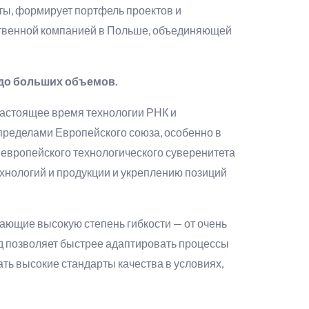
ы, формирует портфель проектов и
нственной компанией в Польше, объединяющей
 до больших объемов.
настоящее время технологии РНК и
пределами Европейского союза, особенно в
 европейского технологического суверенитета
ехнологий и продукции и укреплению позиций
ающие высокую степень гибкости — от очень
од позволяет быстрее адаптировать процессы
ть высокие стандарты качества в условиях,