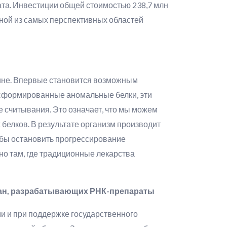
та. Инвестиции общей стоимостью 238,7 млн ​​
дной из самых перспективных областей
ине. Впервые становится возможным
е сформированные аномальные белки, эти
 считывания. Это означает, что мы можем
белков. В результате организм производит
обы остановить прогрессирование
но там, где традиционные лекарства
тран, разрабатывающих РНК-препараты
и и при поддержке государственного