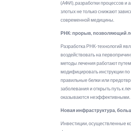
(АФИ), разработки процессов и а
злотых не только снижают завис
современной медицины.
РНК: прорыв, позволяющий ле
Разработка РНК-технологий яв
воздействовать на первопричин
методы лечения работают путем
модифицировать инструкции по 
правильные белки или предотвр
заболевания и открыть путь к л
оказываются неэффективными.
Новая инфраструктура, боль
Инвестиции, осуществленные ко