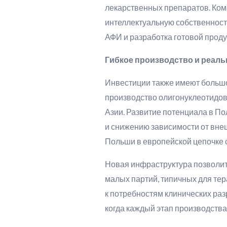
лекарственных препаратов. Ком
интеллектуальную собственност
АФИ и разработка готовой проду
Гибкое производство и реаль
Инвестиции также имеют большо
производство олигонуклеотидов
Азии. Развитие потенциала в П
и снижению зависимости от внеш
Польши в европейской цепочке 
Новая инфраструктура позволит
малых партий, типичных для те
к потребностям клинических раз
когда каждый этап производства