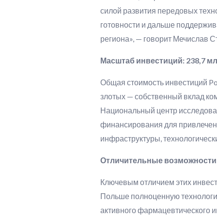
силой развития передовых техн
готовности и дальше поддержив
региона», — говорит Мечислав С
Масштаб инвестиций: 238,7 м
Общая стоимость инвестиций Pol
злотых — собственный вклад ком
Национальный центр исследован
финансирования для привлечени
инфраструктуры, технологическ
Отличительные возможности: 
Ключевым отличием этих инвести
Польше полноценную технологич
активного фармацевтического ин