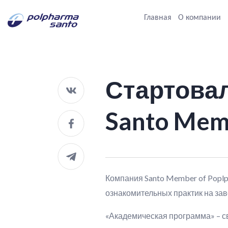
Главная
О компании
Стартова
Santo Mem
Компания Santo Member of Popl
ознакомительных практик на зав
«Академическая программа» – с