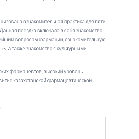
анизована ознакомительная практика для пяти
 Данная поездка включала в себя знакомство
жнейшим вопросам фармации, ознакомительную
ics, а также знакомство с культурными
ских фармацевтов, высокий уровень
звитие казахстанской фармацевтической
е.