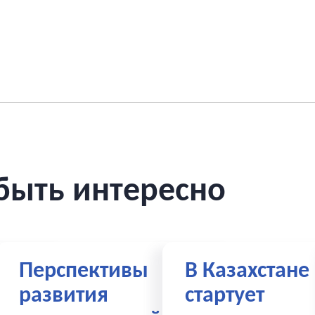
быть интересно
тва
Перспективы
В Казахстане
развития
стартует