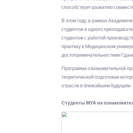
способствует развитию совмест
В этом году, в рамках Академич
студентов и одного преподавате
студентов с работой производс
практику в Медицинском универси
достопримечательностями Гданьс
Программа ознакомительной пра
теоритической подготовки котор
отрасли в ближайшем будущем.
Студенты МУА на ознакомите