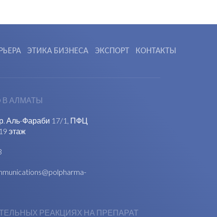
РЬЕРА
ЭТИКА БИЗНЕСА
ЭКСПОРТ
КОНТАКТЫ
 В АЛМАТЫ
пр. Аль-Фараби 17/1, ПФЦ
19 этаж
3
munications@polpharma-
ТЕЛЬНЫХ РЕАКЦИЯХ НА ПРЕПАРАТ