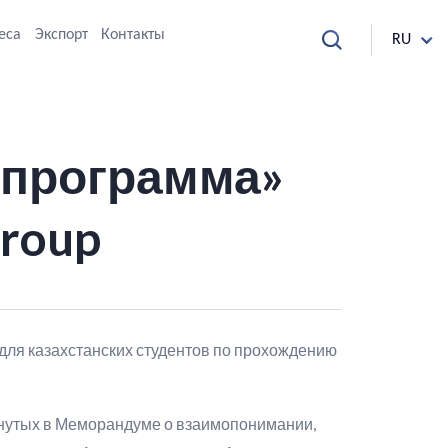
еса
Экспорт
Контакты
RU
 программа»
Group
для казахстанских студентов по прохождению
гнутых в Меморандуме о взаимопонимании,