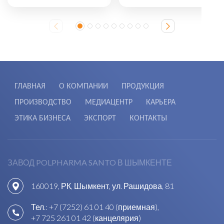
ГЛАВНАЯ
О КОМПАНИИ
ПРОДУКЦИЯ
ПРОИЗВОДСТВО
МЕДИАЦЕНТР
КАРЬЕРА
ЭТИКА БИЗНЕСА
ЭКСПОРТ
КОНТАКТЫ
ЗАВОД POLPHARMA SANTO В ШЫМКЕНТЕ
160019, РК, Шымкент, ул. Рашидова, 81
Тел.:
+7 (7252) 61 01 40 (приемная)
,
+7 725 261 01 42 (канцелярия)