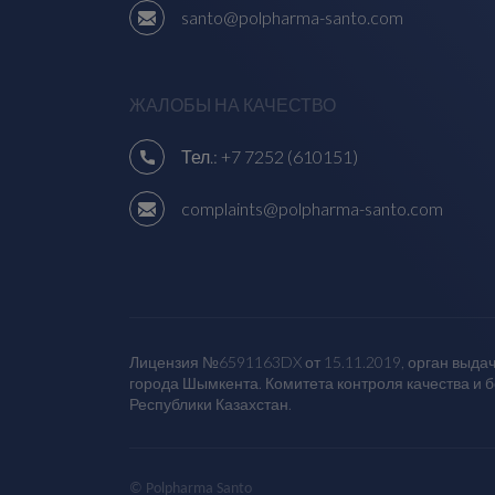
santo@polpharma-santo.com
ЖАЛОБЫ НА КАЧЕСТВО
Тел.:
+7 7252 (610151)
complaints@polpharma-santo.com
Лицензия №6591163DX от 15.11.2019, орган выдач
города Шымкента. Комитета контроля качества и 
Республики Казахстан.
© Polpharma Santo