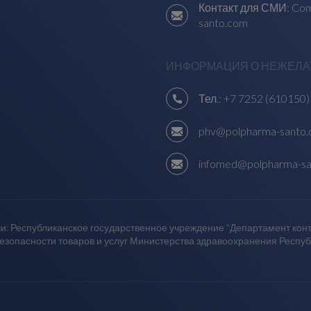
Контакт для СМИ:
Com
santo.com
ИНФОРМАЦИЯ О НЕЖЕЛА
Тел.:
+7 7252 (610150)
phv@polpharma-santo
infomed@polpharma-s
и: Республиканское государственное учреждение "Департамент контр
безопасности товаров и услуг Министерства здравоохранения Респу