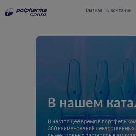
Главная
О компании
В нашем ката
В настоящее время в портфель ком
380 наименований лекарственных с
инъекционных растворов в ампулах