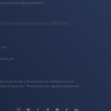
munications@polpharma-
ТЕЛЬНЫХ РЕАКЦИЯХ НА ПРЕПАРАТ
.com
anto.com
оля качества и безопасности товаров и услуг
блики Казахстан". Министерство здравоохранения