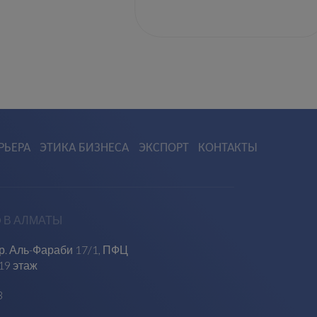
РЬЕРА
ЭТИКА БИЗНЕСА
ЭКСПОРТ
КОНТАКТЫ
 В АЛМАТЫ
пр. Аль-Фараби 17/1, ПФЦ
19 этаж
3