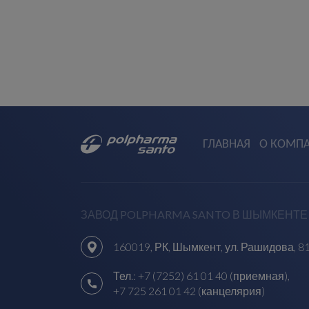
ГЛАВНАЯ
О КОМП
ЗАВОД POLPHARMA SANTO В ШЫМКЕНТЕ
160019, РК, Шымкент, ул. Рашидова, 8
Тел.:
+7 (7252) 61 01 40 (приемная)
,
+7 725 261 01 42 (канцелярия)