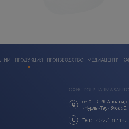
АНИИ
ПРОДУКЦИЯ
ПРОИЗВОДСТВО
МЕДИАЦЕНТР
КА
ОФИС POLPHARMA SANTO
050013, РК, Алматы, 
1
«Нурлы-Тау» блок 5Б, 
Тел.:
+7 (727) 312 18 3