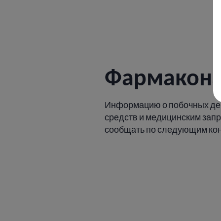
Фармакон
Информацию о побочных де
средств и медицинским зап
сообщать по следующим ко