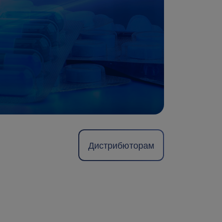
Дистрибюторам