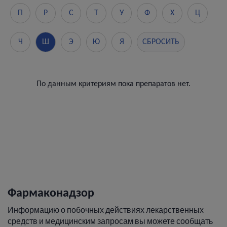
П
Р
С
Т
У
Ф
Х
Ц
Ч
Ш
Э
Ю
Я
СБРОСИТЬ
По данным критериям пока препаратов нет.
Фармаконадзор
Информацию о побочных действиях лекарственных
средств и медицинским запросам вы можете сообщать