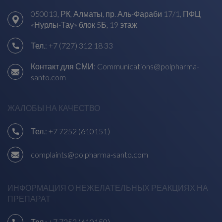
050013, РК, Алматы, пр. Аль-Фараби 17/1, ПФЦ
«Нурлы-Тау» блок 5Б, 19 этаж
Тел.:
+7 (727) 312 18 33
Контакт для СМИ:
Communications@polpharma-
santo.com
ЖАЛОБЫ НА КАЧЕСТВО
Тел.:
+7 7252 (610151)
complaints@polpharma-santo.com
ИНФОРМАЦИЯ О НЕЖЕЛАТЕЛЬНЫХ РЕАКЦИЯХ НА
ПРЕПАРАТ
Тел.:
+7 7252 (610150)