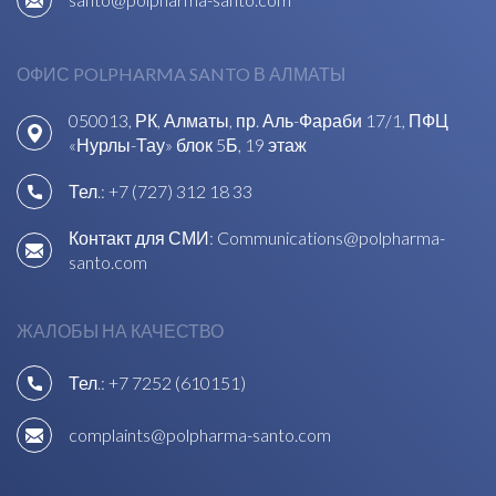
ОФИС POLPHARMA SANTO В АЛМАТЫ
050013, РК, Алматы, пр. Аль-Фараби 17/1, ПФЦ
«Нурлы-Тау» блок 5Б, 19 этаж
Тел.:
+7 (727) 312 18 33
Контакт для СМИ:
Communications@polpharma-
santo.com
ЖАЛОБЫ НА КАЧЕСТВО
Тел.:
+7 7252 (610151)
complaints@polpharma-santo.com