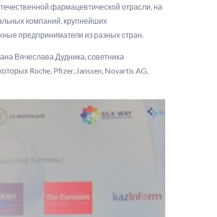
отечественной фармацевтической отрасли, на
альных компаний, крупнейших
жные предприниматели из разных стран.
ана Вячеслава Дудника, советника
рых Roche, Pfizer, Janssen, Novartis AG,