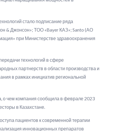
ехнологий стало подписание ряда
 & Джонсон»; ТОО «Bayer КАЗ»; Santo (АО
мация» при Министерстве здравоохранения
 передачи технологий в сфере
родных партнерств в области производства и
вания в рамках инициатив региональной
а, о чем компания сообщила в феврале 2023
есторы в Казахстане.
оступа пациентов к современной терапии
локализация инновационных препаратов