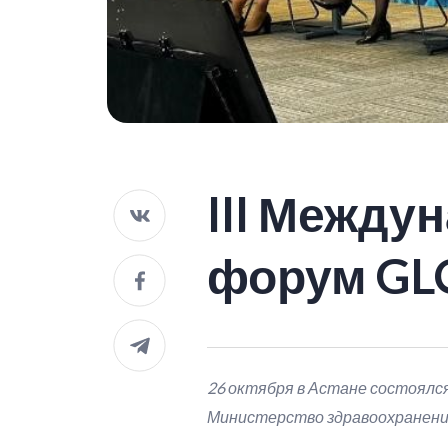
III Межд
форум GL
26 октября в Астане состоял
Министерство здравоохранения