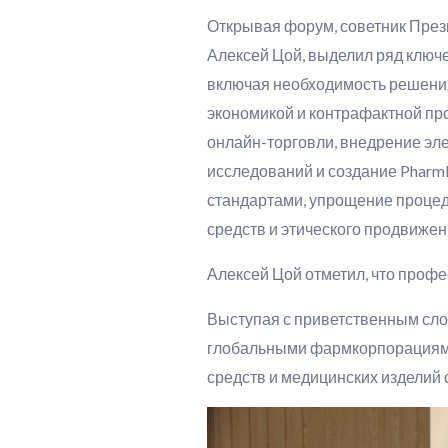
Открывая форум, советник През
Алексей Цой, выделил ряд ключ
включая необходимость решения
экономикой и контрафактной пр
онлайн-торговли, внедрение эл
исследований и создание Pharm
стандартами, упрощение процед
средств и этического продвижен
Алексей Цой отметил, что проф
Выступая с приветственным слов
глобальными фармкорпорациями 
средств и медицинских изделий 