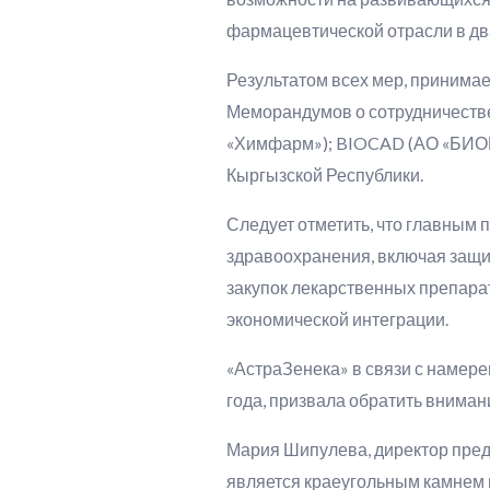
фармацевтической отрасли в два
Результатом всех мер, принима
Меморандумов о сотрудничестве
«Химфарм»); BIOCAD (АО «БИОК
Кыргызской Республики.
Следует отметить, что главным 
здравоохранения, включая защи
закупок лекарственных препара
экономической интеграции.
«АстраЗенека» в связи с намер
года, призвала обратить вниман
Мария Шипулева, директор пред
является краеугольным камнем 