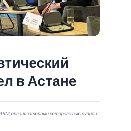
втический
л в Астане
HARM, организаторами которого выступили