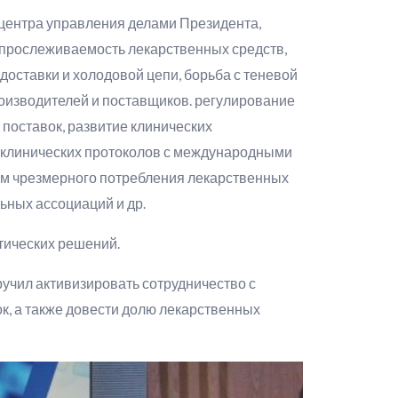
 центра управления делами Президента,
 прослеживаемость лекарственных средств,
оставки и холодовой цепи, борьба с теневой
оизводителей и поставщиков. регулирование
поставок, развитие клинических
е клинических протоколов с международными
ем чрезмерного потребления лекарственных
ьных ассоциаций и др.
ктических решений.
ручил активизировать сотрудничество с
, а также довести долю лекарственных