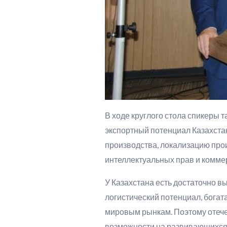
В ходе круглого стола спикеры 
экспортный потенциал Казахстан
производства, локализацию про
интеллектуальных прав и комме
У Казахстана есть достаточно в
логистический потенциал, богат
мировым рынкам. Поэтому отеч
возможности на развивающихся 