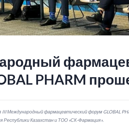
ународный фармаце
OBAL PHARM проше
ся III Международный фармацевтический форум GLOBAL P
 Республики Казахстан и ТОО «СК-Фармация».