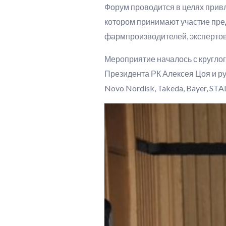
Форум проводится в целях прив
котором принимают участие пре
фармпроизводителей, экспертов 
Мероприятие началось с круглог
Президента РК Алексея Цоя и рук
Novo Nordisk, Takeda, Bayer, S