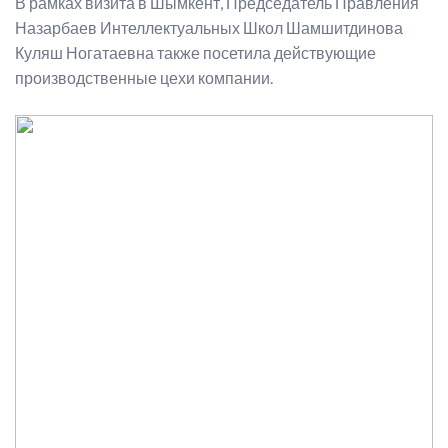
В рамках визита в Шымкент, Председатель Правления
Назарбаев Интеллектуальных Школ Шамшитдинова
Куляш Ногатаевна также посетила действующие
производственные цехи компании.