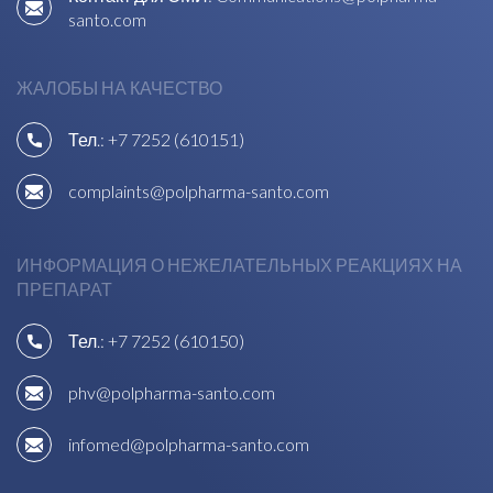
santo.com
ЖАЛОБЫ НА КАЧЕСТВО
Тел.:
+7 7252 (610151)
complaints@polpharma-santo.com
ИНФОРМАЦИЯ О НЕЖЕЛАТЕЛЬНЫХ РЕАКЦИЯХ НА
ПРЕПАРАТ
Тел.:
+7 7252 (610150)
phv@polpharma-santo.com
infomed@polpharma-santo.com