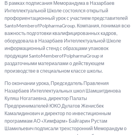
В рамках подписания Меморандума в Назарбаев
Интеллектуальной Школе состоялся открытый
профориентационный урок с участием представителей
SantoMemberofPolpharmaGroup. Компания, понимая всю
важность подготовки квалифицированных кадров,
оборудовала в Назарбаев Интеллектуальной Школе
информационный стенд с образцами упаковок
продукции SantoMemberofPolpharmaGroup и
раздаточными материалами о действующем
производстве в специальном классе школы.
По окончании урока, Председатель Правления
Назарбаев Интеллектуальных школ Шамшитдинова
Куляш Ногатаевна, директор Палаты
Предпринимателей ЮКО Дулатов Женисбек
Камалидинович и директор по инвестиционным
программам АО «Химфарм» Байгарин Рустам
Шамильевич подписали трехсторонний Меморандум о