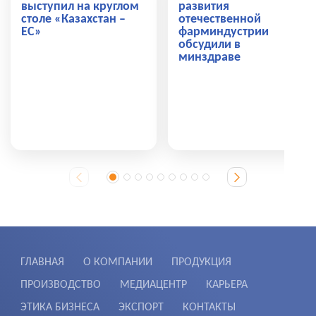
выступил на круглом
развития
столе «Казахстан –
отечественной
ЕС»
фарминдустрии
обсудили в
минздраве
ГЛАВНАЯ
О КОМПАНИИ
ПРОДУКЦИЯ
ПРОИЗВОДСТВО
МЕДИАЦЕНТР
КАРЬЕРА
ЭТИКА БИЗНЕСА
ЭКСПОРТ
КОНТАКТЫ