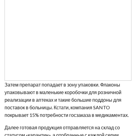
Затем препарат попадает в зону упаковки. Флаконы
упаковывают в маленькие коробочки для розничной
реализации в аптеках и такие большие поддоны для
поставок в больницы. Кстати, компания SANTO
покрывает 15% потребности госзаказа в медикаментах.
Далее готовая продукция отправляется на склад со
статусом «карантин», а отобранные с каждой серии