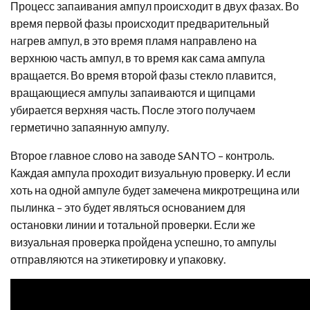
Процесс запаивания ампул происходит в двух фазах. Во
время первой фазы происходит предварительный
нагрев ампул, в это время пламя направлено на
верхнюю часть ампул, в то время как сама ампула
вращается. Во время второй фазы стекло плавится,
вращающиеся ампулы запаиваются и щипцами
убирается верхняя часть. После этого получаем
герметично запаянную ампулу.
Второе главное слово на заводе SANTO – контроль.
Каждая ампула проходит визуальную проверку. И если
хоть на одной ампуле будет замечена микротрещина или
пылинка – это будет являться основанием для
остановки линии и тотальной проверки. Если же
визуальная проверка пройдена успешно, то ампулы
отправляются на этикетировку и упаковку.