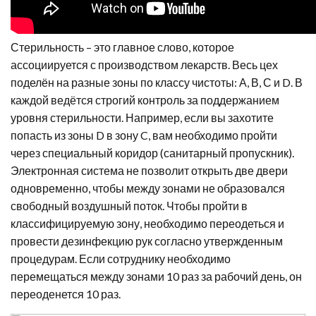
Стерильность – это главное слово, которое
ассоциируется с производством лекарств. Весь цех
поделён на разные зоны по классу чистоты: А, В, С и D. В
каждой ведётся строгий контроль за поддержанием
уровня стерильности. Например, если вы захотите
попасть из зоны D в зону C, вам необходимо пройти
через специальный коридор (санитарный пропускник).
Электронная система не позволит открыть две двери
одновременно, чтобы между зонами не образовался
свободный воздушный поток. Чтобы пройти в
классифицируемую зону, необходимо переодеться и
провести дезинфекцию рук согласно утвержденным
процедурам. Если сотруднику необходимо
перемещаться между зонами 10 раз за рабочий день, он
переоденется 10 раз.