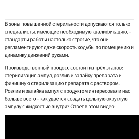
В зоны повышенной стерильности допускаются только
специалисты, имеющие необходимую квалификацию, –
стандарты работы настолько строгие, что они
регламентируют даже скорость ходьбы по помещению и
динамику движений руками.
Производственный процесс состоит из трёх этапов:
стерилизация ампул, розлив и запайку препарата и
финишную стерилизацию препарата с раствором.
Розлив и запайка ампул с продуктом интересовали нас
больше всего – как удаётся создать цельную округлую
ампулу с жидкостью внутри? Ответ в этом видео: