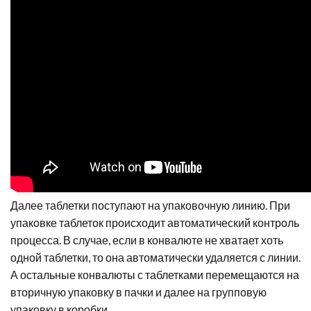
Далее таблетки поступают на упаковочную линию. При
упаковке таблеток происходит автоматический контроль
процесса. В случае, если в конвалюте не хватает хоть
одной таблетки, то она автоматически удаляется с линии.
А остальные конвалюты с таблетками перемещаются на
вторичную упаковку в пачки и далее на групповую
упаковку в коробки.