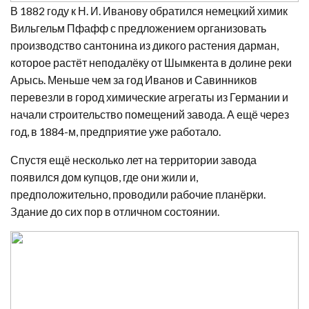
В 1882 году к Н. И. Иванову обратился немецкий химик
Вильгельм Пфафф с предложением организовать
производство сантонина из дикого растения дарман,
которое растёт неподалёку от Шымкента в долине реки
Арысь. Меньше чем за год Иванов и Савинников
перевезли в город химические агрегаты из Германии и
начали строительство помещений завода. А ещё через
год, в 1884-м, предприятие уже работало.
Спустя ещё несколько лет на территории завода
появился дом купцов, где они жили и,
предположительно, проводили рабочие планёрки.
Здание до сих пор в отличном состоянии.