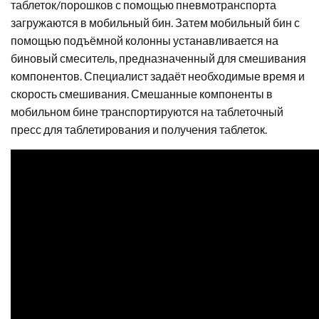
таблеток/порошков с помощью пневмотранспорта
загружаются в мобильный бин. Затем мобильный бин с
помощью подъёмной колонны устанавливается на
биновый смеситель, предназначенный для смешивания
компонентов. Специалист задаёт необходимые время и
скорость смешивания. Смешанные компоненты в
мобильном бине транспортируются на таблеточный
пресс для таблетирования и получения таблеток.