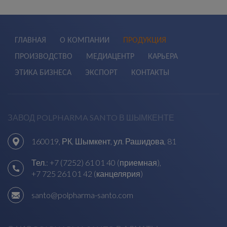
ГЛАВНАЯ
О КОМПАНИИ
ПРОДУКЦИЯ
ПРОИЗВОДСТВО
МЕДИАЦЕНТР
КАРЬЕРА
ЭТИКА БИЗНЕСА
ЭКСПОРТ
КОНТАКТЫ
ЗАВОД POLPHARMA SANTO В ШЫМКЕНТЕ
160019, РК, Шымкент, ул. Рашидова, 81
Тел.:
+7 (7252) 61 01 40 (приемная)
,
+7 725 261 01 42 (канцелярия)
santo@polpharma-santo.com