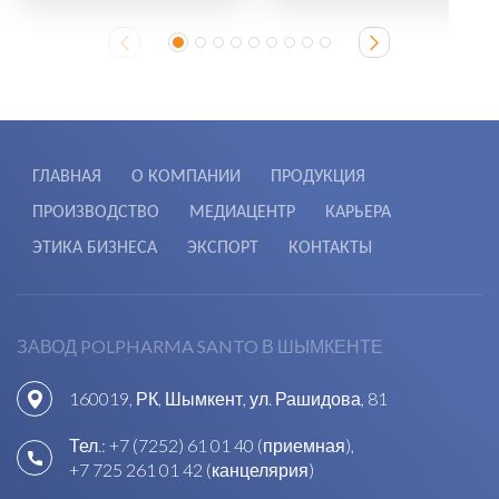
ГЛАВНАЯ
О КОМПАНИИ
ПРОДУКЦИЯ
ПРОИЗВОДСТВО
МЕДИАЦЕНТР
КАРЬЕРА
ЭТИКА БИЗНЕСА
ЭКСПОРТ
КОНТАКТЫ
ЗАВОД POLPHARMA SANTO В ШЫМКЕНТЕ
160019, РК, Шымкент, ул. Рашидова, 81
Тел.:
+7 (7252) 61 01 40 (приемная)
,
+7 725 261 01 42 (канцелярия)