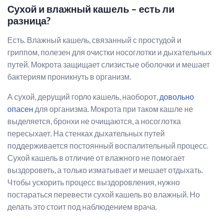
Сухой и влажный кашель – есть ли
разница?
Есть. Влажный кашель, связанный с простудой и
гриппом, полезен для очистки носоглотки и дыхательных
путей. Мокрота защищает слизистые оболочки и мешает
бактериям проникнуть в организм.
А сухой, дерущий горло кашель, наоборот,
довольно
опасен
для организма. Мокрота при таком кашле не
выделяется, бронхи не очищаются, а носоглотка
пересыхает. На стенках дыхательных путей
поддерживается постоянный воспалительный процесс.
Сухой кашель в отличие от влажного не помогает
выздороветь, а только изматывает и мешает отдыхать.
Чтобы ускорить процесс выздоровления, нужно
постараться перевести сухой кашель во влажный. Но
делать это стоит под наблюдением врача.