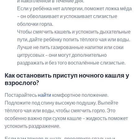
и накопленной в течение дня.
Если у ребёнка нет аллергии, поможет ложка мёда
– он обволакивает и успокаивает слизистые
оболочки горла.
Чтобы смягчить кашель и успокоить дыхательные
пути, дайте ребёнку попить тёплого чая или воды.
Лучше не пить газированные напитки или соки
цитрусовых – они могут дополнительно
раздражать и без того воспалённые слизистые.
Как остановить приступ ночного кашля у
взрослого?
Постарайтесь
найти
комфортное положение.
Подложите под спину высокую подушку. Выпейте
тёплого чая или воды, чтобы смягчить горло. Это
особенно важно при сухом кашле – жидкость поможет
успокоить раздражение.
Если вам тяжело дышать, проветрите спальню и