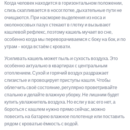
Когда человек находится в горизонтальном положении,
слизь скапливается в носоглотке, дыхательные пути не
очищаются. При насморке выделения из носа и
околоносовых пазух стекают в глотку и вызывают
кашлевой рефлекс, поэтому кашель мучает во сне,
особенно когда мы переворачиваемся с боку на бок, и по
утрам – когда встаём с кровати.
Усиливать кашель может пыль и сухость воздуха. Это
особенно актуально в квартирах с центральным
отоплением. Сухой и горячий воздух раздражает
слизистые и провоцирует приступы кашля. Чтобы
облегчить своё состояние, регулярно проветривайте
спальню и делайте влажную уборку. Не лишним будет
купить увлажнитель воздуха. Но если у вас его нет, а
бороться с кашлем нужно прямо сейчас, можно
повесить на батарею влажное полотенце или поставить
рядом с кроватью ёмкость с водой.