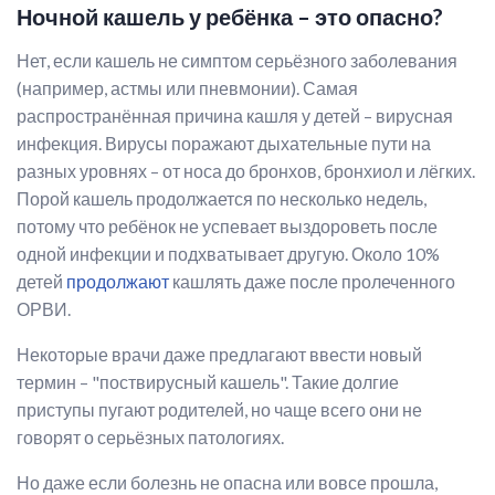
Ночной кашель у ребёнка – это опасно?
Нет, если кашель не симптом серьёзного заболевания
(например, астмы или пневмонии). Самая
распространённая причина кашля у детей – вирусная
инфекция. Вирусы поражают дыхательные пути на
разных уровнях – от носа до бронхов, бронхиол и лёгких.
Порой кашель продолжается по несколько недель,
потому что ребёнок не успевает выздороветь после
одной инфекции и подхватывает другую. Около 10%
детей
продолжают
кашлять даже после пролеченного
ОРВИ.
Некоторые врачи даже предлагают ввести новый
термин – "поствирусный кашель". Такие долгие
приступы пугают родителей, но чаще всего они не
говорят о серьёзных патологиях.
Но даже если болезнь не опасна или вовсе прошла,