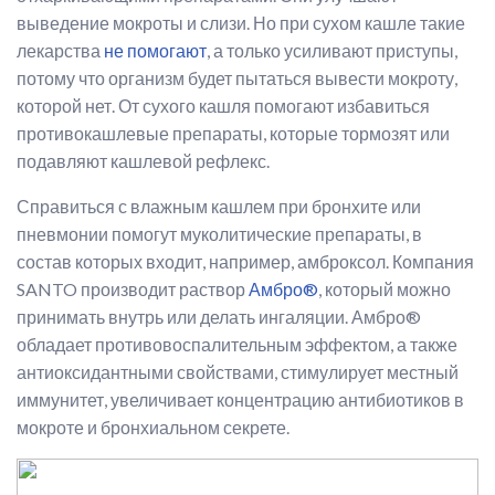
выведение мокроты и слизи. Но при сухом кашле такие
лекарства
не помогают
, а только усиливают приступы,
потому что организм будет пытаться вывести мокроту,
которой нет. От сухого кашля помогают избавиться
противокашлевые препараты, которые тормозят или
подавляют кашлевой рефлекс.
Справиться с влажным кашлем при бронхите или
пневмонии помогут муколитические препараты, в
состав которых входит, например, амброксол. Компания
SANTO производит раствор
Амбро®
, который можно
принимать внутрь или делать ингаляции. Амбро®
обладает противовоспалительным эффектом, а также
антиоксидантными свойствами, стимулирует местный
иммунитет, увеличивает концентрацию антибиотиков в
мокроте и бронхиальном секрете.