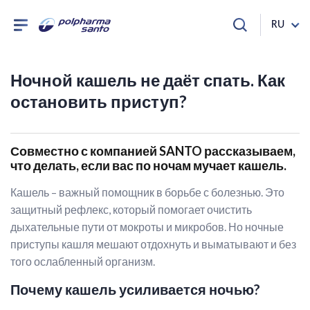
RU
Ночной кашель не даёт спать. Как
остановить приступ?
Совместно с компанией SANTO рассказываем,
что делать, если вас по ночам мучает кашель.
Кашель – важный помощник в борьбе с болезнью. Это
защитный рефлекс, который помогает очистить
дыхательные пути от мокроты и микробов. Но ночные
приступы кашля мешают отдохнуть и выматывают и без
того ослабленный организм.
Почему кашель усиливается ночью?