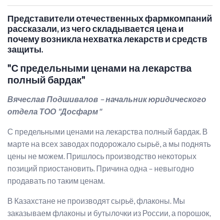
Представители отечественных фармкомпаний
рассказали, из чего складывается цена и
почему возникла нехватка лекарств и средств
защиты.
"С предельными ценами на лекарства
полный бардак"
Вячеслав Подшивалов – начальник юридического
отдела ТОО "Досфарм"
С предельными ценами на лекарства полный бардак. В
марте на всех заводах подорожало сырьё, а мы поднять
цены не можем. Пришлось производство некоторых
позиций приостановить. Причина одна – невыгодно
продавать по таким ценам.
В Казахстане не производят сырьё, флаконы. Мы
заказываем флаконы и бутылочки из России, а порошок,