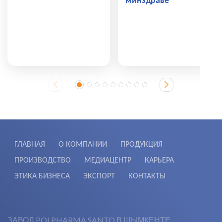
минздраве
ГЛАВНАЯ
О КОМПАНИИ
ПРОДУКЦИЯ
ПРОИЗВОДСТВО
МЕДИАЦЕНТР
КАРЬЕРА
ЭТИКА БИЗНЕСА
ЭКСПОРТ
КОНТАКТЫ
ЗАВОД POLPHARMA SANTO В ШЫМКЕНТЕ