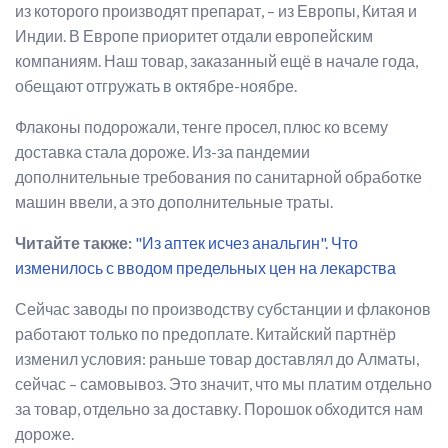
из которого производят препарат, – из Европы, Китая и
Индии. В Европе приоритет отдали европейским
компаниям. Наш товар, заказанный ещё в начале года,
обещают отгружать в октябре-ноябре.
Флаконы подорожали, тенге просел, плюс ко всему
доставка стала дороже. Из-за пандемии
дополнительные требования по санитарной обработке
машин ввели, а это дополнительные траты.
Читайте также:
"Из аптек исчез анальгин". Что
изменилось с вводом предельных цен на лекарства
Сейчас заводы по производству субстанции и флаконов
работают только по предоплате. Китайский партнёр
изменил условия: раньше товар доставлял до Алматы,
сейчас – самовывоз. Это значит, что мы платим отдельно
за товар, отдельно за доставку. Порошок обходится нам
дороже.