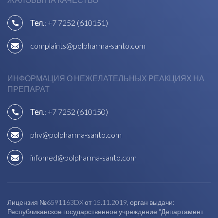
Тел.:
+7 7252 (610151)
complaints@polpharma-santo.com
ИНФОРМАЦИЯ О НЕЖЕЛАТЕЛЬНЫХ РЕАКЦИЯХ НА
ПРЕПАРАТ
Тел.:
+7 7252 (610150)
phv@polpharma-santo.com
infomed@polpharma-santo.com
Лицензия №6591163DX от 15.11.2019, орган выдачи:
Республиканское государственное учреждение "Департамент