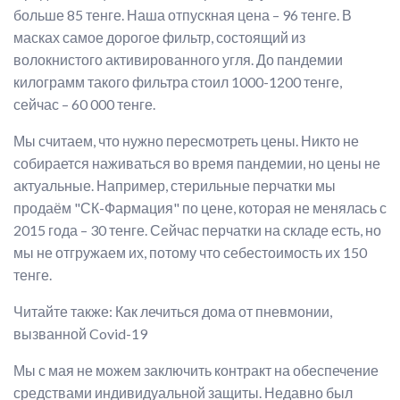
больше 85 тенге. Наша отпускная цена – 96 тенге. В
масках самое дорогое фильтр, состоящий из
волокнистого активированного угля. До пандемии
килограмм такого фильтра стоил 1000-1200 тенге,
сейчас – 60 000 тенге.
Мы считаем, что нужно пересмотреть цены. Никто не
собирается наживаться во время пандемии, но цены не
актуальные. Например, стерильные перчатки мы
продаём "СК-Фармация" по цене, которая не менялась с
2015 года – 30 тенге. Сейчас перчатки на складе есть, но
мы не отгружаем их, потому что себестоимость их 150
тенге.
Читайте также: Как лечиться дома от пневмонии,
вызванной Covid-19
Мы с мая не можем заключить контракт на обеспечение
средствами индивидуальной защиты. Недавно был