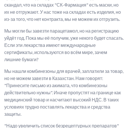
скандал, что на складах "СК-Фармация" есть маски, но
их не отгружают. У нас тоже на складах есть изделия, но
из-за того, что нет контракта, мы не можем их отгрузить.
Мы могли бы завезти парацетамол, но на регистрацию
уйдёт год. Пока мы её получим, уже некого будет спасать.
Если эти лекарства имеют международные
сертификаты, используются во всём мире, зачем
лишние бумаги?
Мы нашли комбинезоны для врачей, заплатили за товар,
но не можем завезти в Казахстан. Нам говорят:
"Принесите письмо из акимата, что комбинезоны
действительно нужны". Иначе пропустят на границе как
медицинский товар и насчитают высокий НДС. В таких
условиях трудно поставлять лекарства и средства
защиты.
"Надо увеличить список безрецептурных препаратов"