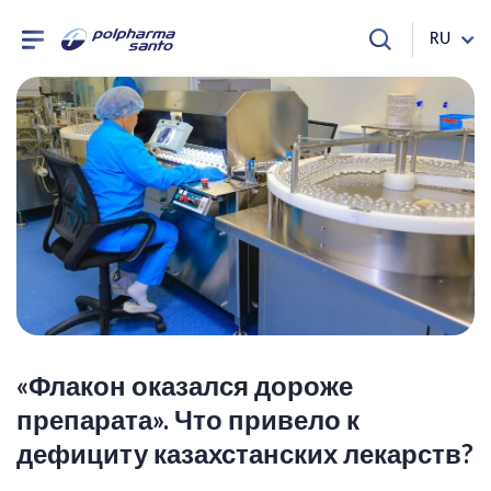
RU
«Флакон оказался дороже
препарата». Что привело к
дефициту казахстанских лекарств?