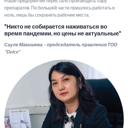
Наше предприятие перестало производить пару
препаратов. По большей части пришлось работать в
ноль, лишь бы сохранить рабочие места.
"Никто не собирается наживаться во
время пандемии, но цены не актуальные"
Сауле Макишева – председатель правления ТОО
"Dolce"