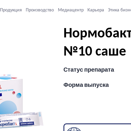
Продукция
Производство
Медиацентр
Карьера
Этика бизн
Нормобакт 
№10 саше
Статус препарата
Форма выпуска