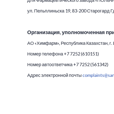
для Фармацевтического завода «ПОЛЬ
ул. Пельплиньска 19, 83-200 Старогард 
Организация, уполномоченная п
АО «Химфарм», Республика Казахстан, г.
Номер телефона +7 7252 (610151)
Номер автоответчика +7 7252 (561342)
Адрес электронной почты
complaints@san