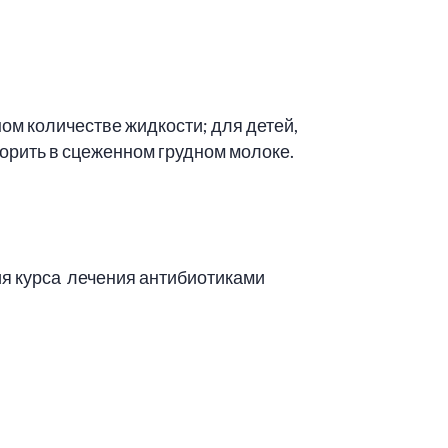
ом количестве жидкости; для детей,
орить в сцеженном грудном молоке.
ия курса лечения антибиотиками