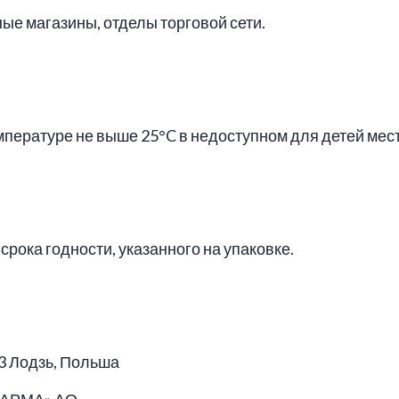
ые магазины, отделы торговой сети.
мпературе не выше 25°C в недоступном для детей мест
срока годности, указанного на упаковке.
03 Лодзь, Польша