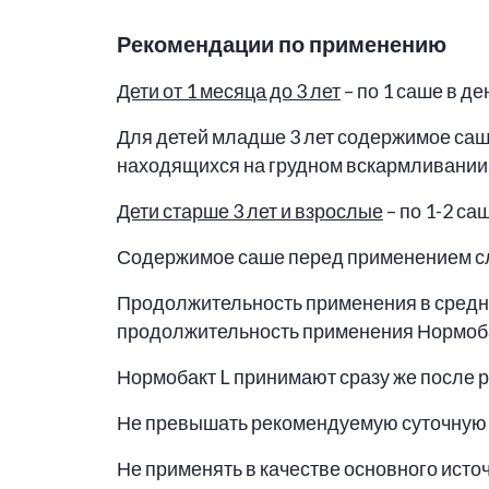
Рекомендации по применению
Дети от 1 месяца до 3 лет
– по 1 саше в де
Для детей младше 3 лет содержимое саш
находящихся на грудном вскармливании,
Дети старше 3 лет и взрослые
– по 1-2 са
Содержимое саше перед применением сле
Продолжительность применения в среднем
продолжительность применения Нормобак
Нормобакт L принимают сразу же после р
Не превышать рекомендуемую суточную 
Не применять в качестве основного исто