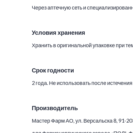
Через аптечную сеть и специализированн
Условия хранения
Хранить в оригинальной упаковке при те
Срок годности
2 года. Не использовать после истечения 
Производитель
Мастер Фарм АО, ул. Версальска 8, 91-2