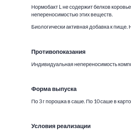
Нормобакт L не содержит белков коровье
непереносимостью этих веществ.
Биологически активная добавка к пище.
Противопоказания
Индивидуальная непереносимость комп
Форма выпуска
По 3 г порошка в саше. По 10 саше в кар
Условия реализации