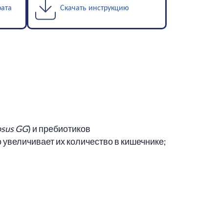
рата
Скачать инструкцию
osus GG
) и пребиотиков
 увеличивает их количество в кишечнике;