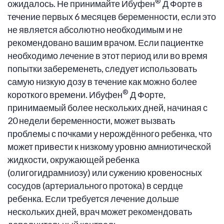
®
ожидалось. Не принимайте Ибуфен
Д Форте в
течение первых 6 месяцев беременности, если это
не является абсолютно необходимым и не
рекомендовано вашим врачом. Если пациентке
необходимо лечение в этот период или во время
попытки забеременеть, следует использовать
самую низкую дозу в течение как можно более
®
короткого времени. Ибуфен
Д Форте,
принимаемый более нескольких дней, начиная с
20 недели беременности, может вызвать
проблемы с почками у нерождённого ребенка, что
может привести к низкому уровню амниотической
жидкости, окружающей ребенка
(олигогидрамниозу) или сужению кровеносных
сосудов (артериального протока) в сердце
ребенка. Если требуется лечение дольше
нескольких дней, врач может рекомендовать