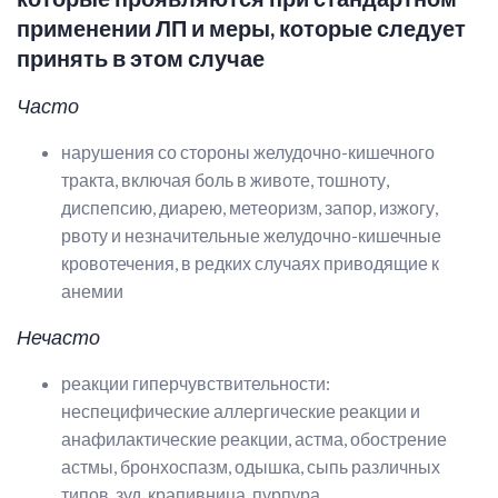
применении ЛП и меры, которые следует
принять в этом случае
Часто
нарушения со стороны желудочно-кишечного
тракта, включая боль в животе, тошноту,
диспепсию, диарею, метеоризм, запор, изжогу,
рвоту и незначительные желудочно-кишечные
кровотечения, в редких случаях приводящие к
анемии
Нечасто
реакции гиперчувствительности:
неспецифические аллергические реакции и
анафилактические реакции, астма, обострение
астмы, бронхоспазм, одышка, сыпь различных
типов, зуд, крапивница, пурпура,