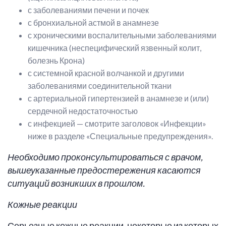
с заболеваниями печени и почек
с бронхиальной астмой в анамнезе
с хроническими воспалительными заболеваниями
кишечника (неспецифический язвенный колит,
болезнь Крона)
с системной красной волчанкой и другими
заболеваниями соединительной ткани
с артериальной гипертензией в анамнезе и (или)
сердечной недостаточностью
с инфекцией — смотрите заголовок «Инфекции»
ниже в разделе «Специальные предупреждения».
Необходимо проконсультироваться с врачом,
вышеуказанные предостережения касаются
ситуаций возникших в прошлом.
Кожные реакции
Серьезные кожные реакции, некоторые из которых