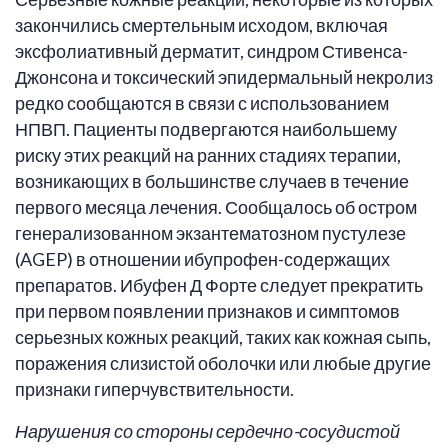
закончились смертельным исходом, включая
эксфолиативный дерматит, синдром Стивенса-
Джонсона и токсический эпидермальный некролиз
редко сообщаются в связи с использованием
НПВП. Пациенты подвергаются наибольшему
риску этих реакций на ранних стадиях терапии,
возникающих в большинстве случаев в течение
первого месяца лечения. Сообщалось об остром
генерализованном экзантематозном пустулезе
(AGEP) в отношении ибупрофен-содержащих
препаратов. Ибуфен Д Форте следует прекратить
при первом появлении признаков и симптомов
серьезных кожных реакций, таких как кожная сыпь,
поражения слизистой оболочки или любые другие
признаки гиперчувствительности.
Нарушения со стороны сердечно-сосудистой