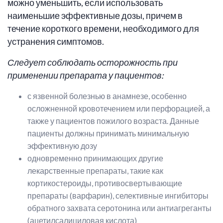
можно уменьшить, если использовать
наименьшие эффективные дозы, причем в
течение короткого времени, необходимого для
устранения симптомов.
Следует соблюдать осторожность при
применении препарата у пациентов:
с язвенной болезнью в анамнезе, особенно
осложненной кровотечением или перфорацией, а
также у пациентов пожилого возраста. Данные
пациенты должны принимать минимальную
эффективную дозу
одновременно принимающих другие
лекарственные препараты, такие как
кортикостероиды, противосвертывающие
препараты (варфарин), селективные ингибиторы
обратного захвата серотонина или антиагреганты
(ацетилсалициловая кислота)