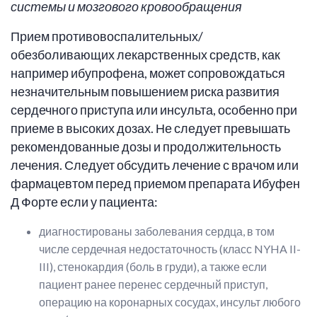
системы и мозгового кровообращения
Прием противовоспалительных/
обезболивающих лекарственных средств, как
например ибупрофена, может сопровождаться
незначительным повышением риска развития
сердечного приступа или инсульта, особенно при
приеме в высоких дозах. Не следует превышать
рекомендованные дозы и продолжительность
лечения. Следует обсудить лечение с врачом или
фармацевтом перед приемом препарата Ибуфен
Д Форте если у пациента:
диагностированы заболевания сердца, в том
числе сердечная недостаточность (класс NYHA II-
III), стенокардия (боль в груди), а также если
пациент ранее перенес сердечный приступ,
операцию на коронарных сосудах, инсульт любого