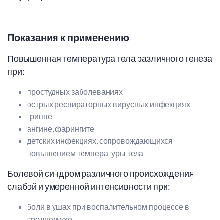
Показания к применению
Повышенная температура тела различного генеза
при:
простудных заболеваниях
острых респираторных вирусных инфекциях
гриппе
ангине, фарингите
детских инфекциях, сопровождающихся
повышением температуры тела
Болевой синдром различного происхождения
слабой и умеренной интенсивности при:
боли в ушах при воспалительном процессе в
среднем ухе