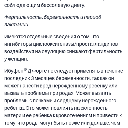
соблюдающим бессолевую диету.
Фертильность, беременность и период
лактации
Имеются отдельные сведения о том, что
ингибиторы циклооксигеназы/простагландинов
воздействуя на овуляцию снижают фертильность
у женщин.
®
Ибуфен
Д Форте не следует применять в течение
последних 3 месяцев беременности, так как он
может нанести вред нерождённому ребенку или
вызвать проблемы при родах. Может вызвать
проблемы с почками и сердцем у нерождённого
ребенка. Это может повлиять на склонность
матери и ее ребенка к кровотечениям и привести к
тому, что роды могут быть позже или дольше, чем