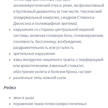
ангионевротический отек и, реже, эксфолиативный
и буллезный дерматиты (в том числе, токсический
эпидермальный некролиз, синдром Стивенса-
Джонсона и полиморфная эритема)
нарушения со стороны центральной нервной
системы, включая головную боль, головокружение,
сонливость, бессонницу, возбуждение,
раздражительность или усталость
зрительные нарушения
язвы желудочно-кишечного тракта, с перфорацией
или кровотечением, язвенный стоматит,
обострение колита и болезни Крона, гастрит
различные типы кожной сыпи
Редко
звон в ушах
поражение ткани почек (некроз почечных