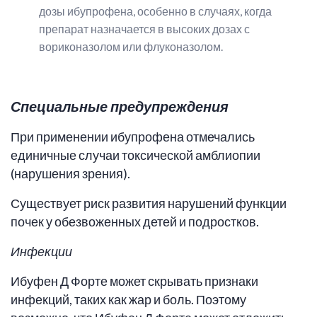
дозы ибупрофена, особенно в случаях, когда
препарат назначается в высоких дозах с
вориконазолом или флуконазолом.
Специальные предупреждения
При применении ибупрофена отмечались
единичные случаи токсической амблиопии
(нарушения зрения).
Существует риск развития нарушений функции
почек у обезвоженных детей и подростков.
Инфекции
Ибуфен Д Форте может скрывать признаки
инфекций, таких как жар и боль. Поэтому