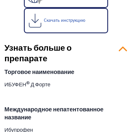
Скачать инструкцию
Узнать больше о
препарате
Торговое наименование
®
ИБУФЕН
Д Форте
Международное непатентованное
название
Ибупрофен