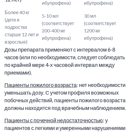
ибупрофена)
ибупрофена)
Более 40 кг
5-10 мл
30 мл
(дети и
(соответствует
(соответствует
подростки
200-400 мг
1200 мг
старше 12 лет и
ибупрофена)
ибупрофена)
взрослые)
Дозы препарата применяют с интервалом 6-8
часов (или по необходимости, следует соблюдать
по крайней мере 4-х часовой интервал между
приемами).
Пациенты пожилого возраста
: нет необходимости
уменьшать дозу. С учетом профиля возможных
побочных действий, пациенты пожилого возраста
должны находится под врачебным наблюдением.
Пациенты с почечной недостаточностью
: у
пациентов с легкими и умеренными нарушениями