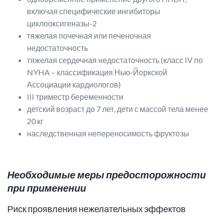
включая специфические ингибиторы
циклооксигеназы-2
тяжелая почечная или печеночная
недостаточность
тяжелая сердечная недостаточность (класс IV по
NYHA – классификация Нью-Йоркской
Ассоциации кардиологов)
III триместр беременности
детский возраст до 7 лет, дети с массой тела менее
20 кг
наследственная непереносимость фруктозы
Необходимые меры предосторожности
при применении
Риск проявления нежелательных эффектов