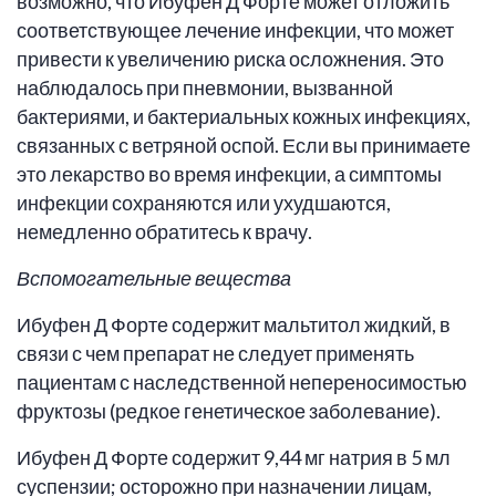
возможно, что Ибуфен Д Форте может отложить
соответствующее лечение инфекции, что может
привести к увеличению риска осложнения. Это
наблюдалось при пневмонии, вызванной
бактериями, и бактериальных кожных инфекциях,
связанных с ветряной оспой. Если вы принимаете
это лекарство во время инфекции, а симптомы
инфекции сохраняются или ухудшаются,
немедленно обратитесь к врачу.
Вспомогательные вещества
Ибуфен Д Форте содержит мальтитол жидкий, в
связи с чем препарат не следует применять
пациентам с наследственной непереносимостью
фруктозы (редкое генетическое заболевание).
Ибуфен Д Форте содержит 9,44 мг натрия в 5 мл
суспензии; осторожно при назначении лицам,