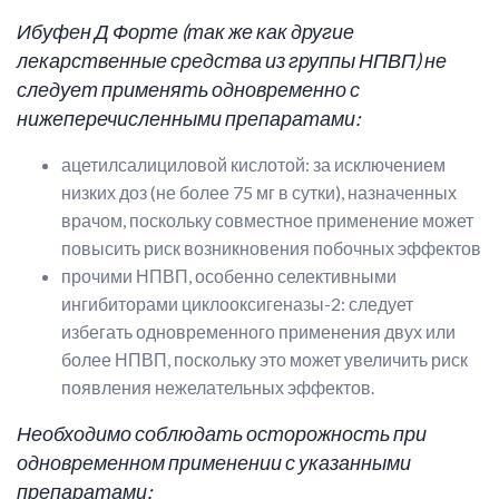
Ибуфен
Д
Форте
(так же как другие
лекарственные средства из группы НПВП) не
следует применять одновременно с
нижеперечисленными препаратами:
ацетилсалициловой кислотой: за исключением
низких доз (не более 75 мг в сутки), назначенных
врачом, поскольку совместное применение может
повысить риск возникновения побочных эффектов
прочими НПВП, особенно селективными
ингибиторами циклооксигеназы-2: следует
избегать одновременного применения двух или
более НПВП, поскольку это может увеличить риск
появления нежелательных эффектов.
Необходимо соблюдать осторожность при
одновременном применении с указанными
препаратами: