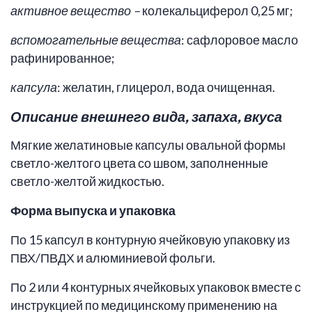
активное вещество –
колекальциферол 0,25 мг;
вспомогательные вещества
: сафлоровое масло
рафинированное;
капсула
: желатин, глицерол, вода очищенная.
Описание внешнего вида, запаха, вкуса
Мягкие желатиновые капсулы овальной формы
светло-желтого цвета со швом, заполненные
светло-желтой жидкостью.
Форма выпуска и упаковка
По 15 капсул в контурную ячейковую упаковку из
ПВХ/ПВДХ и алюминиевой фольги.
По 2 или 4 контурных ячейковых упаковок вместе с
инструкцией по медицинскому применению на