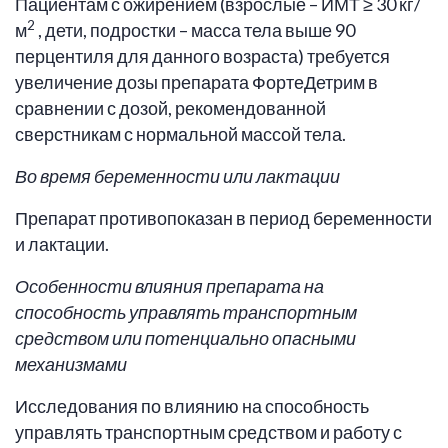
Пациентам с ожирением (взрослые – ИМТ ≥ 30 кг/
2
м
, дети, подростки – масса тела выше 90
перцентиля для данного возраста) требуется
увеличение дозы препарата ФортеДетрим в
сравнении с дозой, рекомендованной
сверстникам с нормальной массой тела.
Во время беременности или лактации
Препарат противопоказан в период беременности
и лактации.
Особенности влияния препарата на
способность управлять транспортным
средством или потенциально опасными
механизмами
Исследования по влиянию на способность
управлять транспортным средством и работу с