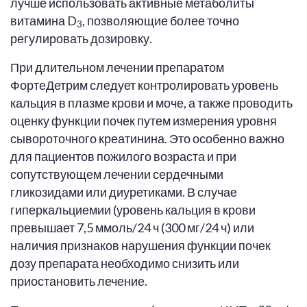
лучше использовать активные метаболиты
витамина D
, позволяющие более точно
3
регулировать дозировку.
При длительном лечении препаратом
ФортеДетрим следует контролировать уровень
кальция в плазме крови и моче, а также проводить
оценку функции почек путем измерения уровня
сывороточного креатинина. Это особенно важно
для пациентов пожилого возраста и при
сопутствующем лечении сердечными
гликозидами или диуретиками. В случае
гиперкальциемии (уровень кальция в крови
превышает 7,5 ммоль/24 ч (300 мг/24 ч) или
наличия признаков нарушения функции почек
дозу препарата необходимо снизить или
приостановить лечение.