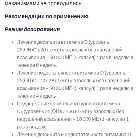
механизмами не проводились.
Рекомендации по применению
Режим дозирования
Лечение дефицита витамина D (уровень
25(ОН)D ≤20 нг/мл) у взрослых без нарушений
всасывания – 50 000 МЕ (5 капсул) 1 раз в неделю в
течение 8 недель.
Лечение недостаточности витамина D (уровень
25(ОН)D – 20-29 нг/мл) у взрослых без нарушений
всасывания – 50 000 МЕ (5 капсул) 1 раз в неделю в
течение 4 недель
Поддержание нормального уровня витамина
D
(уровень 25(ОН)D ≥30 нг/мл) у взрослых без
3
нарушений всасывания – 10 000 МЕ (1 капсула) 1
раз в неделю.
Лечение дефицита и недостаточности витамина D