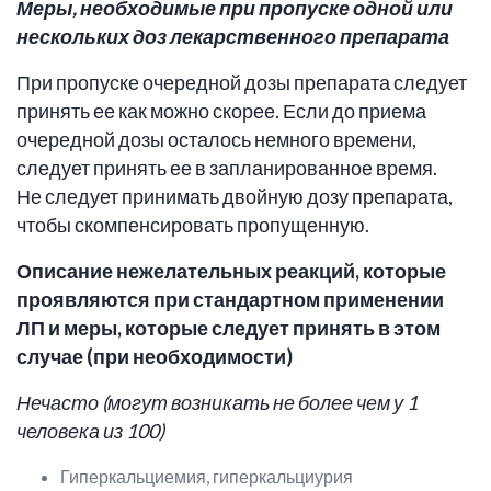
Меры, необходимые при пропуске одной или
нескольких доз лекарственного препарата
При пропуске очередной дозы препарата следует
принять ее как можно скорее. Если до приема
очередной дозы осталось немного времени,
следует принять ее в запланированное время.
Не следует принимать двойную дозу препарата,
чтобы скомпенсировать пропущенную.
Описание нежелательных реакций,
которые
проявляются при стандартном применении
ЛП и меры, которые следует принять в этом
случае (при необходимости)
Нечасто (
могут возникать не более чем у 1
человека из 100
)
Гиперкальциемия, гиперкальциурия