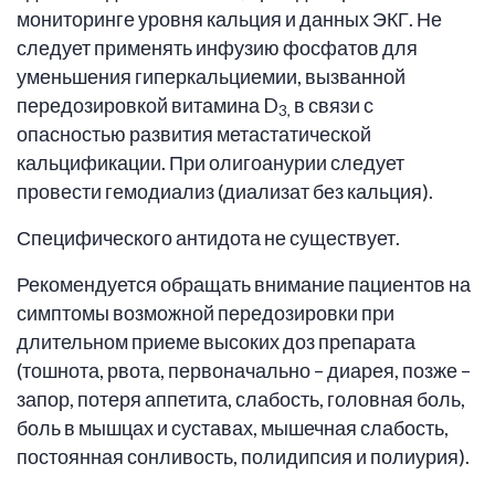
мониторинге уровня кальция и данных ЭКГ. Не
следует применять инфузию фосфатов для
уменьшения гиперкальциемии, вызванной
передозировкой витамина D
в связи с
3,
опасностью развития метастатической
кальцификации. При олигоанурии следует
провести гемодиализ (диализат без кальция).
Специфического антидота не существует.
Рекомендуется обращать внимание пациентов на
симптомы возможной передозировки при
длительном приеме высоких доз препарата
(тошнота, рвота, первоначально – диарея, позже –
запор, потеря аппетита, слабость, головная боль,
боль в мышцах и суставах, мышечная слабость,
постоянная сонливость, полидипсия и полиурия).