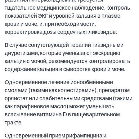
тщательное медицинское наблюдение, контроль
показателей ЭКГ и уровней кальция в плазме
крови и моче, и, при необходимости,
корректировка дозы сердечных гликозидов.
В случае сопутствующей терапии тиазидными
диуретиками, которые уменьшают экскрецию
кальция с мочой, рекомендуется контролировать
содержание кальция в сыворотке крови и моче.
Одновременное лечение ионообменными
смолами (такими как колестирамин), препаратом
орлистат или слабительными средствами (такими
как парафиновое масло) может уменьшать
всасывание витамина D в пищеварительном
тракте.
Одновременный прием рифампицина и