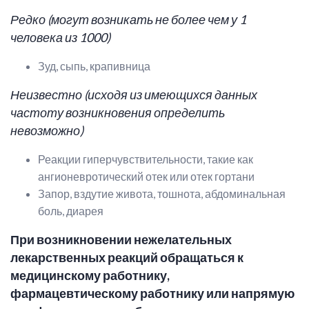
Редко (
могут возникать не более чем у 1
человека из 1000
)
Зуд, сыпь, крапивница
Неизвестно (исходя из имеющихся данных
частоту возникновения определить
невозможно)
Реакции гиперчувствительности, такие как
ангионевротический отек или отек гортани
Запор, вздутие живота, тошнота, абдоминальная
боль, диарея
При возникновении нежелательных
лекарственных реакций обращаться к
медицинскому работнику,
фармацевтическому работнику или напрямую