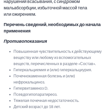
нарушений всасывания, с синдромом
мальабсорбции, избыточной массой тела
или ожирением.
Перечень сведений, необходимых до начала
применения
Противопоказания
Повышенная чувствительность к действующему
веществу или любому из вспомогательных
веществ, перечисленных в разделе «Состав».
Гиперкальциемия и (или) гиперкальциурия.
Почечнокаменная болезнь и (или)
нефрокальциноз.
Гипервитаминоз D.
Псевдогипопаратиреоз.
Тяжелая почечная недостаточность.
Детский возраст до 18 лет.