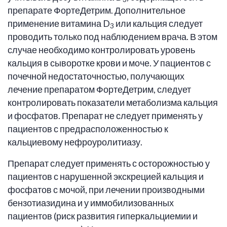
препарате ФортеДетрим. Дополнительное
применение витамина D
или кальция следует
3
проводить только под наблюдением врача. В этом
случае необходимо контролировать уровень
кальция в сыворотке крови и моче. У пациентов с
почечной недостаточностью, получающих
лечение препаратом ФортеДетрим, следует
контролировать показатели метаболизма кальция
и фосфатов. Препарат не следует применять у
пациентов с предрасположенностью к
кальциевому нефроуролитиазу.
Препарат следует применять с осторожностью у
пациентов с нарушенной экскрецией кальция и
фосфатов с мочой, при лечении производными
бензотиазидина и у иммобилизованных
пациентов (риск развития гиперкальциемии и