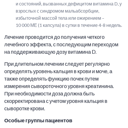
и состояний, вызванных дефицитом витамина D, у
взрослых с синдромом мальабсорбции,
избыточной массой тела или ожирением –
10 000 МЕ (1 капсула) в сутки в течение 4-8 недель.
Лечение проводится до получения четкого
лечебного эффекта, с последующим переходом
на поддерживающую дозу витамина D.
При длительном лечении следует регулярно
определять уровень кальция в крови и моче, а
также определять функцию почек путем
измерения сывороточного уровня креатинина.
При необходимости доза должна быть
скорректирована с учетом уровня кальция в
сыворотке крови.
Особые группы пациентов