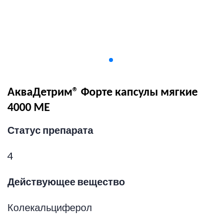
АкваДетрим® Форте капсулы мягкие
4000 МЕ
Статус препарата
4
Действующее вещество
Колекальциферол