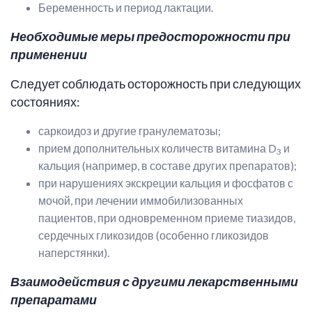
Беременность и период лактации.
Необходимые меры предосторожности при
применении
Следует соблюдать осторожность при следующих
состояниях:
саркоидоз и другие гранулематозы;
прием дополнительных количеств витамина D
и
3
кальция (например, в составе других препаратов);
при нарушениях экскреции кальция и фосфатов с
мочой, при лечении иммобилизованных
пациентов, при одновременном приеме тиазидов,
сердечных гликозидов (особенно гликозидов
наперстянки).
Взаимодействия с другими лекарственными
препаратами