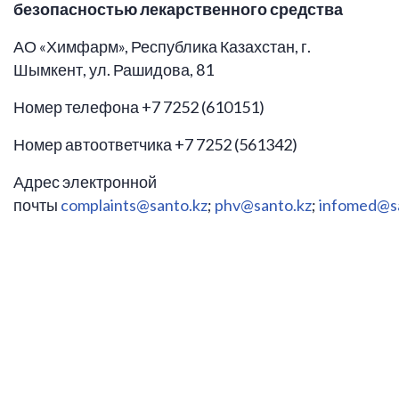
безопасностью лекарственного средства
АО «Химфарм», Республика Казахстан, г.
Шымкент, ул. Рашидова, 81
Номер телефона +7 7252 (610151)
Номер автоответчика +7 7252 (561342)
Адрес электронной
почты
complaints@santo.kz
;
phv@santo.kz
;
infomed@s