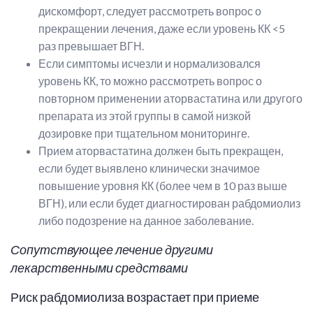
дискомфорт, следует рассмотреть вопрос о
прекращении лечения, даже если уровень КК <5
раз превышает ВГН.
Если симптомы исчезли и нормализовался
уровень КК, то можно рассмотреть вопрос о
повторном применении аторвастатина или другого
препарата из этой группы в самой низкой
дозировке при тщательном мониторинге.
Прием аторвастатина должен быть прекращен,
если будет выявлено клинически значимое
повышение уровня КК (более чем в 10 раз выше
ВГН), или если будет диагностирован рабдомиолиз
либо подозрение на данное заболевание.
Сопутствующее лечение другими
лекарственными средствами
Риск рабдомиолиза возрастает при приеме