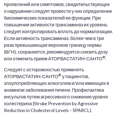
проявлений или симптомов, свидетельствующих
о нарушении следует провести у них определение
биохимических показателей ее функции. При
повышении активности трансаминаз их уровень
следует контролировать вплоть до нормализации.
Если активность трансаминаз, более чем в три
раза превышающая верхнюю границу нормы
(ВГН), сохраняется, рекомендуется снизить дозу
®
или отменить прием АТОРВАСТАТИН-САНТО
.
Следует с осторожностью применять
®
АТОРВАСТАТИН-САНТО
у пациентов,
злоупотребляющих алкоголем и/или имеющих в
анамнезе заболевания печени. Профилактика
инсультов путем агрессивного снижения уровня
холестерина (Stroke Prevention by Agressive
Reduction in Cholesterol Levels – SPARCL).