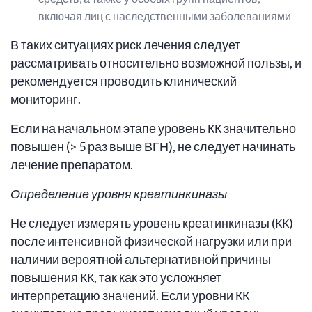
включая лиц с наследственными заболеваниями
В таких ситуациях риск лечения следует
рассматривать относительно возможной пользы, и
рекомендуется проводить клинический
мониторинг.
Если на начальном этапе уровень КК значительно
повышен (> 5 раз выше ВГН), не следует начинать
лечение препаратом.
Определение
уровня креатинкиназы
Не следует измерять уровень креатинкиназы (КК)
после интенсивной физической нагрузки или при
наличии вероятной альтернативной причины
повышения КК, так как это усложняет
интерпретацию значений. Если уровни КК