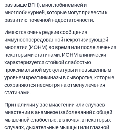
раз выше ВГН), миоглобинемией и
миоглобинурией, которые могут привести к
развитию почечной недостаточности.
Имеются очень редкие сообщения
иммуноопосредованной некротизирующей
миопатии (ИОНМ) во время или после лечения
некоторыми статинами. ИОНМ клинически
характеризуется стойкой слабостью
проксимальной мускулатуры и повышенным
уровнем креатинкиназы в сыворотке, которые
сохраняются несмотря на отмену лечения
статинами.
При наличии у вас миастении или случаев
миастении в анамнезе (заболеваний с общей
мышечной слабостью, включая, в некоторых
случаях, дыхательные мышцы) или глазной