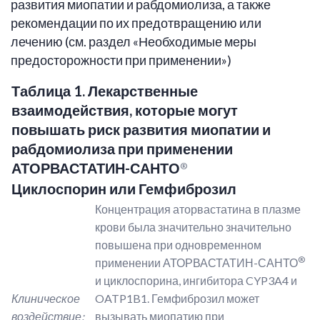
развития миопатии и рабдомиолиза, а также
рекомендации по их предотвращению или
лечению (см. раздел «Необходимые меры
предосторожности при применении»)
Таблица 1. Лекарственные
взаимодействия, которые могут
повышать риск развития миопатии и
рабдомиолиза при применении
АТОРВАСТАТИН-САНТО
®
Циклоспорин или Гемфиброзил
Концентрация аторвастатина в плазме
крови была значительно значительно
повышена при одновременном
®
применении АТОРВАСТАТИН-САНТО
и циклоспорина, ингибитора CYP3A4 и
Клиническое
OATP1B1. Гемфиброзил может
воздействие:
вызывать миопатию при