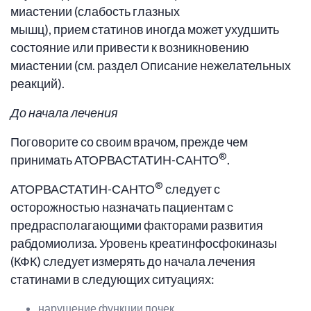
миастении (слабость глазных
мышц), прием статинов иногда может ухудшить
состояние или привести к возникновению
миастении (см. раздел Описание нежелательных
реакций).
До начала лечения
Поговорите со своим врачом, прежде чем
®
принимать АТОРВАСТАТИН-САНТО
.
®
АТОРВАСТАТИН-САНТО
следует с
осторожностью назначать пациентам с
предрасполагающими факторами развития
рабдомиолиза. Уровень креатинфосфокиназы
(КФК) следует измерять до начала лечения
статинами в следующих ситуациях:
нарушение функции почек