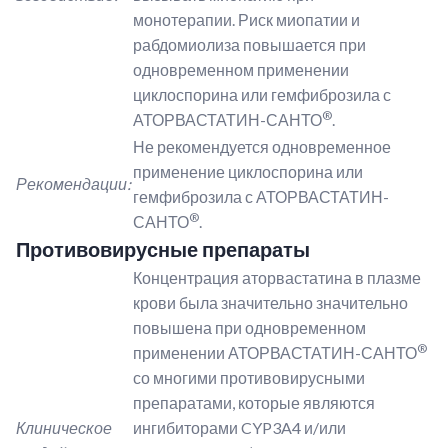
монотерапии. Риск миопатии и
рабдомиолиза повышается при
одновременном применении
циклоспорина или гемфиброзила с
®
АТОРВАСТАТИН-САНТО
.
Не рекомендуется одновременное
применение циклоспорина или
Рекомендации:
гемфиброзила с АТОРВАСТАТИН-
®
САНТО
.
Противовирусные препараты
Концентрация аторвастатина в плазме
крови была значительно значительно
повышена при одновременном
®
применении АТОРВАСТАТИН-САНТО
со многими противовирусными
препаратами, которые являются
Клиническое
ингибиторами CYP3A4 и/или