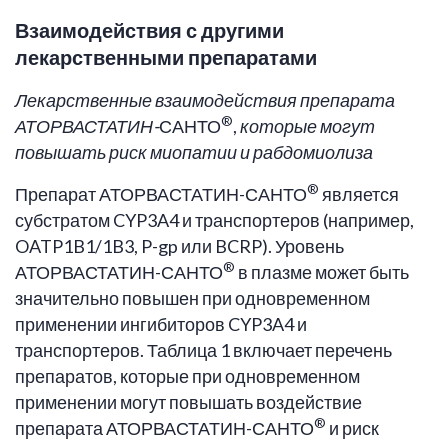
Взаимодействия с другими
лекарственными препаратами
Лекарственные взаимодействия препарата
®
АТОРВАСТАТИН-
САНТО
,
которые могут
повышать риск миопатии и рабдомиолиза
®
Препарат АТОРВАСТАТИН-САНТО
является
субстратом CYP3A4 и транспортеров (например,
OATP1B1/1B3, P-gp или BCRP). Уровень
®
АТОРВАСТАТИН-САНТО
в плазме может быть
значительно повышен при одновременном
применении ингибиторов CYP3A4 и
транспортеров. Таблица 1 включает перечень
препаратов, которые при одновременном
применении могут повышать воздействие
®
препарата АТОРВАСТАТИН-САНТО
и риск