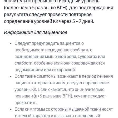
значительно превышают исходный уровень
(более чем в 5 раз выше ВГН), для подтверждения
результата следует провести повторное
определение уровней КК через 5 – 7 дней.
Информация для пациентов
Следует предупредить пациентов о
необходимости немедленно сообщать о
возникновении мышечной боли, судорогах или
слабости, особенно если они сопровождаются
недомоганием или лихорадкой.
Если такие симптомы возникают в период лечения
пациента аторвастатином, следует определение
уровень КК. Если окажется, что он значительно
повышен (в>5 раз выше ВГН), лечение следует
прекратить.
Если симптомы со стороны мышечной ткани носят
тяжелый характер и вызывают ежедневный