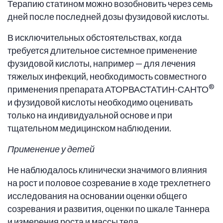
Терапию статином можно возобновить через семь
дней после последней дозы фузидовой кислоты.
В исключительных обстоятельствах, когда
требуется длительное системное применение
фузидовой кислоты, например — для лечения
тяжелых инфекций, необходимость совместного
®
применения препарата АТОРВАСТАТИН-САНТО
и фузидовой кислоты необходимо оценивать
только на индивидуальной основе и при
тщательном медицинском наблюдении.
Применение у детей
Не наблюдалось клинически значимого влияния
на рост и половое созревание в ходе трехлетнего
исследования на основании оценки общего
созревания и развития, оценки по шкале Таннера
и измерения роста и массы тела.