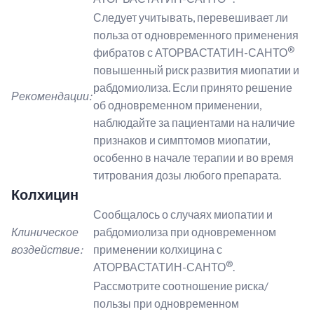
Следует учитывать, перевешивает ли
польза от одновременного применения
®
фибратов с АТОРВАСТАТИН-САНТО
повышенный риск развития миопатии и
рабдомиолиза. Если принято решение
Рекомендации:
об одновременном применении,
наблюдайте за пациентами на наличие
признаков и симптомов миопатии,
особенно в начале терапии и во время
титрования дозы любого препарата.
Колхицин
Сообщалось о случаях миопатии и
Клиническое
рабдомиолиза при одновременном
воздействие:
применении колхицина с
®
АТОРВАСТАТИН-САНТО
.
Рассмотрите соотношение риска/
пользы при одновременном