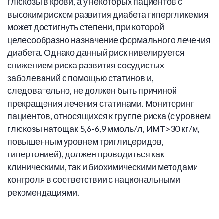
глюкозы в крови, а у некоторых пациентов с
высоким риском развития диабета гипергликемия
может достигнуть степени, при которой
целесообразно назначение формального лечения
диабета. Однако данный риск нивелируется
снижением риска развития сосудистых
заболеваний с помощью статинов и,
следовательно, не должен быть причиной
прекращения лечения статинами. Мониторинг
пациентов, относящихся к группе риска (с уровнем
глюкозы натощак 5,6-6,9 ммоль/л, ИМТ>30 кг/м,
повышенным уровнем триглицеридов,
гипертонией), должен проводиться как
клиническими, так и биохимическими методами
контроля в соответствии с национальными
рекомендациями.