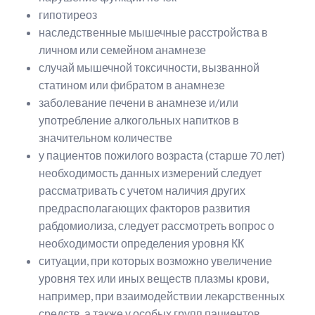
гипотиреоз
наследственные мышечные расстройства в
личном или семейном анамнезе
случай мышечной токсичности, вызванной
статином или фибратом в анамнезе
заболевание печени в анамнезе и/или
употребление алкогольных напитков в
значительном количестве
у пациентов пожилого возраста (старше 70 лет)
необходимость данных измерений следует
рассматривать с учетом наличия других
предрасполагающих факторов развития
рабдомиолиза, следует рассмотреть вопрос о
необходимости определения уровня КК
ситуации, при которых возможно увеличение
уровня тех или иных веществ плазмы крови,
например, при взаимодействии лекарственных
средств, а также у особых групп пациентов,