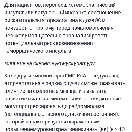
Для пациентов, перенесших геморрагический
инсульт или лакунарный инфаркт, соотношение
риска и пользы аторвастатина в дозе 80 мг
неизвестно, поэтому перед началом лечения
необходимо тщательно проанализировать
потенциальный риск возникновения
геморрагического инсульта.
Влияние на скелетную мускулатуру
Как и другие ингибиторы ГМГ-КоА — редуктазы,
аторвастатина в редких случаях может оказывать
влияние на скелетные мышцы и вызывать
развитие миалгии, миозита и миопатии, которые
могут прогрессировать до рабдомиолиза
(потенциально опасного для жизни состояния),
который характеризуется выраженным
повышением уровня креатининкиназы (КК) (в > 10