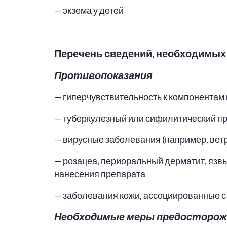
— экзема у детей
Перечень сведений, необходимых
Противопоказания
— гиперчувствительность к компонентам
— туберкулезный или сифилитический пр
— вирусные заболевания (например, вет
— розацеа, периоральный дерматит, язвы
нанесения препарата
— заболевания кожи, ассоциированные с
Необходимые меры предосторож