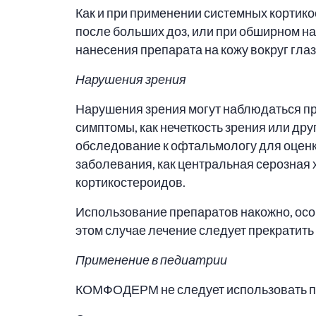
Как и при применении системных кортик
после больших доз, или при обширном н
нанесения препарата на кожу вокруг глаз
Нарушения зрения
Нарушения зрения могут наблюдаться пр
симптомы, как нечеткость зрения или др
обследование к офтальмологу для оценки
заболевания, как центральная серозная
кортикостероидов.
Использование препаратов накожно, осо
этом случае лечение следует прекратить
Применение в педиатрии
КОМФОДЕРМ не следует использовать п