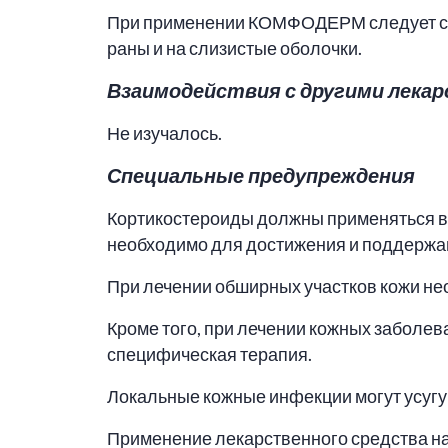
При применении КОМФОДЕРМ следует соб
раны и на слизистые оболочки.
Взаимодействия с другими лека
Не изучалось.
Специальные предупреждения
Кортикостероиды должны применяться в 
необходимо для достижения и поддержа
При лечении обширных участков кожи не
Кроме того, при лечении кожных заболе
специфическая терапия.
Локальные кожные инфекции могут усугу
Применение лекарственного средства на