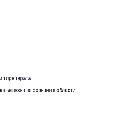
ния препарата
льные кожные реакции в области