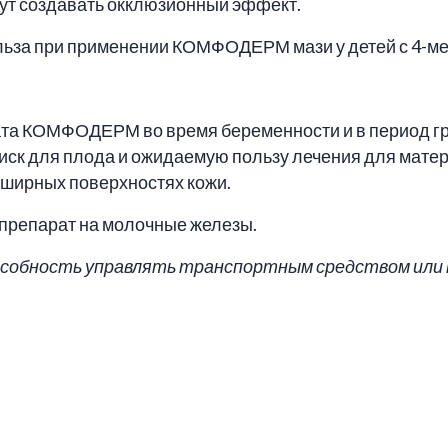
огут создавать окклюзионный эффект.
ьза при применении КОМФОДЕРМ мази у детей с 4-меся
та КОМФОДЕРМ во время беременности и в период гр
ск для плода и ожидаемую пользу лечения для матери
бширных поверхностях кожи.
препарат на молочные железы.
особность управлять транспортным средством или