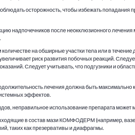
юдать осторожность, чтобы избежать попадания пре
нкцию надпочечников после неокклюзионного лечен
.
 количестве на обширные участки тела или в течение
увеличивает риск развития побочных реакций. Следуе
оказаний. Следует учитывать, что подгузники и облас
одолжительность лечения должна быть максимально к
системных эффектов.
оидов, неправильное использование препарата может 
ходящие в состав мази КОМФОДЕРМ (например, вазели
ий, таких как презервативы и диафрагмы.