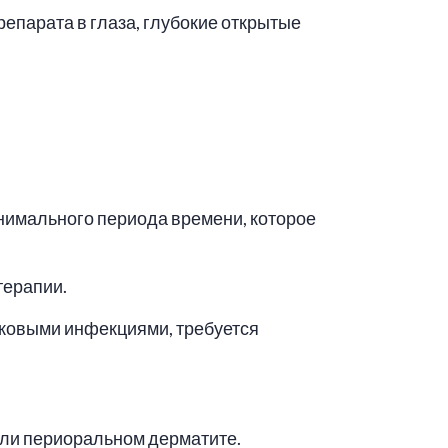
парата в глаза, глубокие открытые
инимального периода времени, которое
терапии.
бковыми инфекциями, требуется
или периоральном дерматите.