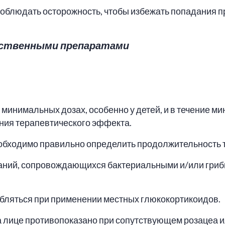
людать осторожность, чтобы избежать попадания пре
рственными препаратами
минимальных дозах, особенно у детей, и в течение м
ния терапевтического эффекта.
обходимо правильно определить продолжительность 
ваний, сопровождающихся бактериальными и/или гри
бляться при применении местных глюкокортикоидов.
 лице противопоказано при сопутствующем розацеа 