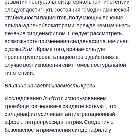
развития постуральной артериальной гипотензии
следует достигнуть состояния гемодинамической
стабильности пациентов, получающих лечение
альфа-адреноблокаторами, прежде чем начинать
лечение силденафилом. Следует рассмотреть
возможность применения силденафила, начиная
с дозы 25 мг. Кроме того, врачам следует
проинструктировать пациентов о действиях в
случае возникновения симптомов постуральной
гипотензии.
Влияние на свертываемость крови
Исследования
in vitro
с использованием
тромбоцитов человека свидетельствуют, что
силденафил усиливает антиагрегационный
эффект нитропруссида натрия. Сведения о
безопасности применения силденафила у