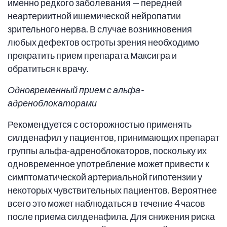
именно редкого заболевания — передней
неартериитной ишемической нейропатии
зрительного нерва. В случае возникновения
любых дефектов остроты зрения необходимо
прекратить прием препарата Максигра и
обратиться к врачу.
Одновременный прием с альфа-
адреноблокаторами
Рекомендуется с осторожностью применять
силденафил у пациентов, принимающих препарат
группы альфа-адреноблокаторов, поскольку их
одновременное употребление может привести к
симптоматической артериальной гипотензии у
некоторых чувствительных пациентов. Вероятнее
всего это может наблюдаться в течение 4 часов
после приема силденафила. Для снижения риска