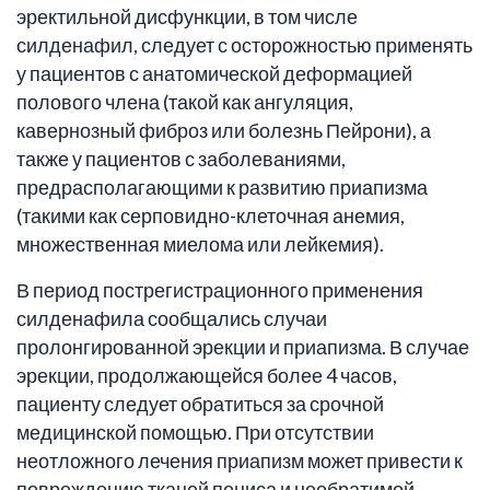
эректильной дисфункции, в том числе
силденафил, следует с осторожностью применять
у пациентов с анатомической деформацией
полового члена (такой как ангуляция,
кавернозный фиброз или болезнь Пейрони), а
также у пациентов с заболеваниями,
предрасполагающими к развитию приапизма
(такими как серповидно-клеточная анемия,
множественная миелома или лейкемия).
В период пострегистрационного применения
силденафила сообщались случаи
пролонгированной эрекции и приапизма. В случае
эрекции, продолжающейся более 4 часов,
пациенту следует обратиться за срочной
медицинской помощью. При отсутствии
неотложного лечения приапизм может привести к
повреждению тканей пениса и необратимой