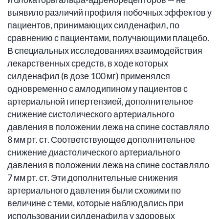
выявило различий профиля побочных эффектов у
пациентов, принимающих силденафил, по
сравнению с пациентами, получающими плацебо.
В специальных исследованиях взаимодействия
лекарственных средств, в ходе которых
силденафил (в дозе 100 мг) применялся
одновременно с амлодипином у пациентов с
артериальной гипертензией, дополнительное
снижение систолического артериального
давления в положении лежа на спине составляло
8 мм рт. ст. Соответствующее дополнительное
снижение диастолического артериального
давления в положении лежа на спине составляло
7 мм рт. ст. Эти дополнительные снижения
артериального давления были схожими по
величине с теми, которые наблюдались при
использовании силденафила у здоровых