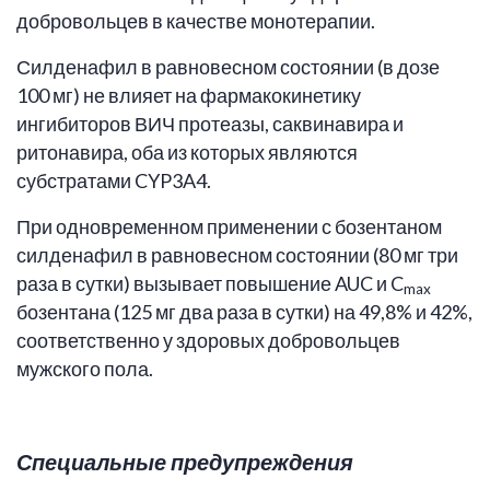
добровольцев в качестве монотерапии.
Силденафил в равновесном состоянии (в дозе
100 мг) не влияет на фармакокинетику
ингибиторов ВИЧ протеазы, саквинавира и
ритонавира, оба из которых являются
субстратами CYP3A4.
При одновременном применении с бозентаном
силденафил в равновесном состоянии (80 мг три
раза в сутки) вызывает повышение AUC и C
max
бозентана (125 мг два раза в сутки) на 49,8% и 42%,
соответственно у здоровых добровольцев
мужского пола.
Специальные предупреждения