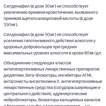
Силденафил (в дозе 50 мг) не способствует
увеличению времени кровотечения, вызванного
приемом ацетилсалициловой кислоты (в дозе
150 мг).
Силденафил (в дозе 50 мг) не способствует
усилению гипотензивного действия алкоголя у
здоровых добровольцев при средних
максимальных уровнях алкоголя в крови 80 мг/дл.
Объединение следующих классов
антигипертензивных лекарственных препаратов:
диуретики, бета-блокаторы, ингибиторы АПФ,
антагонисты ангиотензина II, антигипертензивные
лекарственные средства (сосудорасширяющие и
центрального действия), адренергические
нейроблокаторы, блокаторы кальциевых каналов
и блокаторы альфа-адренорецепторов — не