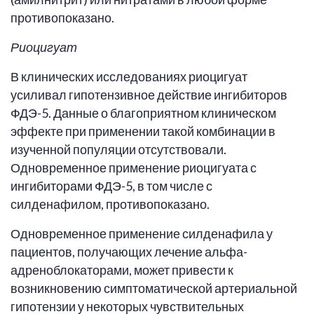
противопоказано.
Риоцигуат
В клинических исследованиях риоцигуат
усиливал гипотензивное действие ингибиторов
ФДЭ-5. Данные о благоприятном клиническом
эффекте при применении такой комбинации в
изученной популяции отсутствовали.
Одновременное применение риоцигуата с
ингибиторами ФДЭ-5, в том числе с
силденафилом, противопоказано.
Одновременное применение силденафила у
пациентов, получающих лечение альфа-
адреноблокаторами, может привести к
возникновению симптоматической артериальной
гипотензии у некоторых чувствительных