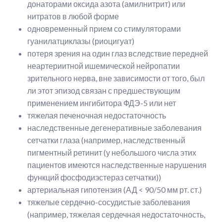
донаторами оксида азота (амилнитрит) или
нитратов в любой форме
одновременный прием со стимуляторами
гуанилатциклазы (риоцигуат)
потеря зрения на один глаз вследствие передней
неартериитной ишемической нейропатии
зрительного нерва, вне зависимости от того, был
ли этот эпизод связан с предшествующим
применением ингибитора ФДЭ-5 или нет
тяжелая печеночная недостаточность
наследственные дегенеративные заболевания
сетчатки глаза (например, наследственный
пигментный ретинит (у небольшого числа этих
пациентов имеются наследственные нарушения
функций фосфодиэстераз сетчатки))
артериальная гипотензия (АД < 90/50 мм рт. ст.)
тяжелые сердечно-сосудистые заболевания
(например, тяжелая сердечная недостаточность,