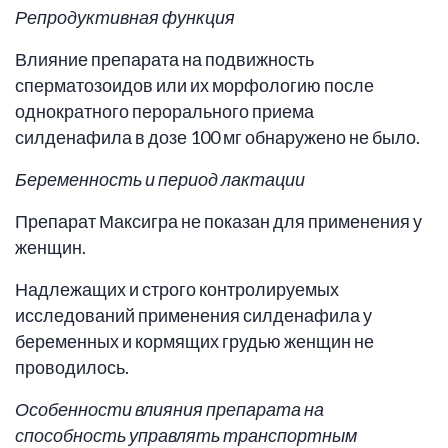
Репродуктивная функция
Влияние препарата на подвижность
сперматозоидов или их морфологию после
однократного перорального приема
силденафила в дозе 100 мг обнаружено не было.
Беременность и период лактации
Препарат Максигра не показан для применения у
женщин.
Надлежащих и строго контролируемых
исследований применения силденафила у
беременных и кормящих грудью женщин не
проводилось.
Особенности влияния препарата на
способность управлять транспортным