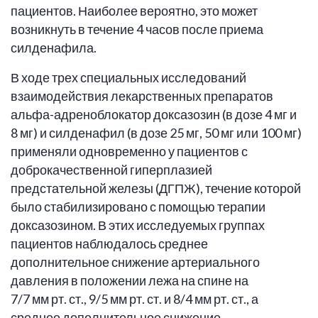
пациентов. Наиболее вероятно, это может
возникнуть в течение 4 часов после приема
силденафила.
В ходе трех специальных исследований
взаимодействия лекарственных препаратов
альфа-адреноблокатор доксазозин (в дозе 4 мг и
8 мг) и силденафил (в дозе 25 мг, 50 мг или 100 мг)
применяли одновременно у пациентов с
доброкачественной гиперплазией
предстательной железы (ДГПЖ), течение которой
было стабилизировано с помощью терапии
доксазозином. В этих исследуемых группах
пациентов наблюдалось среднее
дополнительное снижение артериального
давления в положении лежа на спине на
7/7 мм рт. ст., 9/5 мм рт. ст. и 8/4 мм рт. ст., а
среднее дополнительное снижение