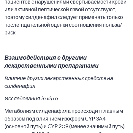
пациентов с нарушениями свертываемости крови
или активной пептической язвой отсутствуют,
поэтому силденафил следует применять только
после тщательной оценки соотношения польза/
риск.
Взаимодействия с другими
лекарственными препаратами
Влияние других лекарственных средств на
силденафил
Исследования in vitro
Метаболизм силденафила происходит главным
образом под влиянием изоформ CYP 3А4
(основной путь) и CYP 2С9 (менее значимый путь)