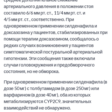
артериального давления в положении стоя
составило 6/6 мм рт. ст., 11/4 мм рт. ст. и
4/5 мм рт. ст., соответственно. При
одновременном применении силденафила и
доксазозина у пациентов, стабилизированных при
помощи терапии доксазозином, сообщалось о
редких случаях возникновения у пациентов
симптоматической постуральной артериальной
гипотензии. Эти сообщения также включали
случаи головокружения и предобморочного
состояния, но не обморока.
При одновременном применении силденафила (в
дозе 50 мг) с толбутамидом (в дозе 250 мг) или
варфарином (в дозе 40 мг), оба из которых
метаболизируются CYP2C9, значительных
взаимодействий не обнаружено.