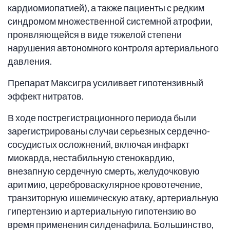
кардиомиопатией), а также пациенты с редким
синдромом множественной системной атрофии,
проявляющейся в виде тяжелой степени
нарушения автономного контроля артериального
давления.
Препарат Максигра усиливает гипотензивный
эффект нитратов.
В ходе пострегистрационного периода были
зарегистрированы случаи серьезных сердечно-
сосудистых осложнений, включая инфаркт
миокарда, нестабильную стенокардию,
внезапную сердечную смерть, желудочковую
аритмию, цереброваскулярное кровотечение,
транзиторную ишемическую атаку, артериальную
гипертензию и артериальную гипотензию во
время применения силденафила. Большинство,