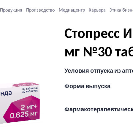
Продукция
Производство
Медиацентр
Карьера
Этика бизн
Стопресс И
мг №30 та
Условия отпуска из апт
Форма выпуска
Фармакотерапевтичес