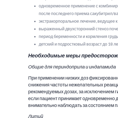
одновременное применение с комбиниро
после последнего приема сакубитрил/в
экстракорпоральное лечение, ведущее к
выраженный двухсторонний стеноз поче
период беременности и кормления груд
детский и подростковый возраст до 18 ле
Необходимые меры предосторож
Общие для периндоприла и индапамида
При применении низких доз фиксированн
снижения частоты нежелательных реакци
рекомендуемых дозах, за исключением г
если пациент принимает одновременно д
внимательно наблюдать за состоянием п
Литий