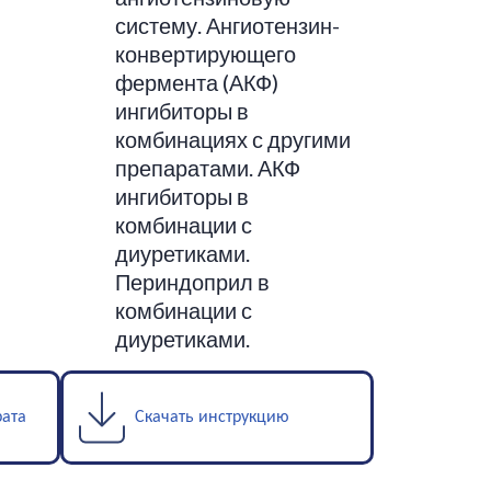
систему. Ангиотензин-
конвертирующего
фермента (АКФ)
ингибиторы в
комбинациях с другими
препаратами. АКФ
ингибиторы в
комбинации с
диуретиками.
Периндоприл в
комбинации с
диуретиками.
рата
Скачать инструкцию