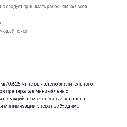
е следует принимать ранее чем 36 часов
и
рующей почки
мг/0,625 мг не выявлено значительного
тов препарата в минимальных
х реакций не может быть исключена,
ля минимизации риска необходимо