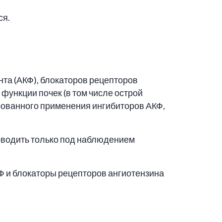
ся.
та (АКФ), блокаторов рецепторов
функции почек (в том числе острой
рованного применения ингибиторов АКФ,
оводить только под наблюдением
Ф и блокаторы рецепторов ангиотензина