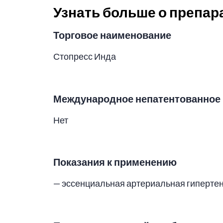
Узнать больше о препар
Торговое наименование
Стопресс Инда
Международное непатентованное 
Нет
Показания к применению
— эссенциальная артериальная гиперте