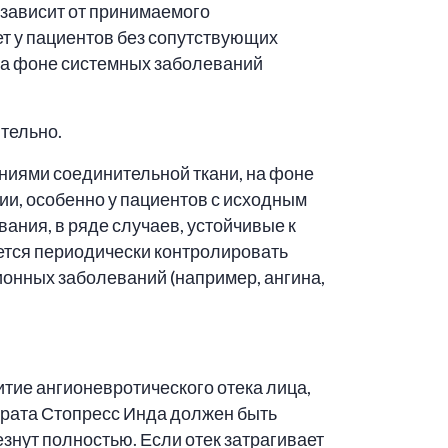
 зависит от принимаемого
т у пациентов без сопутствующих
 на фоне системных заболеваний
тельно.
ниями соединительной ткани, на фоне
и, особенно у пациентов с исходным
ния, в ряде случаев, устойчивые к
ется периодически контролировать
онных заболеваний (например, ангина,
итие ангионевротического отека лица,
парата Стопресс Инда должен быть
знут полностью. Если отек затрагивает