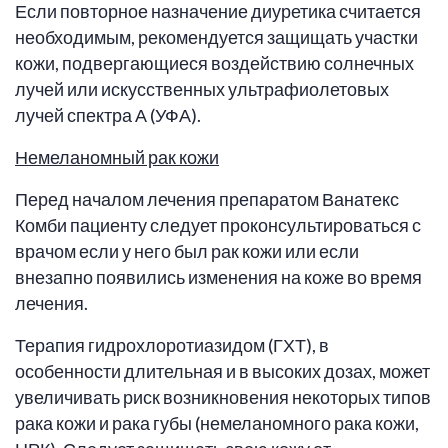
Если повторное назначение диуретика считается
необходимым, рекомендуется защищать участки
кожи, подвергающиеся воздействию солнечных
лучей или искусственных ультрафиолетовых
лучей спектра А (УФА).
Немеланомный рак кожи
Перед началом лечения препаратом Ванатекс
Комби пациенту следует проконсультироваться с
врачом если у него был рак кожи или если
внезапно появились изменения на коже во время
лечения.
Терапия гидрохлоротиазидом (ГХТ), в
особенности длительная и в высоких дозах, может
увеличивать риск возникновения некоторых типов
рака кожи и рака губы (немеланомного рака кожи,