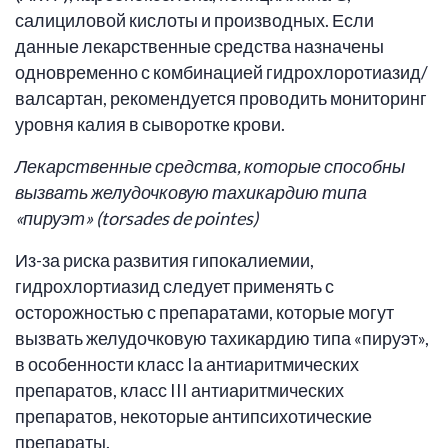
салициловой кислоты и производных. Если
данные лекарственные средства назначены
одновременно с комбинацией гидрохлоротиазид/
валсартан, рекомендуется проводить мониторинг
уровня калия в сыворотке крови.
Лекарственные средства
, которые способны
вызвать желудочковую тахикардию типа
«пируэт» (
torsades
de
pointes
)
Из-за риска развития гипокалиемии,
гидрохлортиазид следует применять с
осторожностью с препаратами, которые могут
вызвать желудочковую тахикардию типа «пируэт»,
в особенности класс Iа антиаритмических
препаратов, класс III антиаритмических
препаратов, некоторые антипсихотические
препараты.