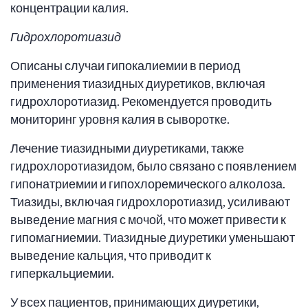
концентрации калия.
Гидрохлоротиазид
Описаны случаи гипокалиемии в период
применения тиазидных диуретиков, включая
гидрохлоротиазид. Рекомендуется проводить
мониторинг уровня калия в сыворотке.
Лечение тиазидными диуретиками, также
гидрохлоротиазидом, было связано с появлением
гипонатриемии и гипохлоремического алколоза.
Тиазиды, включая гидрохлоротиазид, усиливают
выведение магния с мочой, что может привести к
гипомагниемии. Тиазидные диуретики уменьшают
выведение кальция, что приводит к
гиперкальциемии.
У всех пациентов, принимающих диуретики,