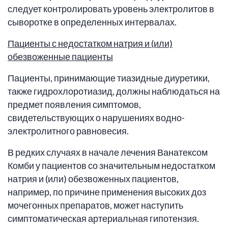
следует контролировать уровень электролитов в
сыворотке в определенных интервалах.
Пациенты с недостатком натрия и (или)
обезвоженные пациенты
Пациенты, принимающие тиазидные диуретики,
также гидрохлоротиазид, должны наблюдаться на
предмет появления симптомов,
свидетельствующих о нарушениях водно-
электролитного равновесия.
В редких случаях в начале лечения Ванатексом
Комби у пациентов со значительным недостатком
натрия и (или) обезвоженных пациентов,
например, по причине применения высоких доз
мочегонных препаратов, может наступить
симптоматическая артериальная гипотензия.