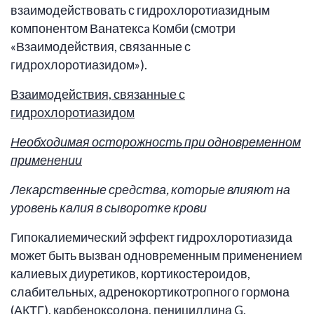
взаимодействовать с гидрохлоротиазидным
компонентом Ванатексa Комби (смотри
«Взаимодействия, связанные с
гидрохлоротиазидом»).
Взаимодействия, связанные с
гидрохлоротиазидом
Необходимая осторожность при одновременном
применении
Лекарственные средства, которые влияют на
уровень калия в сыворотке крови
Гипокалиемический эффект гидрохлоротиазида
может быть вызван одновременным применением
калиевых диуретиков, кортикостероидов,
слабительных, адренокортикотропного гормона
(АКТГ), карбеноксолона, пенициллина G,