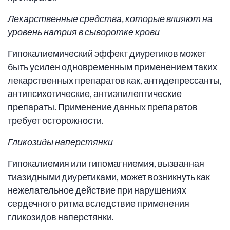
Лекарственные средства, которые влияют на
уровень натрия в сыворотке крови
Гипокалиемический эффект диуретиков может
быть усилен одновременным применением таких
лекарственных препаратов как, антидепрессанты,
антипсихотические, антиэпилептические
препараты. Применение данных препаратов
требует осторожности.
Гликозиды наперстянки
Гипокалиемия или гипомагниемия, вызванная
тиазидными диуретиками, может возникнуть как
нежелательное действие при нарушениях
сердечного ритма вследствие применения
гликозидов наперстянки.