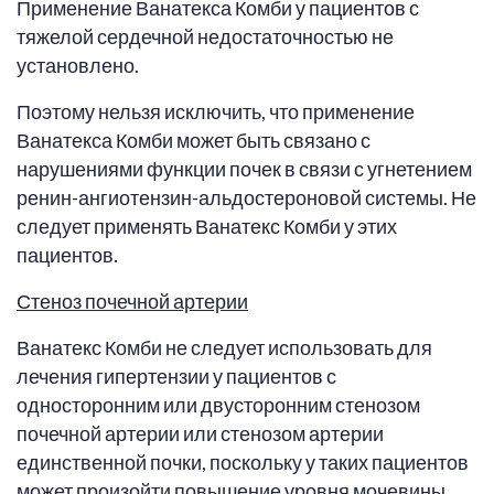
Применение Ванатекса Комби у пациентов с
тяжелой сердечной недостаточностью не
установлено.
Поэтому нельзя исключить, что применение
Ванатекса Комби может быть связано с
нарушениями функции почек в связи с угнетением
ренин-ангиотензин-альдостероновой системы. Не
следует применять Ванатекс Комби у этих
пациентов.
Стеноз почечной артерии
Ванатекс Комби не следует использовать для
лечения гипертензии у пациентов с
односторонним или двусторонним стенозом
почечной артерии или стенозом артерии
единственной почки, поскольку у таких пациентов
может произойти повышение уровня мочевины