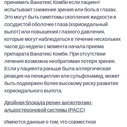
принимать Ванатекс Комби если пациент
испытывает снижение зрения или боль в глазах.
Это могут быть симптомы скопления жидкости в
сосудистой оболочке глаза (хориоидальный
выпот) или повышения глазного давления,
которые могут наблюдаться в течение нескольких
часов до недели с момента начала приема
препарата Ванатекс Комби. При отсутствии
лечения возможна необратимая потеря зрения.
Если у пациента раньше была аллергическая
реакция на пенициллин или сульфонамид, может
быть подвержен более высокому риску развития
хориоидального выпота.
Двойная блокада ренин-ангиотензин-
альдостероновой системы
(РАСС)
Имеются данные о том, что совместное