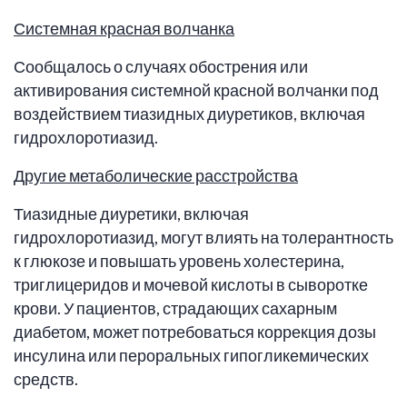
Системная красная волчанка
Сообщалось о случаях обострения или
активирования системной красной волчанки под
воздействием тиазидных диуретиков, включая
гидрохлоротиазид.
Другие метаболические расстройства
Тиазидные диуретики, включая
гидрохлоротиазид, могут влиять на толерантность
к глюкозе и повышать уровень холестерина,
триглицеридов и мочевой кислоты в сыворотке
крови. У пациентов, страдающих сахарным
диабетом, может потребоваться коррекция дозы
инсулина или пероральных гипогликемических
средств.