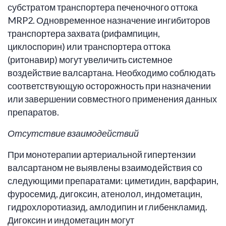
субстратом транспортера печеночного оттока
MRP2. Одновременное назначение ингибиторов
транспортера захвата (рифампицин,
циклоспорин) или транспортера оттока
(ритонавир) могут увеличить системное
воздействие валсартана. Необходимо соблюдать
соответствующую осторожность при назначении
или завершении совместного применения данных
препаратов.
Отсутствие взаимодействий
При монотерапии артериальной гипертензии
валсартаном не выявлены взаимодействия со
следующими препаратами: циметидин, варфарин,
фуросемид, дигоксин, атенолол, индометацин,
гидрохлоротиазид, амлодипин и глибенкламид.
Дигоксин и индометацин могут