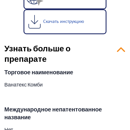
Скачать инструкцию
Узнать больше о
препарате
Торговое наименование
Ванатекс Комби
Международное непатентованное
название
Нет