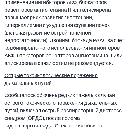
применение ингибиторов АКФ, блокаторов
рецепторов ангиотензина II или алискирена
повышает риск развития гипотензии,
гиперкалиемии и ухудшения функции почек
(включая развитие острой почечной
недостаточности). Двойная блокада РААС за счет
комбинированного использования ингибиторов
АКФ, блокаторов рецепторов ангиотензина II или
алискирена в связи с этим не рекомендуется.
Острые токсикологические поражения
дыхательных путей
Сообщалось об очень редких тяжелых случай
острого токсического поражения дыхательных
путей, включая острый респираторный дистресс-
синдром (ОРДС), после приема
гидрохлоротиазида. Отек легких обычно