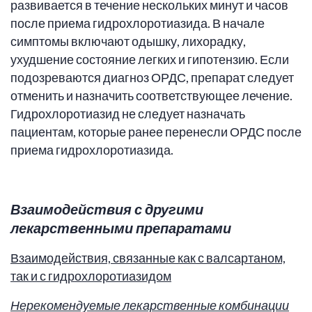
развивается в течение нескольких минут и часов
после приема гидрохлоротиазида. В начале
симптомы включают одышку, лихорадку,
ухудшение состояние легких и гипотензию. Если
подозреваются диагноз ОРДС, препарат следует
отменить и назначить соответствующее лечение.
Гидрохлоротиазид не следует назначать
пациентам, которые ранее перенесли ОРДС после
приема гидрохлоротиазида.
Взаимодействия с другими
лекарственными препаратами
Взаимодействия, связанные как с валсартаном,
так и с гидрохлоротиазидом
Нерекомендуемые лекарственные комбинации