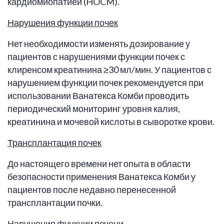
кардиомиопатией (HOCM).
Нарушения функции почек
Нет необходимости изменять дозирование у
пациентов с нарушениями функции почек с
клиренсом креатинина ≥30 мл/мин. У пациентов с
нарушением функции почек рекомендуется при
использовании Ванатекса Комби проводить
периодический мониторинг уровня калия,
креатинина и мочевой кислоты в сыворотке крови.
Трансплантация почек
До настоящего времени нет опыта в области
безопасности применения Ванатекса Комби у
пациентов после недавно перенесенной
трансплантации почки.
Нарушения функции печени