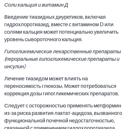
Соли кальция и витамин Д
Введение тиазидных диуретиков, включая
гидрохлоротиазид, вместе с витамином D или
солями кальция может потенциально увеличить
уровень сывороточного кальция.
Гипогликемические лекарственные препараты
(пероральные гипогликемические препараты и
инсулин)
Лечение тиазидом может влиять на
переносимость глюкозы. Может потребоваться
коррекция дозы гипогликемических препаратов.
Следует с осторожностью применять метформин
из-за риска развития лактат-ацидоза, вызванного
функциональной почечной недостаточностью,
связанной с применением гидрохлоротиазида.