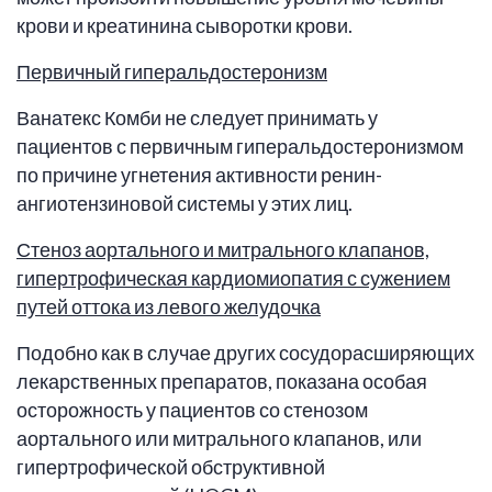
крови и креатинина сыворотки крови.
Первичный гиперальдостеронизм
Ванатекс Комби не следует принимать у
пациентов с первичным гиперальдостеронизмом
по причине угнетения активности ренин-
ангиотензиновой системы у этих лиц.
Стеноз аортального и митрального клапанов,
гипертрофическая кардиомиопатия с сужением
путей оттока из левого желудочка
Подобно как в случае других сосудорасширяющих
лекарственных препаратов, показана особая
осторожность у пациентов со стенозом
аортального или митрального клапанов, или
гипертрофической обструктивной