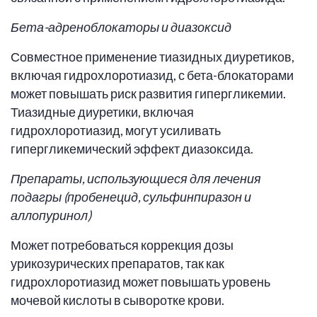
Бета-адреноблокаторы и диазоксид
Совместное применение тиазидных диуретиков,
включая гидрохлоротиазид, с бета-блокаторами
может повышать риск развития гипергликемии.
Тиазидные диуретики, включая
гидрохлоротиазид, могут усиливать
гипергликемический эффект диазоксида.
Препараты, использующиеся для лечения
подагры (пробенецид, сульфинпиразон и
аллопуринол)
Может потребоваться коррекция дозы
урикозурических препаратов, так как
гидрохлоротиазид может повышать уровень
мочевой кислоты в сыворотке крови.