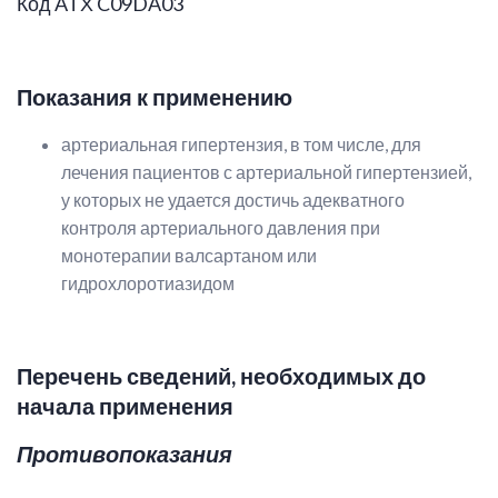
Код ATХ C09DA03
Показания к применению
артериальная гипертензия, в том числе, для
лечения пациентов с артериальной гипертензией,
у которых не удается достичь адекватного
контроля артериального давления при
монотерапии валсартаном или
гидрохлоротиазидом
Перечень сведений, необходимых до
начала применения
Противопоказания