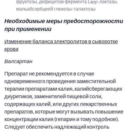
фруктозы, дефицитом фермента Lapp-лактазы,
мальабсорбцией глюкозы-галактозы
Необходимые меры предосторожности
при применении
Изменение баланса электролитов в сыворотке
крови
Валсартан
Препарат не рекомендуется в случае
одновременного проведения заместительной
терапии препаратами калия, калийсберегающих
диуретиков, заменителей пищевой соли,
содержащих калий, или других лекарственных
препаратов, которые могут вызывать повышение
концентрации калия (гепарин и тому подобное).
Следует обеспечить надлежащий контроль