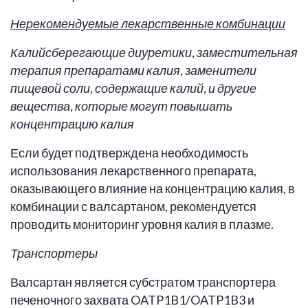
Нерекомендуемые лекарственные комбинации
Калийсберегающие диуретики, заместительная
терапия препаратами калия, заменители
пищевой соли, содержащие калий, и другие
вещества, которые могут повышать
концентрацию калия
Если будет подтверждена необходимость
использования лекарственного препарата,
оказывающего влияние на концентрацию калия, в
комбинации с валсартаном, рекомендуется
проводить мониторинг уровня калия в плазме.
Транспортеры
Валсартан является субстратом транспортера
печеночного захвата OATP1B1/OATP1B3 и