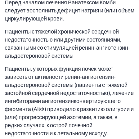
Перед началом лечения Ванатексом Комби
следует восполнить дефицит натрия и (или) объем
циркулирующей крови.
Пациенты с тяжелой хронической сердечной
недостаточностью или другими состояниями,
связанными со стимуляцией ренин-ангиотензин-
альдостероновой системы
Пациенты, у которых функция почек может
зависеть от активности ренин-ангиотензин-
альдостероновой системы (пациенты с тяжелой
застойной сердечной недостаточностью), лечение
ингибиторами ангиотензинконвертирующего
фермента (АКФ) приводило к развитию олигурии и
(или) прогрессирующей азотемии, а также, в
редких случаях, к острой почечной
недостаточности и к летальному исходу.