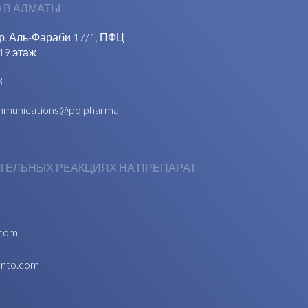
 В АЛМАТЫ
пр. Аль-Фараби 17/1, ПФЦ
19 этаж
3
munications@polpharma-
ТЕЛЬНЫХ РЕАКЦИЯХ НА ПРЕПАРАТ
.com
anto.com