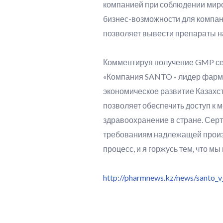
компанией при соблюдении миро
бизнес-возможности для компан
позволяет вывести препараты н
Комментируя получение GMP сер
«Компания SANTO - лидер фарма
экономическое развитие Казахс
позволяет обеспечить доступ к 
здравоохранение в стране. Сер
требованиям надлежащей произв
процесс, и я горжусь тем, что мы
http://pharmnews.kz/news/santo_v