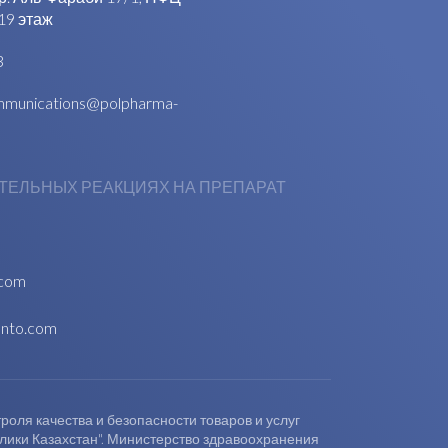
19 этаж
3
munications@polpharma-
ТЕЛЬНЫХ РЕАКЦИЯХ НА ПРЕПАРАТ
.com
anto.com
оля качества и безопасности товаров и услуг
блики Казахстан". Министерство здравоохранения