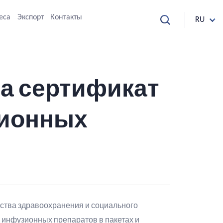
еса
Экспорт
Контакты
RU
ла сертификат
зионных
ства здравоохранения и социального
 инфузионных препаратов в пакетах и