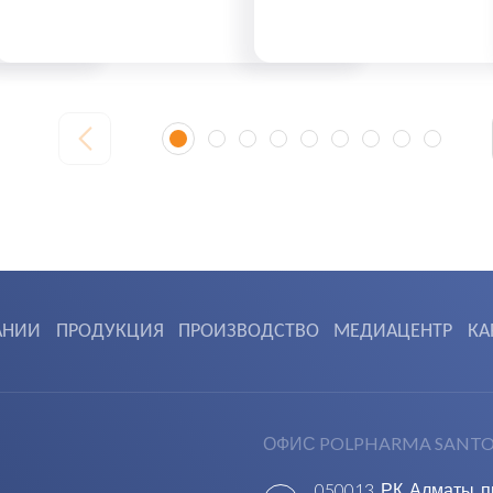
АНИИ
ПРОДУКЦИЯ
ПРОИЗВОДСТВО
МЕДИАЦЕНТР
КА
ОФИС POLPHARMA SANTO
050013, РК, Алматы, 