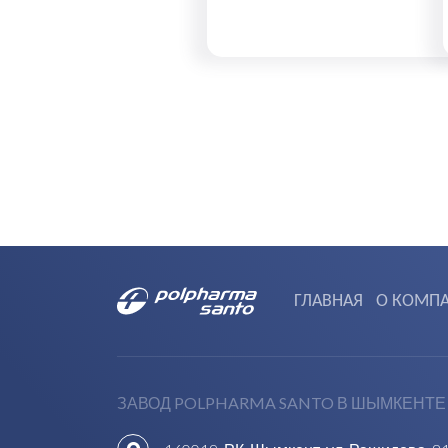
ГЛАВНАЯ
О КОМП
ЗАВОД POLPHARMA SANTO В ШЫМКЕНТЕ