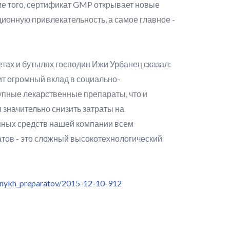
е того, сертификат GMP открывает новые
ионную привлекательность, а самое главное -
ах и бутылях господин Ижи Урбанец сказал:
т огромный вклад в социально-
упные лекарственные препараты, что и
 значительно снизить затраты на
нных средств нашей компании всем
тов - это сложный высокотехнологический
onnykh_preparatov/2015-12-10-912