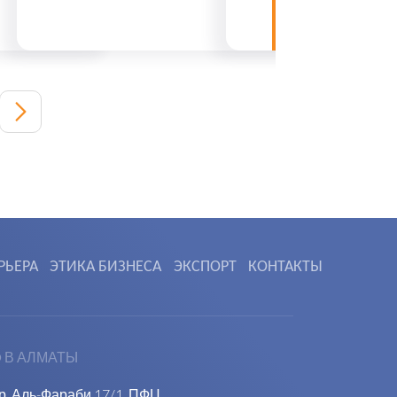
РЬЕРА
ЭТИКА БИЗНЕСА
ЭКСПОРТ
КОНТАКТЫ
 В АЛМАТЫ
пр. Аль-Фараби 17/1, ПФЦ