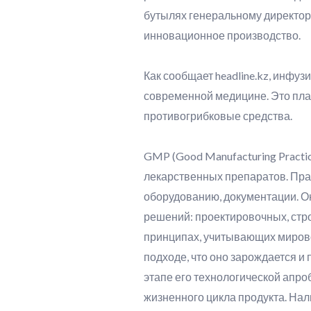
бутылях генеральному директор
инновационное производство.
Как сообщает headline.kz, инфу
современной медицине. Это пла
противогрибковые средства.
GMP (Good Manufacturing Practi
лекарственных препаратов. Пра
оборудованию, документации. О
решений: проектировочных, стро
принципах, учитывающих мирово
подходе, что оно зарождается и
этапе его технологической апр
жизненного цикла продукта. На