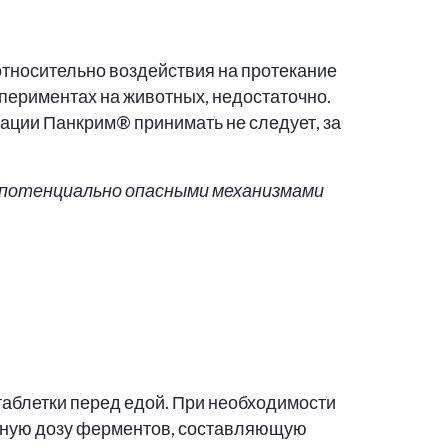
тносительно воздействия на протекание
периментах на животных, недостаточно.
тации Панкрим® принимать не следует, за
 потенциально опасными механизмами
таблетки перед едой. При необходимости
очную дозу ферментов, составляющую