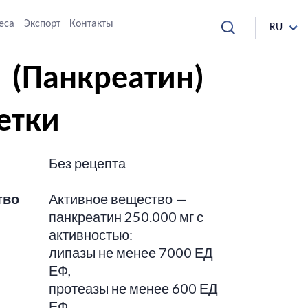
еса
Экспорт
Контакты
RU
 (Панкреатин)
етки
Без рецепта
тво
Активное вещество —
панкреатин 250.000 мг с
активностью:
липазы не менее 7000 ЕД
ЕФ,
протеазы не менее 600 ЕД
ЕФ,