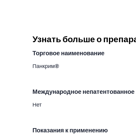
Узнать больше о препар
Торговое наименование
Панкрим®
Международное непатентованное 
Нет
Показания к применению