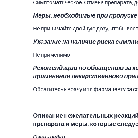
Симптоматическое. Отмена препарата, 
Меры, необходимые при пропуске
Не принимайте двойную дозу, чтобы вос
Указание на наличие риска симп
Не применимо
Рекомендации по обращению за к
применения лекарственного пре
Обратитесь к врачу или фармацевту за с
Описание нежелательных реакций
препарата и меры, которые следуе
Очень редко