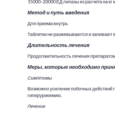
15000–20000 ЕД липазы из расчета на кг 
Метод и путь введения
Для приема внутрь
Таблетки не разжевываются и запивают 
Длительность лечения
Продолжительность лечения препаратом 
Меры, которые необходимо приня
Симптомы
Возможно усиление побочных действий 
гиперурикемию.
Лечение