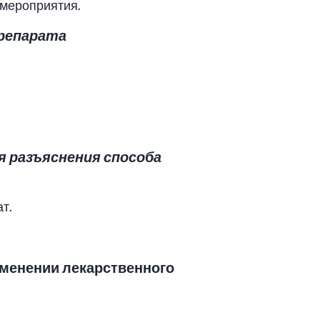
 мероприятия.
препарата
я разъяснения способа
т.
менении лекарственного