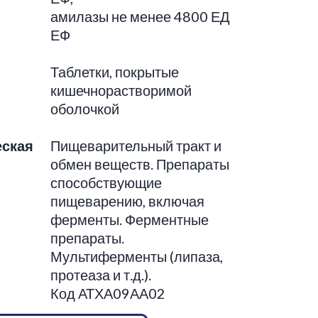
амилазы не менее 4800 ЕД
ЕФ
Таблетки, покрытые
кишечнорастворимой
оболочкой
еская
Пищеварительный тракт и
обмен веществ. Препараты
способствующие
пищеварению, включая
ферменты. Ферментные
препараты.
Мультиферменты (липаза,
протеаза и т.д.).
Код АТХА09АА02