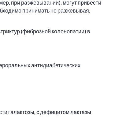
ер, при разжевывании), могут привести
обходимо принимать не разжевывая,
триктур (фиброзной колонопатии) в
ероральных антидиабетических
ти галактозы, с дефицитом лактазы