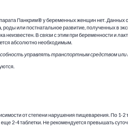
парата Панкрим® у беременных женщин нет. Данных о
 роды или постнатальное развитие, полученных в экс
а неизвестен. В связи с этим при беременности и лак
ляется абсолютно необходимым.
особность управлять транспортным средством или
уются.
исимости от степени нарушения пищеварения. По 1-2 
еще 2-4 таблетки. Не рекомендуется превышать сут