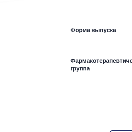
Форма выпуска
Фармакотерапевтич
группа