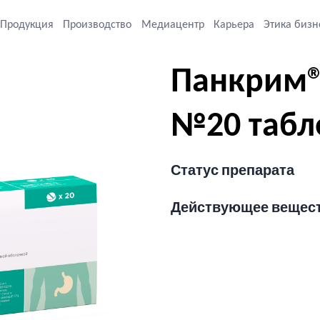
Продукция
Производство
Медиацентр
Карьера
Этика бизн
Панкрим®
№20 табл
Статус препарата
Действующее вещес