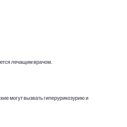
ется лечащим врачом.
ие могут вызвать гиперурикозурию и