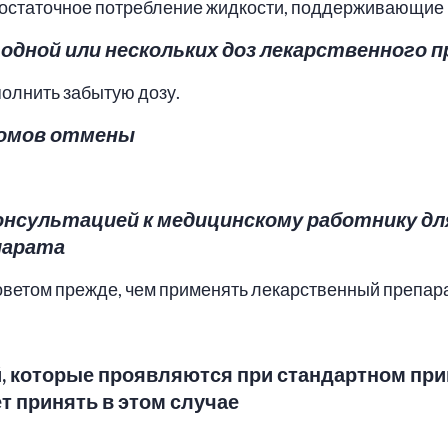
достаточное потребление жидкости, поддерживающие
 одной или нескольких доз лекарственного 
полнить забытую дозу.
томов отмены
онсультацией к медицинскому работнику дл
парата
оветом прежде, чем применять лекарственный препара
, которые проявляются при стандартном при
т принять в этом случае