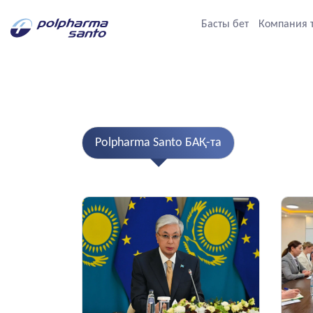
Басты бет
Компания 
Polpharma Santo БАҚ-та