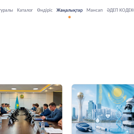
туралы
Каталог
Өндіріс
Жаңалықтар
Мансап
ӘДЕП КОДЕК