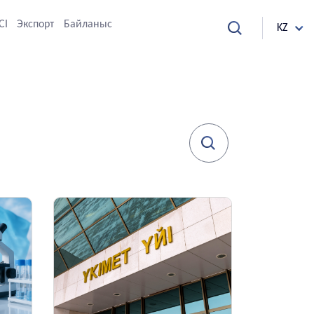
СІ
Экспорт
Байланыс
KZ