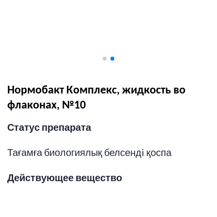
Нормобакт Комплекс, жидкость во
флаконах, №10
Статус препарата
Тағамға биологиялық белсендi қоспа
Действующее вещество