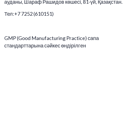
ауданы, Шараф Рашидов көшесі, 81-үй, Қазақстан.
Тел:+7 7252 (610151)
GMP (Good Manufacturing Practice) сапа
стандарттарына сәйкес өндірілген