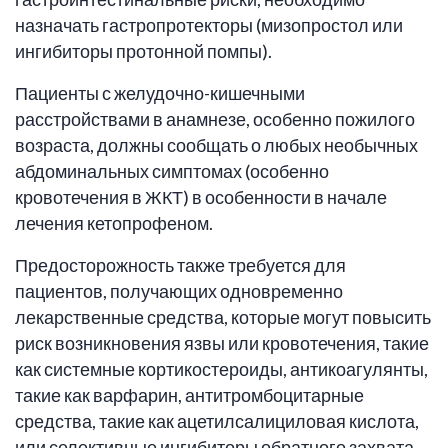
назначать гастропротекторы (мизопростол или
ингибиторы протонной помпы).
Пациенты с желудочно-кишечными
расстройствами в анамнезе, особенно пожилого
возраста, должны сообщать о любых необычных
абдоминальных симптомах (особенно
кровотечения в ЖКТ) в особенности в начале
лечения кетопрофеном.
Предосторожность также требуется для
пациентов, получающих одновременно
лекарственные средства, которые могут повысить
риск возникновения язвы или кровотечения, такие
как системные кортикостероиды, антикоагулянты,
такие как варфарин, антитромбоцитарные
средства, такие как ацетилсалициловая кислота,
или селективные ингибиторы обратного захвата