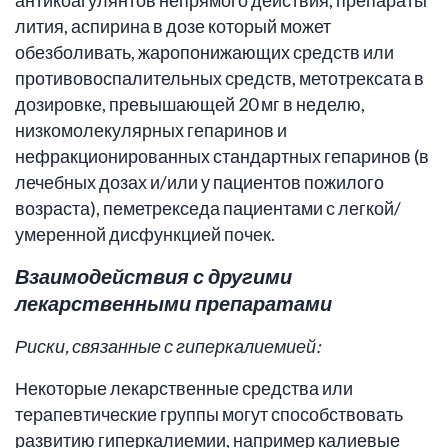
антикоагулянтов непрямого действия, препараты
лития, аспирина в дозе который может
обезболивать, жаропонижающих средств или
противовоспалительных средств, метотрексата в
дозировке, превышающей 20 мг в неделю,
низкомолекулярных гепаринов и
нефракционированных стандартных гепаринов (в
лечебных дозах и/или у пациентов пожилого
возраста), пеметрекседа пациентами с легкой/
умеренной дисфункцией почек.
Взаимодействия с другими
лекарственными препаратами
Риски, связанные с гиперкалиемией:
Некоторые лекарственные средства или
терапевтические группы могут способствовать
развитию гиперкалиемии, например калиевые