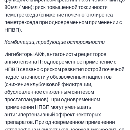
80 мл / мин): риск повышенной токсичности
пеметрекседа (снижение почечного клиренса
пеметрекседа при одновременном применении с
НПВП).
Комбинации, требующие осторожности
Ингибиторы АКФ, антагонисты рецепторов
ангиотензина II: одновременное применение с
НПВП связано с риском развития острой почечной
недостаточности у обезвоженных пациентов
(снижение клубочковой фильтрации,
обусловленное сниженным синтезом
простагландинов). При одновременном
применении НПВП могут уменьшать
антигипертензивный эффект некоторых
препаратов. При одновременном применении
кетопрофена и диуретиков необходимо убедиться,