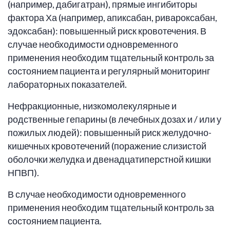
(например, дабигатран), прямые ингибиторы
фактора Ха (например, апиксабан, ривароксабан,
эдоксабан): повышенный риск кровотечения. В
случае необходимости одновременного
применения необходим тщательный контроль за
состоянием пациента и регулярный мониторинг
лабораторных показателей.
Нефракционные, низкомолекулярные и
родственные гепарины (в лечебных дозах и / или у
пожилых людей): повышенный риск желудочно-
кишечных кровотечений (поражение слизистой
оболочки желудка и двенадцатиперстной кишки
НПВП).
В случае необходимости одновременного
применения необходим тщательный контроль за
состоянием пациента.