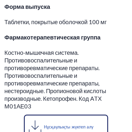
Форма выпуска
Таблетки, покрытые оболочкой 100 мг
Фармакотерапевтическая группа
Костно-мышечная система.
Противовоспалительные и
противоревматические препараты.
Противовоспалительные и
противоревматические препараты,
нестероидные. Пропионовой кислоты
производные. Кетопрофен. Код ATХ
М01АЕ03
Нұсқаулықты жүктеп алу