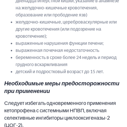
двенадцатиперстной кишки, указание в анамнезе
на желудочно-кишечные кровотечения,
образование или прободение язв)
желудочно-кишечные, цереброваскулярные или
другие кровотечения (или подозрение на
кровотечение);
выраженные нарушения функции печени;
выраженная почечная недостаточность
беременность в сроке более 24 недель и период
грудного вскармливания
детский и подростковый возраст до 15 лет.
Необходимые меры предосторожности
при применении
Следует избегать одновременного применения
кетопрофена с системными НПВП, включая
селективные ингибиторы циклооксигеназы-2
(ЦОГ-2).