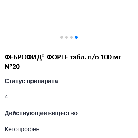
ФЕБРОФИД® ФОРТЕ табл. п/о 100 мг
№20
Статус препарата
4
Действующее вещество
Кетопрофен