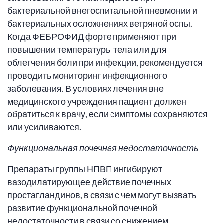
бактериальной внегоспитальной пневмонии и
бактериальных осложнениях ветряной оспы.
Когда ФЕБРОФИД форте применяют при
повышении температуры тела или для
облегчения боли при инфекции, рекомендуется
проводить мониторинг инфекционного
заболевания. В условиях лечения вне
медицинского учреждения пациент должен
обратиться к врачу, если симптомы сохраняются
или усиливаются.
Функциональная почечная недостаточность
Препараты группы НПВП ингибируют
вазодилатирующее действие почечных
простагландинов, в связи с чем могут вызвать
развитие функциональной почечной
недостаточности в связи со снижением