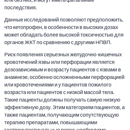
последствия.
Данные исследований позволяют предположить,
что кетопрофен, в особенности в высоких дозах
может обладать более высокой токсичностью для
органов ЖКТ по сравнению с другими НПВП.
Риск появления серьезных желудочно-кишечных
кровотечений язвы или перфорации является
дозозависимым и возрасту пациентов с язвами в
анамнезе, особенно осложненными перфорацией
или кровотечениями и у пациентов пожилого
возраста или пациентов с низкой массой тела.
Такие пациенты должны получать самую низкую
эффективную дозу. Этим категориям пациентов, а
также пациентам, получающим сопутствующую
терапию препаратами, повышающими
гастроинтестинальные риски, необходимо