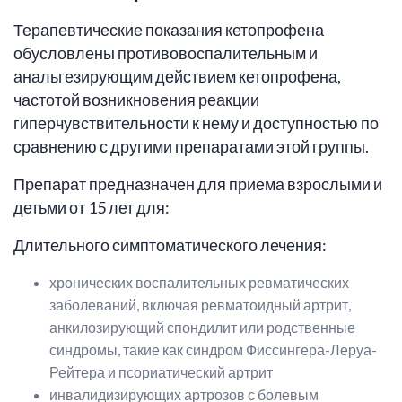
Терапевтические показания кетопрофена
обусловлены противовоспалительным и
анальгезирующим действием кетопрофена,
частотой возникновения реакции
гиперчувствительности к нему и доступностью по
сравнению с другими препаратами этой группы.
Препарат предназначен для приема взрослыми и
детьми от 15 лет для:
Длительного симптоматического лечения:
хронических воспалительных ревматических
заболеваний, включая ревматоидный артрит,
анкилозирующий спондилит или родственные
синдромы, такие как синдром Фиссингера-Леруа-
Рейтера и псориатический артрит
инвалидизирующих артрозов с болевым