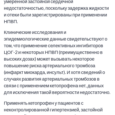
умеренной застойной сердечной
недостаточностью, поскольку задержка жидкости
и отеки были зарегистрированы при применении
НПВП.
Клинические исследования и
эпидемиологические данные свидетельствуют о
том, что применение селективных ингибиторов
ЦОГ-2 и некоторых НПВП (преимущественно в
высоких дозах) может вызывать некоторое
повышение риска артериального тромбоза
(инфаркт миокарда, инсульт). И хотя сведений о
случаях развития артериальных тромбозов в
связи с применением кетопрофена нет, данных
для исключения такой вероятности недостаточно.
Применять кетопрофен у пациентов с
неконтролированной гипертензией, застойной