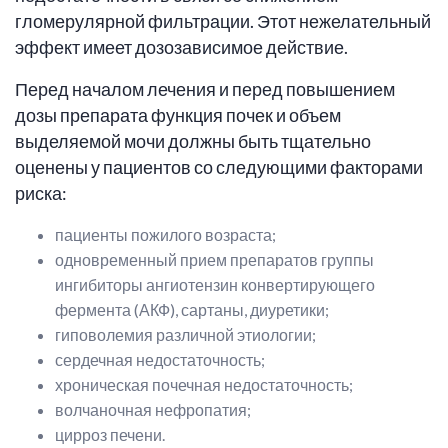
гломерулярной фильтрации. Этот нежелательный
эффект имеет дозозависимое действие.
Перед началом лечения и перед повышением
дозы препарата функция почек и объем
выделяемой мочи должны быть тщательно
оценены у пациентов со следующими факторами
риска:
пациенты пожилого возраста;
одновременный прием препаратов группы
ингибиторы ангиотензин конвертирующего
фермента (АКФ), сартаны, диуретики;
гиповолемия различной этиологии;
сердечная недостаточность;
хроническая почечная недостаточность;
волчаночная нефропатия;
цирроз печени.