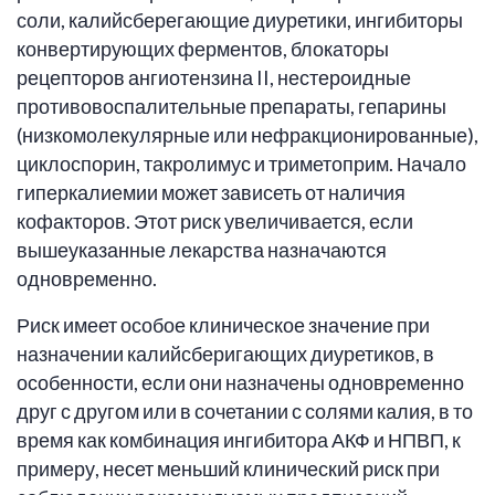
соли, калийсберегающие диуретики, ингибиторы
конвертирующих ферментов, блокаторы
рецепторов ангиотензина II, нестероидные
противовоспалительные препараты, гепарины
(низкомолекулярные или нефракционированные),
циклоспорин, такролимус и триметоприм. Начало
гиперкалиемии может зависеть от наличия
кофакторов. Этот риск увеличивается, если
вышеуказанные лекарства назначаются
одновременно.
Риск имеет особое клиническое значение при
назначении калийсберигающих диуретиков, в
особенности, если они назначены одновременно
друг с другом или в сочетании с солями калия, в то
время как комбинация ингибитора АКФ и НПВП, к
примеру, несет меньший клинический риск при