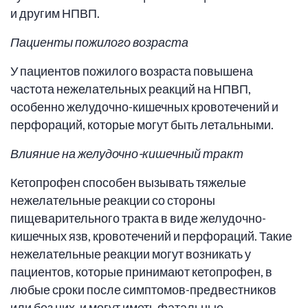
и другим НПВП.
Пациенты пожилого возраста
У пациентов пожилого возраста повышена
частота нежелательных реакций на НПВП,
особенно желудочно-кишечных кровотечений и
перфораций, которые могут быть летальными.
Влияние на желудочно-кишечный тракт
Кетопрофен способен вызывать тяжелые
нежелательные реакции со стороны
пищеварительного тракта в виде желудочно-
кишечных язв, кровотечений и перфораций. Такие
нежелательные реакции могут возникать у
пациентов, которые принимают кетопрофен, в
любые сроки после симптомов-предвестников
или без них, и могут иметь фатальные