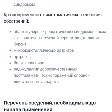
синдромом
Кратковременного симптоматического лечения
обострений:
абартикулярных ревматических синдромов, таких
как лопаточно-плечевой периартрит, тендинит,
бурсит
микрокристаллических артритов
артрозов
боли в пояснице
радикулалгии доброкачественных
посттравматических поражений опорно-
двигательного аппарата
Перечень сведений, необходимых до
начала применения