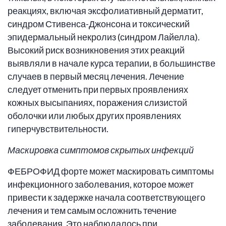
реакциях, включая эксфолиативный дерматит,
синдром Стивенса-Джонсона и токсический
эпидермальный некролиз (синдром Лайелла).
Высокий риск возникновения этих реакций
выявляли в начале курса терапии, в большинстве
случаев в первый месяц лечения. Лечение
следует отменить при первых проявлениях
кожных высыпаниях, поражения слизистой
оболочки или любых других проявлениях
гиперчувствительности.
Маскировка симптомов скрытых инфекций
ФЕБРОФИД форте может маскировать симптомы
инфекционного заболевания, которое может
привести к задержке начала соответствующего
лечения и тем самым осложнить течение
заболевания. Это наблюдалось при