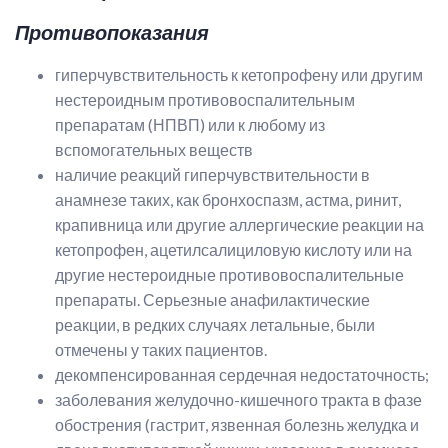
Противопоказания
гиперчувствительность к кетопрофену или другим
нестероидным противовоспалительным
препаратам (НПВП) или к любому из
вспомогательных веществ
наличие реакций гиперчувствительности в
анамнезе таких, как бронхоспазм, астма, ринит,
крапивница или другие аллергические реакции на
кетопрофен, ацетилсалициловую кислоту или на
другие нестероидные противовоспалительные
препараты. Серьезные анафилактические
реакции, в редких случаях летальные, были
отмечены у таких пациентов.
декомпенсированная сердечная недостаточность;
заболевания желудочно-кишечного тракта в фазе
обострения (гастрит, язвенная болезнь желудка и