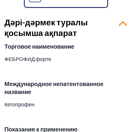
Дәрі-дәрмек туралы
қосымша ақпарат
Торговое наименование
ФЕБРОФИД форте
Международное непатентованное
название
Кетопрофен
Показания к применению