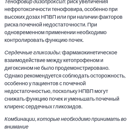
Тенофовир дизопроксил
: риск увеличения
нефротоксичности тенофовира, особенно при
высоких дозах НПВП или при наличии факторов
риска почечной недостаточности. При
одновременном применении необходимо
контролировать функцию почек.
Сердечные гликозиды:
фармакокинетическое
взаимодействие между кетопрофеном и
дигоксином не было продемонстрировано.
Однако рекомендуется соблюдать осторожность,
особенно у пациентов с почечной
недостаточностью, поскольку НПВП могут
снижать функцию почек и уменьшать почечный
клиренс сердечных гликозидов.
Комбинации, которые необходимо принимать во
внимание