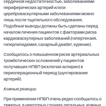
сердечной недостаточностью, заболеваниями
периферических артерий и/или
цереброваскулярными заболеваниями можно
лишь после тщательного обследования.
Подобные выводы должны быть сделаны перед
началом лечения пациентов с факторами риска
кардиоваскулярных заболеваний (гипертензия,
гиперлипидемия, сахарный диабет, курение).
Сообщалось о повышенном риске артериальных
тромботических осложнений у пациентов
получавших НПВП (исключая аспирин) в
периоперационный период (шунтирование
артерий).
Кожные реакции
При применении НПВП очень редко сообщалось о
тяжелых, в некоторых случаях летальных, кожных