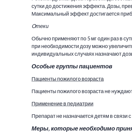
сутки до достижения эффекта. Дозы, пре
Максимальный эффект достигается приб
O
теки
Обычно применяют по 5 мг один раз в сут
при необходимости дозу можно увеличить
индивидуальных случаях назначают дозы 
Особые группы пациентов
Пациенты пожилого возраста
Пациенты пожилого возраста не нуждают
Применение в педиатрии
Препарат не назначается детям в связи с
Меры, которые необходимо приня