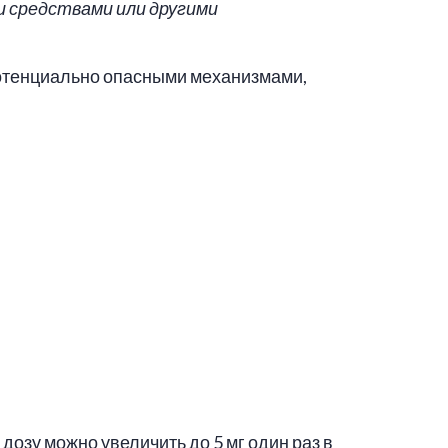
 средствами или другими
потенциально опасными механизмами,
дозу можно увеличить до 5 мг один раз в