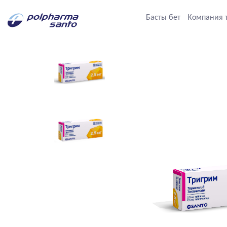
Басты бет
Компания 