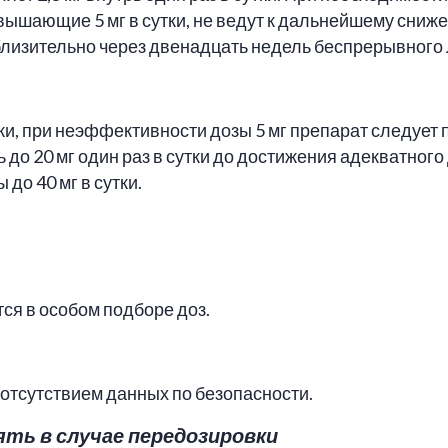
вышающие 5 мг в сутки, не ведут к дальнейшему сниж
лизительно через двенадцать недель беспрерывного 
ки, при неэффективности дозы 5 мг препарат следует пр
 до 20 мг один раз в сутки до достижения адекватног
до 40 мг в сутки.
ся в особом подборе доз.
 отсутствием данных по безопасности.
ть в случае передозировки