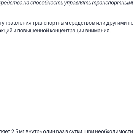
средства на способность управлять транспортными
я управления транспортным средством или другими 
кций и повышенной концентрации внимания.
т 2,5 мг внутрь один раз в сутки. При необходимости 