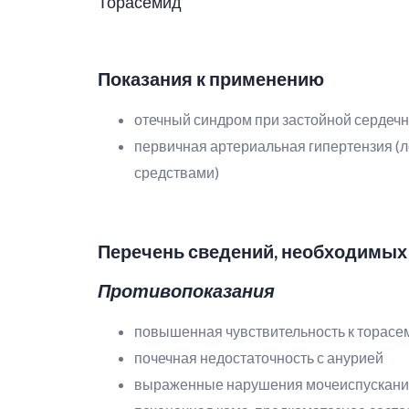
Торасемид
Показания к применению
отечный синдром при застойной сердечно
первичная артериальная гипертензия (
средствами)
Перечень сведений, необходимых
Противопоказания
повышенная чувствительность к торас
почечная недостаточность с анурией
выраженные нарушения мочеиспускания,