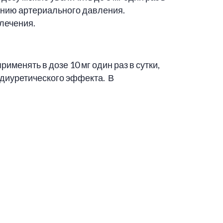
ению артериального давления.
лечения.
именять в дозе 10 мг один раз в сутки,
о диуретического эффекта. В