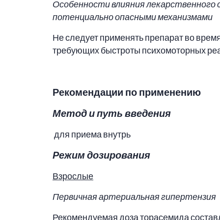
Особенности влияния лекарственного 
потенциально опасными механизмами
Не следует применять препарат во врем
требующих быстроты психомоторных реа
Рекомендации по применению
Метод и путь введения
для приема внутрь
Режим дозирования
Взрослые
Первичная артериальная гипертензия
Рекомендуемая доза торасемида составляе