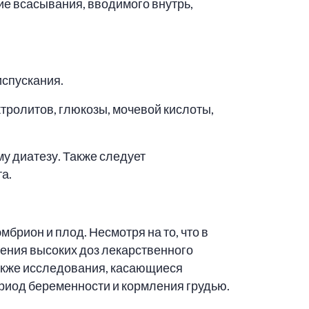
е всасывания, вводимого внутрь,
испускания.
ролитов, глюкозы, мочевой кислоты,
у диатезу. Также следует
а.
брион и плод. Несмотря на то, что в
ения высоких доз лекарственного
акже исследования, касающиеся
ериод беременности и кормления грудью.