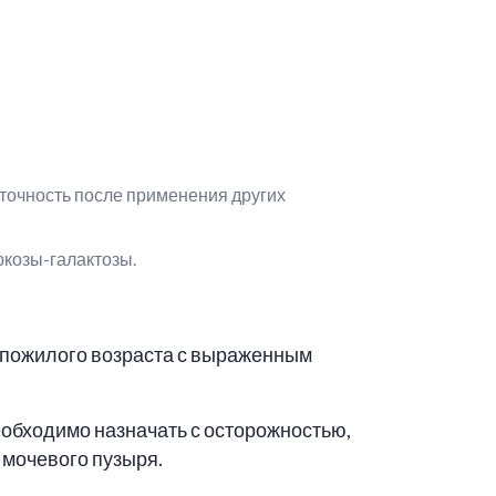
точность после применения других
козы-галактозы.
 пожилого возраста с выраженным
обходимо назначать с осторожностью,
 мочевого пузыря.