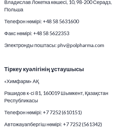
Владислав Локетка көшесі, 10, 98-200 Серадз,
Польша
Телефон нөмірі: +48 58 5631600
Факс нөмірі: +48 58 5622353
Электронды поштасы: phv@polpharma.com
Тіркеу куәлігінің ұстаушысы
«Химфарм» АҚ
Рашидов к-сі 81, 160019 Шымкент, Қазақстан
Республикасы
Телефон нөмірі: +7 7252 (610151)
Автожауапбергіш нөмірі: +7 7252 (561342)