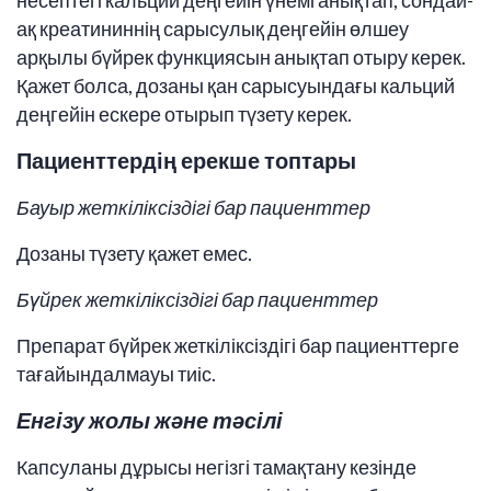
несептегі кальций деңгейін үнемі анықтап, сондай-
ақ креатининнің сарысулық деңгейін өлшеу
арқылы бүйрек функциясын анықтап отыру керек.
Қажет болса, дозаны қан сарысуындағы кальций
деңгейін ескере отырып түзету керек.
Пациенттердің ерекше топтары
Бауыр жеткіліксіздігі бар пациенттер
Дозаны түзету қажет емес.
Бүйрек жеткіліксіздігі бар пациенттер
Препарат бүйрек жеткіліксіздігі бар пациенттерге
тағайындалмауы тиіс.
Енгізу жолы және тәсілі
Капсуланы дұрысы негізгі тамақтану кезінде