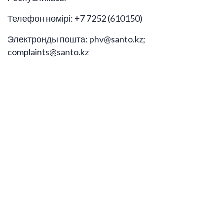
Телефон нөмірі: +7 7252 (610150)
Электронды пошта: phv@santo.kz;
complaints@santo.kz