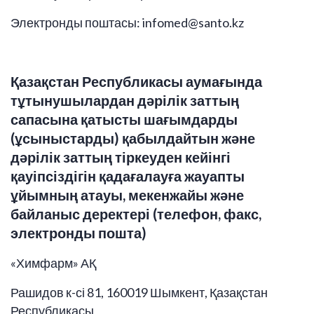
Электронды поштасы: infomed@santo.kz
Қазақстан Республикасы аумағында
тұтынушылардан дәрілік заттың
сапасына қатысты шағымдарды
(ұсыныстарды) қабылдайтын және
дәрілік заттың тіркеуден кейінгі
қауіпсіздігін қадағалауға жауапты
ұйымның атауы, мекенжайы және
байланыс деректері (телефон, факс,
электронды пошта)
«Химфарм» АҚ
Рашидов к-сі 81, 160019 Шымкент, Қазақстан
Республикасы