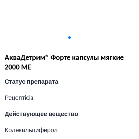
АкваДетрим® Форте капсулы мягкие
2000 МЕ
Статус препарата
Рецептісіз
Действующее вещество
Колекальциферол